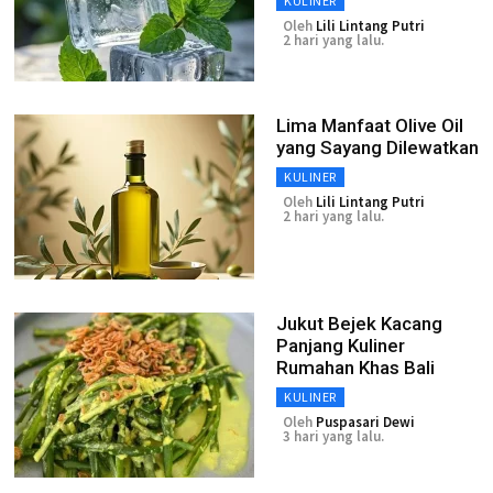
KULINER
Oleh
Lili Lintang Putri
2 hari yang lalu.
Lima Manfaat Olive Oil
yang Sayang Dilewatkan
KULINER
Oleh
Lili Lintang Putri
2 hari yang lalu.
Jukut Bejek Kacang
Panjang Kuliner
Rumahan Khas Bali
KULINER
Oleh
Puspasari Dewi
3 hari yang lalu.