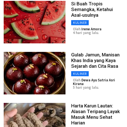
Si Buah Tropis
Semangka, Ketahui
Asal-usulnya
KULINER
Oleh
Irene Amora
4 hari yang lalu.
Gulab Jamun, Manisan
Khas India yang Kaya
Sejarah dan Cita Rasa
KULINER
Oleh
Dewa Ayu Satria Asri
Kirana
5 hari yang lalu.
Harta Karun Lautan:
Alasan Teripang Layak
Masuk Menu Sehat
Harian