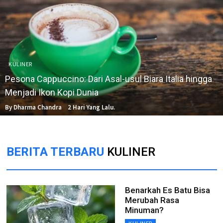
KULINER
Pesona Cappuccino: Dari Asal-usul Biara Italia hingga
Menjadi Ikon Kopi Dunia
By Dharma Chandra
2 Hari Yang Lalu.
BERITA TERBARU
KULINER
Benarkah Es Batu Bisa
Merubah Rasa
Minuman?