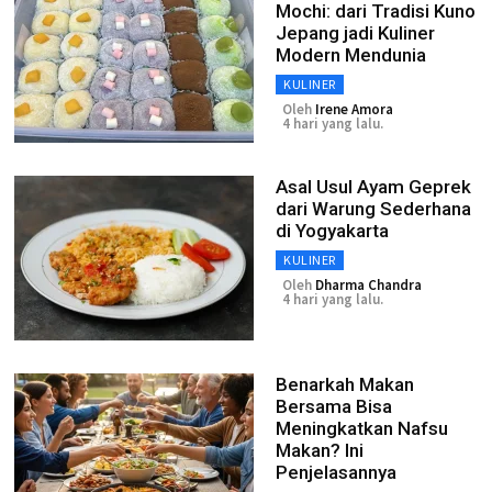
Mochi: dari Tradisi Kuno
Jepang jadi Kuliner
Modern Mendunia
KULINER
Oleh
Irene Amora
4 hari yang lalu.
Asal Usul Ayam Geprek
dari Warung Sederhana
di Yogyakarta
KULINER
Oleh
Dharma Chandra
4 hari yang lalu.
Benarkah Makan
Bersama Bisa
Meningkatkan Nafsu
Makan? Ini
Penjelasannya