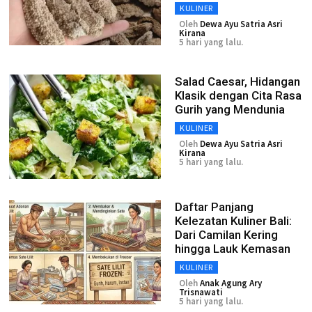
KULINER
Oleh
Dewa Ayu Satria Asri
Kirana
5 hari yang lalu.
Salad Caesar, Hidangan
Klasik dengan Cita Rasa
Gurih yang Mendunia
KULINER
Oleh
Dewa Ayu Satria Asri
Kirana
5 hari yang lalu.
Daftar Panjang
Kelezatan Kuliner Bali:
Dari Camilan Kering
hingga Lauk Kemasan
KULINER
Oleh
Anak Agung Ary
Trisnawati
5 hari yang lalu.