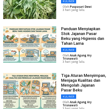
KULINER
Oleh
Puspasari Dewi
3 hari yang lalu.
Panduan Menyiapkan
Stok Jajanan Pasar
Beku yang Higienis dan
Tahan Lama
KULINER
Oleh
Anak Agung Ary
Trisnawati
3 hari yang lalu.
Tiga Aturan Menyimpan,
Menjaga Kualitas dan
Mengolah Jajanan
Pasar Beku
KULINER
Oleh
Anak Agung Ary
Trisnawati
3 hari yang lalu.