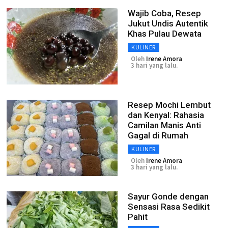
Wajib Coba, Resep
Jukut Undis Autentik
Khas Pulau Dewata
KULINER
Oleh
Irene Amora
3 hari yang lalu.
Resep Mochi Lembut
dan Kenyal: Rahasia
Camilan Manis Anti
Gagal di Rumah
KULINER
Oleh
Irene Amora
3 hari yang lalu.
Sayur Gonde dengan
Sensasi Rasa Sedikit
Pahit