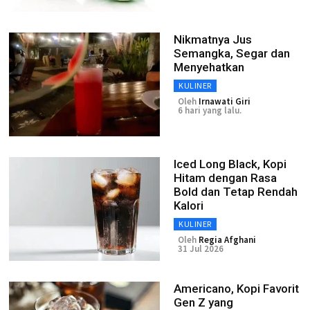
Nikmatnya Jus
Semangka, Segar dan
Menyehatkan
KULINER
Oleh
Irnawati Giri
6 hari yang lalu.
Iced Long Black, Kopi
Hitam dengan Rasa
Bold dan Tetap Rendah
Kalori
KULINER
Oleh
Regia Afghani
31 Jul 2026
Americano, Kopi Favorit
Gen Z yang