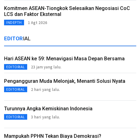
Komitmen ASEAN-Tiongkok Selesaikan Negosiasi CoC
LCS dan Faktor Eksternal
1 Agt 2026
INDEPTH
EDITOR
IAL
Hari ASEAN ke 59: Menavigasi Masa Depan Bersama
23 jam yang lalu.
EDITORIAL
Pengangguran Muda Melonjak, Menanti Solusi Nyata
2 hari yang lalu.
EDITORIAL
Turunnya Angka Kemiskinan Indonesia
3 hari yang lalu.
EDITORIAL
Mampukah PPHN Tekan Biaya Demokrasi?