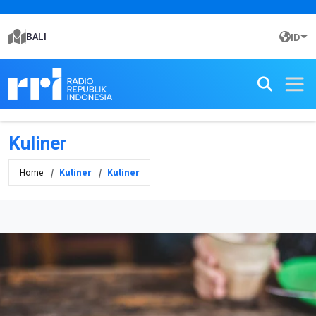
BALI
ID
Kuliner
Home
Kuliner
Kuliner