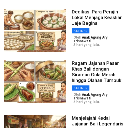
Dedikasi Para Perajin
Lokal Menjaga Keaslian
Jaje Begina
KULINER
Oleh
Anak Agung Ary
Trisnawati
5 hari yang lalu.
Ragam Jajanan Pasar
Khas Bali dengan
Siraman Gula Merah
hingga Olahan Tumbuk
KULINER
Oleh
Anak Agung Ary
Trisnawati
5 hari yang lalu.
Menjelajahi Kedai
Jajanan Bali Legendaris