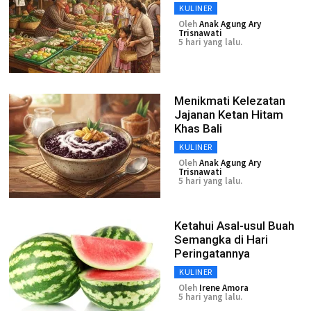
KULINER
Oleh
Anak Agung Ary
Trisnawati
5 hari yang lalu.
Menikmati Kelezatan
Jajanan Ketan Hitam
Khas Bali
KULINER
Oleh
Anak Agung Ary
Trisnawati
5 hari yang lalu.
Ketahui Asal-usul Buah
Semangka di Hari
Peringatannya
KULINER
Oleh
Irene Amora
5 hari yang lalu.