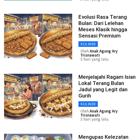
Evolusi Rasa Terang
Bulan: Dari Lelehan
Meses Klasik hingga
Sensasi Premium
KULINER
Oleh
Anak Agung Ary
Trisnawati
3 hari yang lalu.
Menjelajahi Ragam Isian
Lokal Terang Bulan
Jadul yang Legit dan
Gurih
KULINER
Oleh
Anak Agung Ary
Trisnawati
3 hari yang lalu.
Mengupas Kelezatan