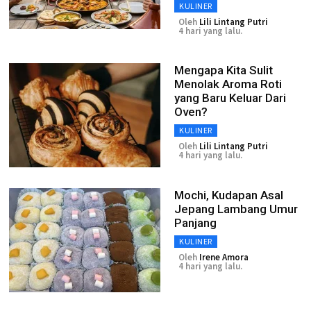
KULINER
Oleh
Lili Lintang Putri
4 hari yang lalu.
Mengapa Kita Sulit
Menolak Aroma Roti
yang Baru Keluar Dari
Oven?
KULINER
Oleh
Lili Lintang Putri
4 hari yang lalu.
Mochi, Kudapan Asal
Jepang Lambang Umur
Panjang
KULINER
Oleh
Irene Amora
4 hari yang lalu.