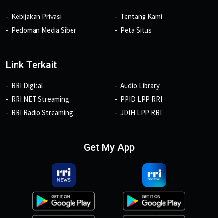
Kebijakan Privasi
Tentang Kami
Pedoman Media Siber
Peta Situs
Link Terkait
RRI Digital
Audio Library
RRI NET Streaming
PPID LPP RRI
RRI Radio Streaming
JDIH LPP RRI
Get My App