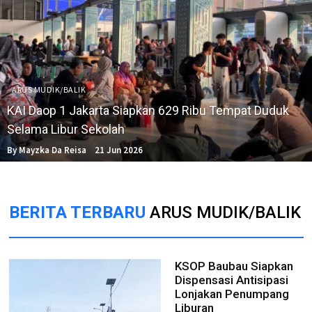
ARUS MUDIK/BALIK
KAI Daop 1 Jakarta Siapkan 629 Ribu Tempat Duduk
Selama Libur Sekolah
By Mayzka Da Reisa
21 Jun 2026
BERITA TERBARU
ARUS MUDIK/BALIK
KSOP Baubau Siapkan
Dispensasi Antisipasi
Lonjakan Penumpang
Liburan