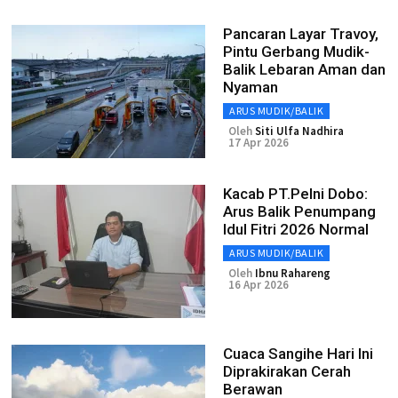
Pancaran Layar Travoy,
Pintu Gerbang Mudik-
Balik Lebaran Aman dan
Nyaman
ARUS MUDIK/BALIK
Oleh
Siti Ulfa Nadhira
17 Apr 2026
Kacab PT.Pelni Dobo:
Arus Balik Penumpang
Idul Fitri 2026 Normal
ARUS MUDIK/BALIK
Oleh
Ibnu Rahareng
16 Apr 2026
Cuaca Sangihe Hari Ini
Diprakirakan Cerah
Berawan