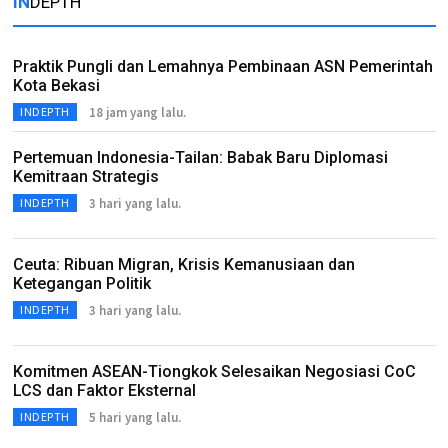
IN
DEPTH
Praktik Pungli dan Lemahnya Pembinaan ASN Pemerintah
Kota Bekasi
18 jam yang lalu.
INDEPTH
Pertemuan Indonesia-Tailan: Babak Baru Diplomasi
Kemitraan Strategis
3 hari yang lalu.
INDEPTH
Ceuta: Ribuan Migran, Krisis Kemanusiaan dan
Ketegangan Politik
3 hari yang lalu.
INDEPTH
Komitmen ASEAN-Tiongkok Selesaikan Negosiasi CoC
LCS dan Faktor Eksternal
5 hari yang lalu.
INDEPTH