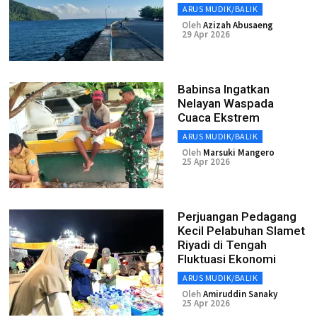
ARUS MUDIK/BALIK
Oleh
Azizah Abusaeng
29 Apr 2026
Babinsa Ingatkan
Nelayan Waspada
Cuaca Ekstrem
ARUS MUDIK/BALIK
Oleh
Marsuki Mangero
25 Apr 2026
Perjuangan Pedagang
Kecil Pelabuhan Slamet
Riyadi di Tengah
Fluktuasi Ekonomi
ARUS MUDIK/BALIK
Oleh
Amiruddin Sanaky
25 Apr 2026