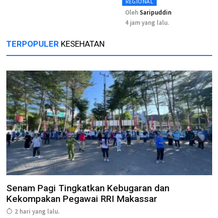
REGIONAL
Oleh
Saripuddin
4 jam yang lalu.
TERPOPULER
KESEHATAN
Senam Pagi Tingkatkan Kebugaran dan
Kekompakan Pegawai RRI Makassar
2 hari yang lalu.