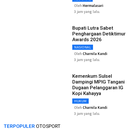
Oleh
Hermalasari
3 jam yang lalu.
Bupati Lutra Sabet
Penghargaan Detiktimur
Awards 2026
NASIONAL
Oleh
Charnila Kandi
3 jam yang lalu.
Kemenkum Sulsel
Dampingi MPIG Tangani
Dugaan Pelanggaran IG
Kopi Kahayya
HUKUM
Oleh
Charnila Kandi
3 jam yang lalu.
TERPOPULER
OTOSPORT