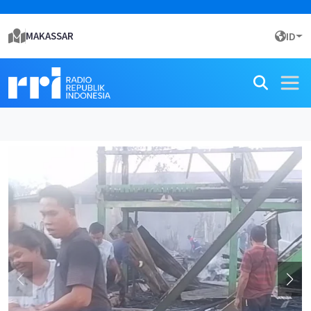
MAKASSAR
ID