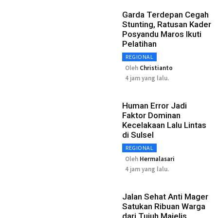
Garda Terdepan Cegah
Stunting, Ratusan Kader
Posyandu Maros Ikuti
Pelatihan
REGIONAL
Oleh
Christianto
4 jam yang lalu.
Human Error Jadi
Faktor Dominan
Kecelakaan Lalu Lintas
di Sulsel
REGIONAL
Oleh
Hermalasari
4 jam yang lalu.
Jalan Sehat Anti Mager
Satukan Ribuan Warga
dari Tujuh Majelis