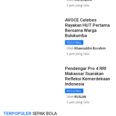
2 jam yang lalu.
AVOCE Celebes
Rayakan HUT Pertama
Bersama Warga
Bulukumba
REGIONAL
Oleh
Khaeruddin Borahim
3 jam yang lalu.
Pendengar Pro 4 RRI
Makassar Suarakan
Refleksi Kemerdekaan
Indonesia
REGIONAL
Oleh
RUSLAN
3 jam yang lalu.
TERPOPULER
SEPAK BOLA