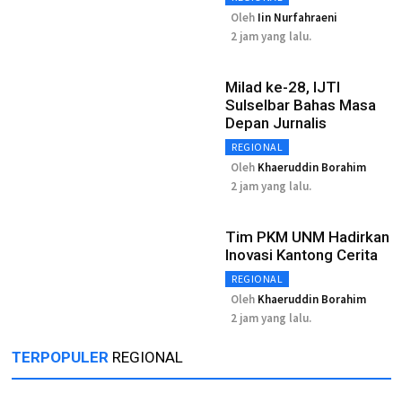
Oleh
Iin Nurfahraeni
2 jam yang lalu.
Milad ke-28, IJTI
Sulselbar Bahas Masa
Depan Jurnalis
REGIONAL
Oleh
Khaeruddin Borahim
2 jam yang lalu.
Tim PKM UNM Hadirkan
Inovasi Kantong Cerita
REGIONAL
Oleh
Khaeruddin Borahim
2 jam yang lalu.
TERPOPULER
REGIONAL