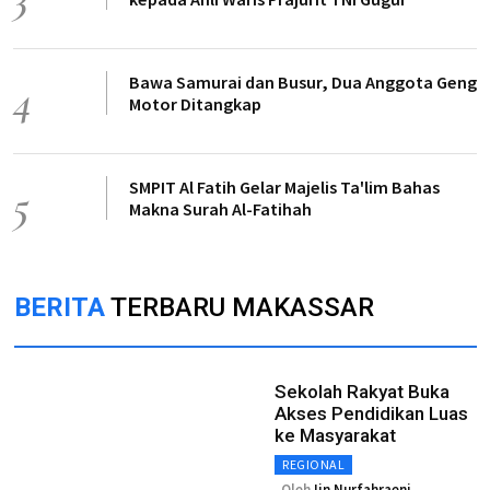
Bawa Samurai dan Busur, Dua Anggota Geng
4
Motor Ditangkap
SMPIT Al Fatih Gelar Majelis Ta'lim Bahas
5
Makna Surah Al-Fatihah
BERITA
TERBARU MAKASSAR
Sekolah Rakyat Buka
Akses Pendidikan Luas
ke Masyarakat
REGIONAL
Oleh
Iin Nurfahraeni