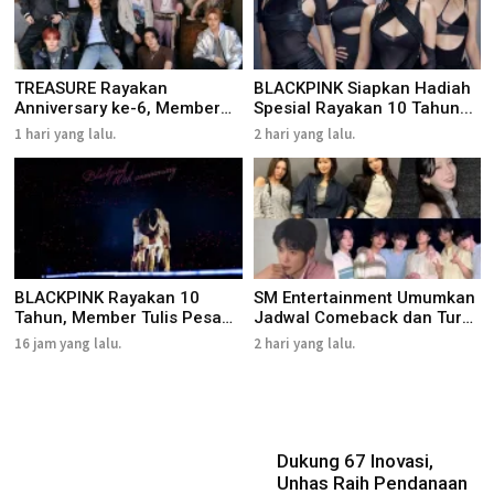
TREASURE Rayakan
BLACKPINK Siapkan Hadiah
Anniversary ke-6, Member
Spesial Rayakan 10 Tahun...
Sapa Teu...
1 hari yang lalu.
2 hari yang lalu.
BLACKPINK Rayakan 10
SM Entertainment Umumkan
Tahun, Member Tulis Pesan
Jadwal Comeback dan Tur
unt...
A...
16 jam yang lalu.
2 hari yang lalu.
Dukung 67 Inovasi,
Unhas Raih Pendanaan