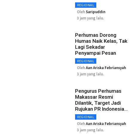
REGIONAL
Oleh
Saripuddin
3 jam yang lalu.
Perhumas Dorong
Humas Naik Kelas, Tak
Lagi Sekadar
Penyampai Pesan
REGIONAL
Oleh
Aan Ariska Febriansyah
3 jam yang lalu.
Pengurus Perhumas
Makassar Resmi
Dilantik, Target Jadi
Rujukan PR Indonesia
Timur
REGIONAL
Oleh
Aan Ariska Febriansyah
3 jam yang lalu.