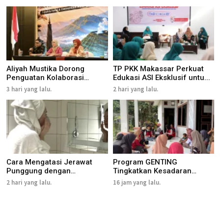
Aliyah Mustika Dorong
TP PKK Makassar Perkuat
Penguatan Kolaborasi
Edukasi ASI Eksklusif untu...
Layanan...
3 hari yang lalu.
2 hari yang lalu.
Cara Mengatasi Jerawat
Program GENTING
Punggung dengan
Tingkatkan Kesadaran
Perawatan T...
Pencegahan St...
2 hari yang lalu.
16 jam yang lalu.