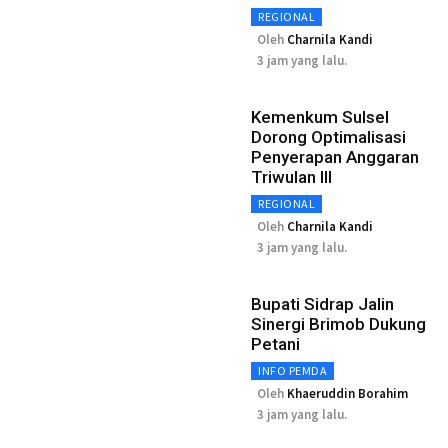
REGIONAL
Oleh
Charnila Kandi
3 jam yang lalu.
Kemenkum Sulsel
Dorong Optimalisasi
Penyerapan Anggaran
Triwulan III
REGIONAL
Oleh
Charnila Kandi
3 jam yang lalu.
Bupati Sidrap Jalin
Sinergi Brimob Dukung
Petani
INFO PEMDA
Oleh
Khaeruddin Borahim
3 jam yang lalu.