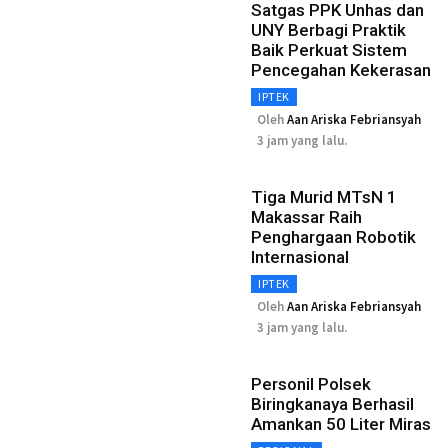
Satgas PPK Unhas dan
UNY Berbagi Praktik
Baik Perkuat Sistem
Pencegahan Kekerasan
IPTEK
Oleh
Aan Ariska Febriansyah
3 jam yang lalu.
Tiga Murid MTsN 1
Makassar Raih
Penghargaan Robotik
Internasional
IPTEK
Oleh
Aan Ariska Febriansyah
3 jam yang lalu.
Personil Polsek
Biringkanaya Berhasil
Amankan 50 Liter Miras