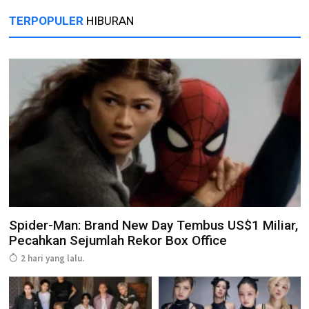
TERPOPULER
HIBURAN
Spider-Man: Brand New Day Tembus US$1 Miliar,
Pecahkan Sejumlah Rekor Box Office
2 hari yang lalu.