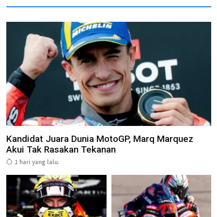
Kandidat Juara Dunia MotoGP, Marq Marquez
Akui Tak Rasakan Tekanan
1 hari yang lalu.