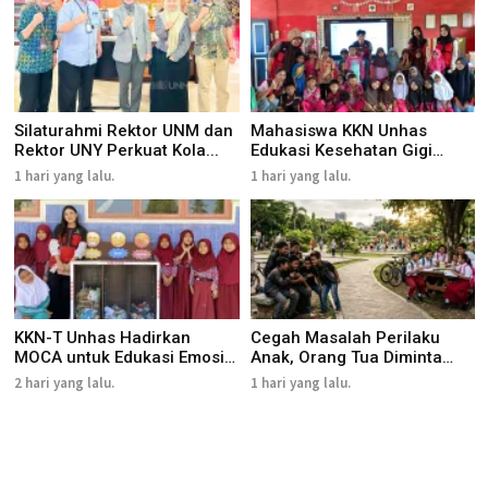
Silaturahmi Rektor UNM dan
Mahasiswa KKN Unhas
Rektor UNY Perkuat Kola...
Edukasi Kesehatan Gigi
Anak me...
1 hari yang lalu.
1 hari yang lalu.
KKN-T Unhas Hadirkan
Cegah Masalah Perilaku
MOCA untuk Edukasi Emosi
Anak, Orang Tua Diminta
dan...
Pan...
2 hari yang lalu.
1 hari yang lalu.