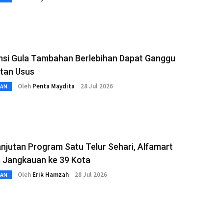
si Gula Tambahan Berlebihan Dapat Ganggu
tan Usus
Oleh
Penta Maydita
28 Jul 2026
TAN
njutan Program Satu Telur Sehari, Alfamart
s Jangkauan ke 39 Kota
Oleh
Erik Hamzah
28 Jul 2026
TAN