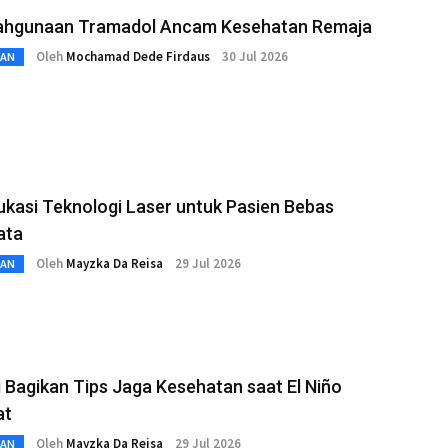
ahgunaan Tramadol Ancam Kesehatan Remaja
Oleh
Mochamad Dede Firdaus
30 Jul 2026
TAN
kasi Teknologi Laser untuk Pasien Bebas
ata
Oleh
Mayzka Da Reisa
29 Jul 2026
TAN
i Bagikan Tips Jaga Kesehatan saat El Niño
at
Oleh
Mayzka Da Reisa
29 Jul 2026
TAN