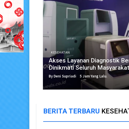
KESEHATAN
Akses Layanan Diagnostik Be
Dinikmati Seluruh Masyaraka
By Deni Supriadi
5 Jam Yang Lalu.
BERITA TERBARU
KESEHA