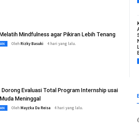
Melatih Mindfulness agar Pikiran Lebih Tenang
Oleh
Rizky Basuki
4 hari yang lalu.
TAN
i Dorong Evaluasi Total Program Internship usai
 Muda Meninggal
Oleh
Mayzka Da Reisa
4 hari yang lalu.
TAN