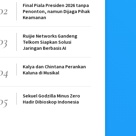
Final Piala Presiden 2026 tanpa
02
Penonton, namun Dijaga Pihak
Keamanan
Ruijie Networks Gandeng
03
Telkom Siapkan Solusi
Jaringan Berbasis AI
Kalya dan Chintana Perankan
04
Kaluna di Musikal
Sekuel Godzilla Minus Zero
05
Hadir Dibioskop Indonesia