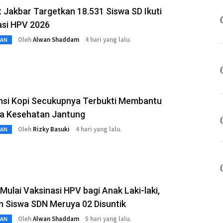
Jakbar Targetkan 18.531 Siswa SD Ikuti
asi HPV 2026
Oleh
Alwan Shaddam
4 hari yang lalu.
TAN
si Kopi Secukupnya Terbukti Membantu
a Kesehatan Jantung
Oleh
Rizky Basuki
4 hari yang lalu.
TAN
Mulai Vaksinasi HPV bagi Anak Laki-laki,
n Siswa SDN Meruya 02 Disuntik
Oleh
Alwan Shaddam
5 hari yang lalu.
TAN