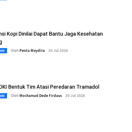
i Kopi Dinilai Dapat Bantu Jaga Kesehatan
g
Oleh
Penta Maydita
30 Jul 2026
TAN
 DKI Bentuk Tim Atasi Peredaran Tramadol
Oleh
Mochamad Dede Firdaus
30 Jul 2026
TAN