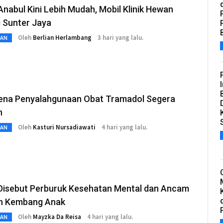
nabul Kini Lebih Mudah, Mobil Klinik Hewan
i Sunter Jaya
Oleh
Berlian Herlambang
3 hari yang lalu.
TAN
na Penyalahgunaan Obat Tramadol Segera
h
Oleh
Kasturi Nursadiawati
4 hari yang lalu.
TAN
Disebut Perburuk Kesehatan Mental dan Ancam
h Kembang Anak
Oleh
Mayzka Da Reisa
4 hari yang lalu.
TAN