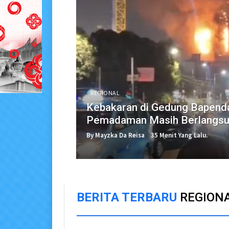
REGIONAL
Kebakaran di Gedung Bapenda
Pemadaman Masih Berlangs
By Mayzka Da Reisa
35 Menit Yang Lalu.
BERITA TERBARU
REGION