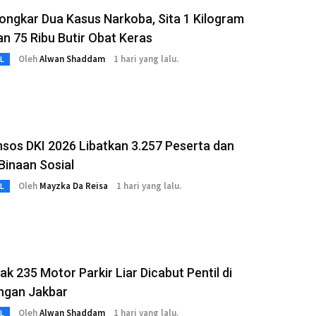
Bongkar Dua Kasus Narkoba, Sita 1 Kilogram
n 75 Ribu Butir Obat Keras
Oleh
Alwan Shaddam
1 hari yang lalu.
L
sos DKI 2026 Libatkan 3.257 Peserta dan
Binaan Sosial
Oleh
Mayzka Da Reisa
1 hari yang lalu.
L
k 235 Motor Parkir Liar Dicabut Pentil di
gan Jakbar
Oleh
Alwan Shaddam
1 hari yang lalu.
L