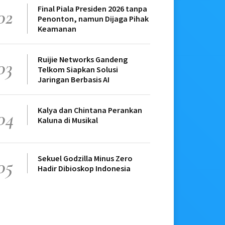
Final Piala Presiden 2026 tanpa
02
Penonton, namun Dijaga Pihak
Keamanan
Ruijie Networks Gandeng
03
Telkom Siapkan Solusi
Jaringan Berbasis AI
Kalya dan Chintana Perankan
04
Kaluna di Musikal
Sekuel Godzilla Minus Zero
05
Hadir Dibioskop Indonesia