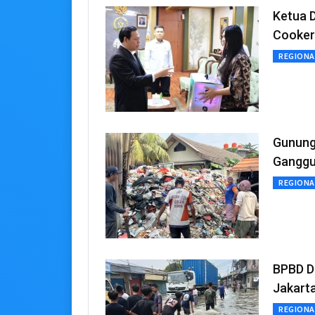
Ketua 
Cooker
REGIONA
Gunung
Ganggu
REGIONA
BPBD DK
Jakart
REGIONA