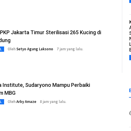
PKP Jakarta Timur Sterilisasi 265 Kucing di
dung
Oleh
Setyo Agung Laksono
7 jam yang lalu.
L
 Institute, Sudaryono Mampu Perbaiki
am MBG
Oleh
Arby Amaze
8 jam yang lalu.
L