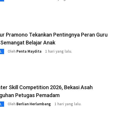
ur Pramono Tekankan Pentingnya Peran Guru
 Semangat Belajar Anak
Oleh
Penta Maydita
1 hari yang lalu.
L
hter Skill Competition 2026, Bekasi Asah
guhan Petugas Pemadam
Oleh
Berlian Herlambang
1 hari yang lalu.
L