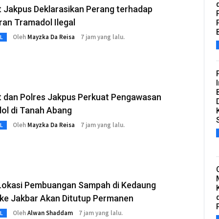
 Jakpus Deklarasikan Perang terhadap
an Tramadol Ilegal
Oleh
Mayzka Da Reisa
7 jam yang lalu.
L
 dan Polres Jakpus Perkuat Pengawasan
ol di Tanah Abang
Oleh
Mayzka Da Reisa
7 jam yang lalu.
L
Lokasi Pembuangan Sampah di Kedaung
gke Jakbar Akan Ditutup Permanen
Oleh
Alwan Shaddam
7 jam yang lalu.
L