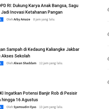
DPD RI: Dukung Karya Anak Bangsa, Sagu
 Jadi Inovasi Ketahanan Pangan
Oleh
Arby Amaze
8 jam yang lalu.
L
an Sampah di Kedaung Kaliangke Jakbar
 Akses Sekolah
Oleh
Alwan Shaddam
12 jam yang lalu.
L
I Ingatkan Potensi Banjir Rob di Pesisir
a hingga 16 Agustus
Oleh
Syamsudin Ilyas
13 jam yang lalu.
L