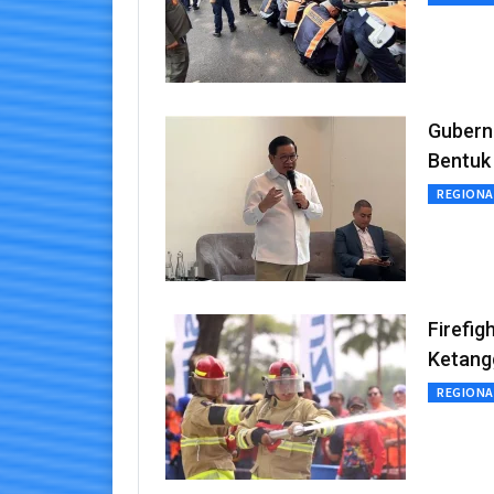
Gubern
Bentuk
REGIONA
Firefig
Ketang
REGIONA