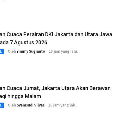
an Cuaca Perairan DKI Jakarta dan Utara Jawa
pada 7 Agustus 2026
Oleh
Yimmy Sugianto
13 jam yang lalu.
L
aan Cuaca Jumat, Jakarta Utara Akan Berawan
agi hingga Malam
Oleh
Syamsudin Ilyas
16 jam yang lalu.
L