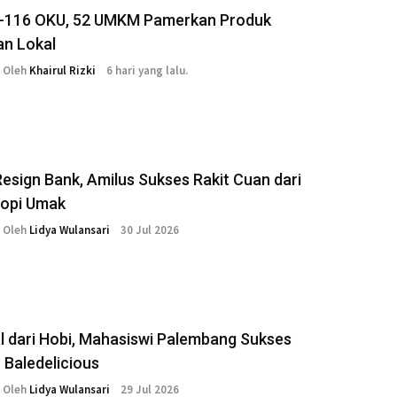
-116 OKU, 52 UMKM Pamerkan Produk
an Lokal
Oleh
Khairul Rizki
6 hari yang lalu.
esign Bank, Amilus Sukses Rakit Cuan dari
Kopi Umak
Oleh
Lidya Wulansari
30 Jul 2026
l dari Hobi, Mahasiswi Palembang Sukses
 Baledelicious
Oleh
Lidya Wulansari
29 Jul 2026