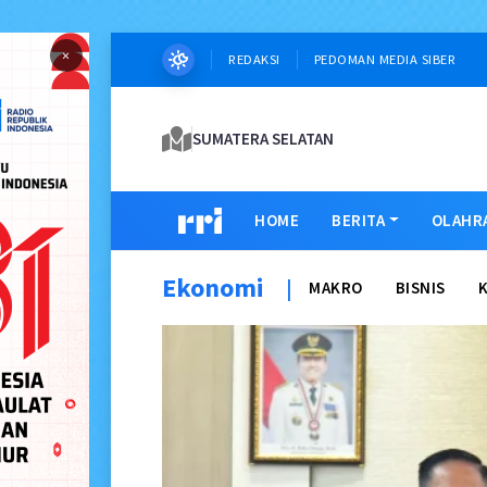
×
REDAKSI
PEDOMAN MEDIA SIBER
SUMATERA SELATAN
HOME
BERITA
OLAHR
Ekonomi
|
MAKRO
BISNIS