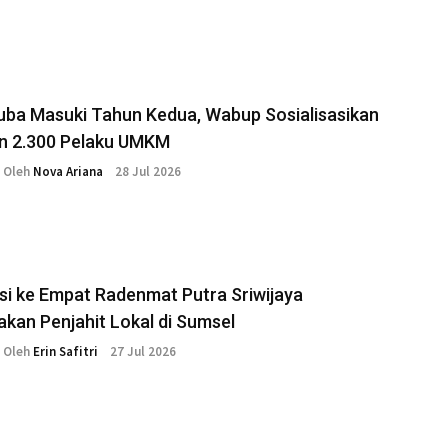
ba Masuki Tahun Kedua, Wabup Sosialisasikan
n 2.300 Pelaku UMKM
Oleh
Nova Ariana
28 Jul 2026
si ke Empat Radenmat Putra Sriwijaya
kan Penjahit Lokal di Sumsel
Oleh
Erin Safitri
27 Jul 2026