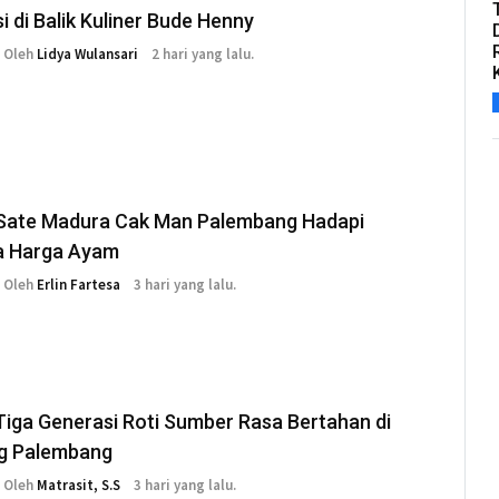
si di Balik Kuliner Bude Henny
Oleh
Lidya Wulansari
2 hari yang lalu.
 Sate Madura Cak Man Palembang Hadapi
a Harga Ayam
Oleh
Erlin Fartesa
3 hari yang lalu.
iga Generasi Roti Sumber Rasa Bertahan di
g Palembang
Oleh
Matrasit, S.S
3 hari yang lalu.