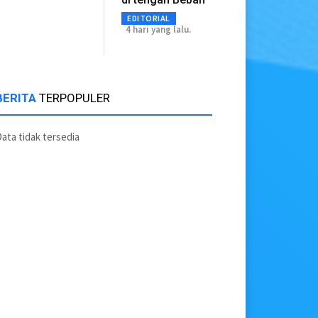
EDITORIAL
4 hari yang lalu.
BERITA
TERPOPULER
ata tidak tersedia