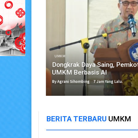
UMKM
Dongkrak Daya Saing, Pemko
UMKM Berbasis AI
By Agrani Sihombing
7 Jam Yang Lalu.
BERITA TERBARU
UMKM