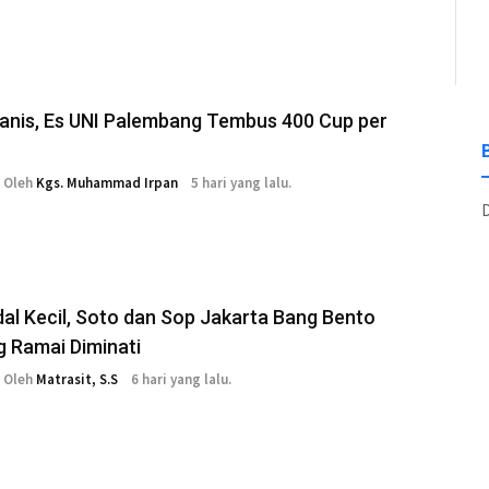
Manis, Es UNI Palembang Tembus 400 Cup per
Oleh
Kgs. Muhammad Irpan
5 hari yang lalu.
D
al Kecil, Soto dan Sop Jakarta Bang Bento
 Ramai Diminati
Oleh
Matrasit, S.S
6 hari yang lalu.