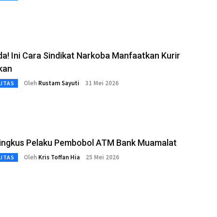
! Ini Cara Sindikat Narkoba Manfaatkan Kurir
kan
Oleh
Rustam Sayuti
31 Mei 2026
LITAS
 Ringkus Pelaku Pembobol ATM Bank Muamalat
Oleh
Kris Toffan Hia
25 Mei 2026
LITAS