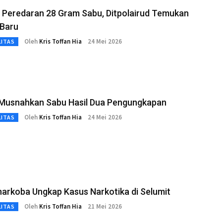
 Peredaran 28 Gram Sabu, Ditpolairud Temukan
Baru
Oleh
Kris Toffan Hia
24 Mei 2026
LITAS
 Musnahkan Sabu Hasil Dua Pengungkapan
Oleh
Kris Toffan Hia
24 Mei 2026
LITAS
narkoba Ungkap Kasus Narkotika di Selumit
Oleh
Kris Toffan Hia
21 Mei 2026
LITAS