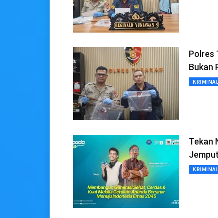
Polres 
Bukan P
KRIMINA
Tekan 
Jemput
KRIMINA