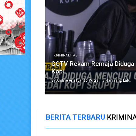
KRIMINALITAS
CCTV Rekam Remaja Diduga C
Kopi
By Andrie Aristyanto Putra
5 Hari Yang Lalu.
BERITA TERBARU
KRIMIN