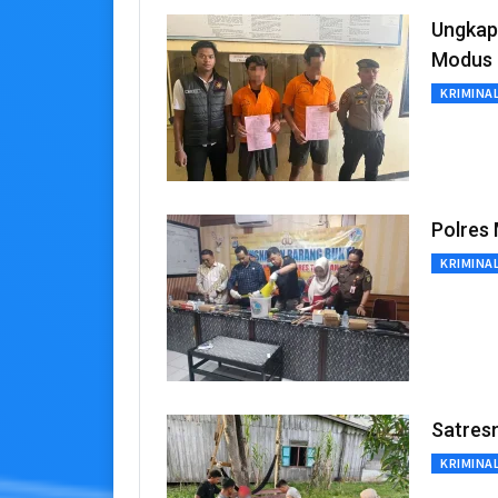
Ungkap
Modus 
KRIMINA
Polres
KRIMINA
Satres
KRIMINA