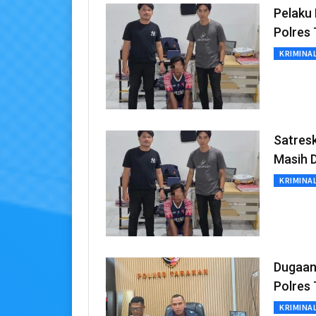
Pelaku 
Polres
KRIMINA
Satres
Masih 
KRIMINA
Dugaan
Polres
KRIMINA