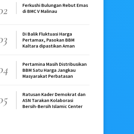
Ferkushi Bulungan Rebut Emas
02
di BMC V Malinau
Di Balik Fluktuasi Harga
03
Pertamax, Pasokan BBM
Kaltara dipastikan Aman
Pertamina Masih Distribusikan
04
BBM Satu Harga Jangkau
Masyarakat Perbatasan
Ratusan Kader Demokrat dan
05
ASN Tarakan Kolaborasi
Bersih-Bersih Islamic Center