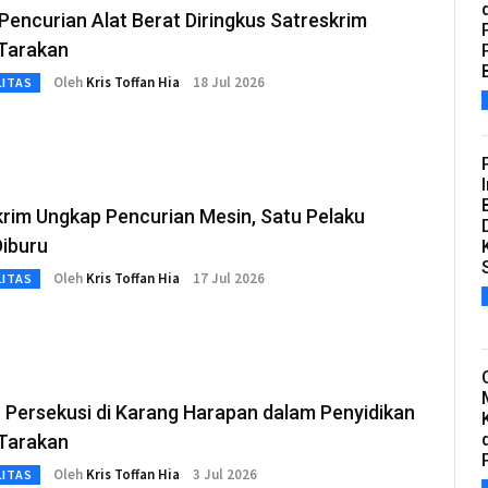
Pencurian Alat Berat Diringkus Satreskrim
 Tarakan
Oleh
Kris Toffan Hia
18 Jul 2026
LITAS
krim Ungkap Pencurian Mesin, Satu Pelaku
Diburu
Oleh
Kris Toffan Hia
17 Jul 2026
LITAS
 Persekusi di Karang Harapan dalam Penyidikan
 Tarakan
Oleh
Kris Toffan Hia
3 Jul 2026
LITAS