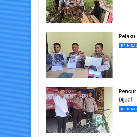
Pelaku
KRIMINA
Pencur
Dijual
KRIMINA