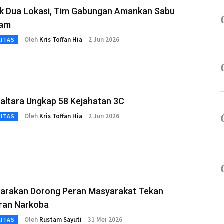
k Dua Lokasi, Tim Gabungan Amankan Sabu
ram
Oleh
Kris Toffan Hia
2 Jun 2026
LITAS
Kaltara Ungkap 58 Kejahatan 3C
Oleh
Kris Toffan Hia
2 Jun 2026
LITAS
arakan Dorong Peran Masyarakat Tekan
ran Narkoba
Oleh
Rustam Sayuti
31 Mei 2026
LITAS