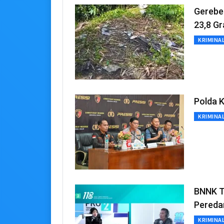
Gerebe
23,8 G
KRIMINA
Polda 
KRIMINA
BNNK T
Pereda
KRIMINA