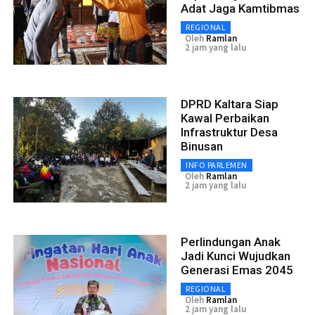
Adat Jaga Kamtibmas
REGIONAL
Oleh
Ramlan
2 jam yang lalu
DPRD Kaltara Siap
Kawal Perbaikan
Infrastruktur Desa
Binusan
INFO PARLEMEN
Oleh
Ramlan
2 jam yang lalu
Perlindungan Anak
Jadi Kunci Wujudkan
Generasi Emas 2045
REGIONAL
Oleh
Ramlan
2 jam yang lalu