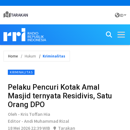
TARAKAN
ID
Home
Hukum
Kriminalitas
KRIMINALITAS
Pelaku Pencuri Kotak Amal
Masjid ternyata Residivis, Satu
Orang DPO
Oleh - Kris Toffan Hia
Editor - Andi Muhammad Rizal
18 Mei 2026 22:39 WIB
Tarakan