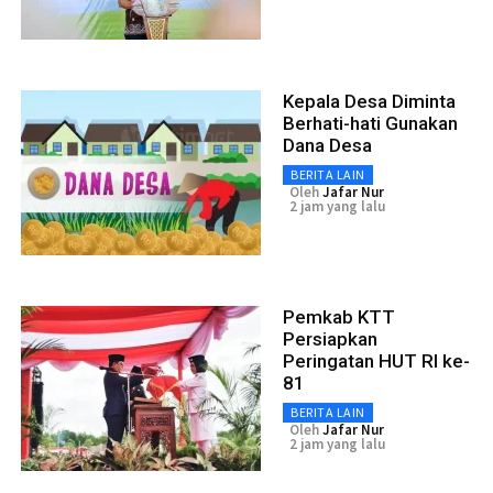
Kepala Desa Diminta
Berhati-hati Gunakan
Dana Desa
BERITA LAIN
Oleh
Jafar Nur
2 jam yang lalu
Pemkab KTT
Persiapkan
Peringatan HUT RI ke-
81
BERITA LAIN
Oleh
Jafar Nur
2 jam yang lalu