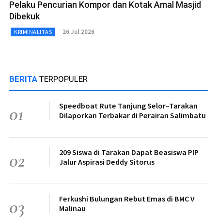
Pelaku Pencurian Kompor dan Kotak Amal Masjid
Dibekuk
26 Jul 2026
KRIMINALITAS
BERITA
TERPOPULER
Speedboat Rute Tanjung Selor–Tarakan
01
Dilaporkan Terbakar di Perairan Salimbatu
209 Siswa di Tarakan Dapat Beasiswa PIP
02
Jalur Aspirasi Deddy Sitorus
Ferkushi Bulungan Rebut Emas di BMC V
03
Malinau