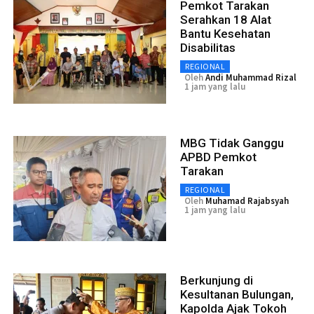
Pemkot Tarakan
Serahkan 18 Alat
Bantu Kesehatan
Disabilitas
REGIONAL
Oleh
Andi Muhammad Rizal
1 jam yang lalu
MBG Tidak Ganggu
APBD Pemkot
Tarakan
REGIONAL
Oleh
Muhamad Rajabsyah
1 jam yang lalu
Berkunjung di
Kesultanan Bulungan,
Kapolda Ajak Tokoh