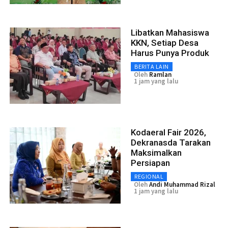
Libatkan Mahasiswa
KKN, Setiap Desa
Harus Punya Produk
BERITA LAIN
Oleh
Ramlan
1 jam yang lalu
Kodaeral Fair 2026,
Dekranasda Tarakan
Maksimalkan
Persiapan
REGIONAL
Oleh
Andi Muhammad Rizal
1 jam yang lalu