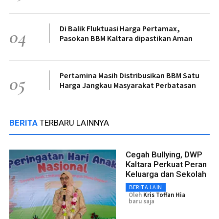
Di Balik Fluktuasi Harga Pertamax,
04
Pasokan BBM Kaltara dipastikan Aman
Pertamina Masih Distribusikan BBM Satu
05
Harga Jangkau Masyarakat Perbatasan
BERITA
TERBARU LAINNYA
Cegah Bullying, DWP
Kaltara Perkuat Peran
Keluarga dan Sekolah
BERITA LAIN
Oleh
Kris Toffan Hia
baru saja