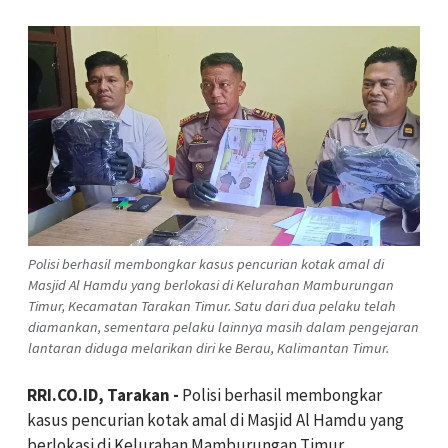
Polisi berhasil membongkar kasus pencurian kotak amal di
Masjid Al Hamdu yang berlokasi di Kelurahan Mamburungan
Timur, Kecamatan Tarakan Timur. Satu dari dua pelaku telah
diamankan, sementara pelaku lainnya masih dalam pengejaran
lantaran diduga melarikan diri ke Berau, Kalimantan Timur.
RRI.CO.ID, Tarakan -
Polisi berhasil membongkar
kasus pencurian kotak amal di Masjid Al Hamdu yang
berlokasi di Kelurahan Mamburungan Timur,