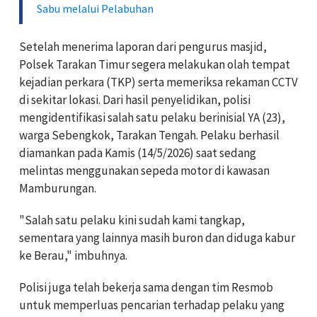
Sabu melalui Pelabuhan
Setelah menerima laporan dari pengurus masjid,
Polsek Tarakan Timur segera melakukan olah tempat
kejadian perkara (TKP) serta memeriksa rekaman CCTV
di sekitar lokasi. Dari hasil penyelidikan, polisi
mengidentifikasi salah satu pelaku berinisial YA (23),
warga Sebengkok, Tarakan Tengah. Pelaku berhasil
diamankan pada Kamis (14/5/2026) saat sedang
melintas menggunakan sepeda motor di kawasan
Mamburungan.
"Salah satu pelaku kini sudah kami tangkap,
sementara yang lainnya masih buron dan diduga kabur
ke Berau," imbuhnya.
Polisi juga telah bekerja sama dengan tim Resmob
untuk memperluas pencarian terhadap pelaku yang