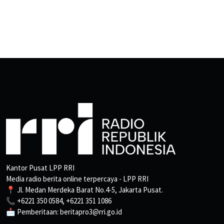
Kantor Pusat LPP RRI
Media radio berita online terpercaya - LPP RRI
📍 Jl. Medan Merdeka Barat No.4-5, Jakarta Pusat.
📞 +6221 350 0584, +6221 351 1086
📩 Pemberitaan: beritapro3@rri.go.id