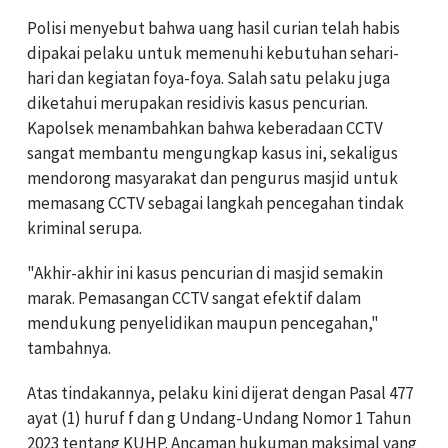
Polisi menyebut bahwa uang hasil curian telah habis
dipakai pelaku untuk memenuhi kebutuhan sehari-
hari dan kegiatan foya-foya. Salah satu pelaku juga
diketahui merupakan residivis kasus pencurian.
Kapolsek menambahkan bahwa keberadaan CCTV
sangat membantu mengungkap kasus ini, sekaligus
mendorong masyarakat dan pengurus masjid untuk
memasang CCTV sebagai langkah pencegahan tindak
kriminal serupa.
"Akhir-akhir ini kasus pencurian di masjid semakin
marak. Pemasangan CCTV sangat efektif dalam
mendukung penyelidikan maupun pencegahan,"
tambahnya.
Atas tindakannya, pelaku kini dijerat dengan Pasal 477
ayat (1) huruf f dan g Undang-Undang Nomor 1 Tahun
2023 tentang KUHP. Ancaman hukuman maksimal yang