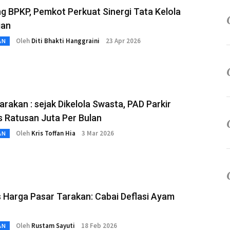
g BPKP, Pemkot Perkuat Sinergi Tata Kelola
gan
Oleh
Diti Bhakti Hanggraini
23 Apr 2026
AN
rakan : sejak Dikelola Swasta, PAD Parkir
 Ratusan Juta Per Bulan
Oleh
Kris Toffan Hia
3 Mar 2026
AN
s Harga Pasar Tarakan: Cabai Deflasi Ayam
Oleh
Rustam Sayuti
18 Feb 2026
AN