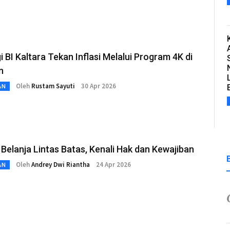
i BI Kaltara Tekan Inflasi Melalui Program 4K di
n
Oleh
Rustam Sayuti
30 Apr 2026
AN
Belanja Lintas Batas, Kenali Hak dan Kewajiban
Oleh
Andrey Dwi Riantha
24 Apr 2026
AN