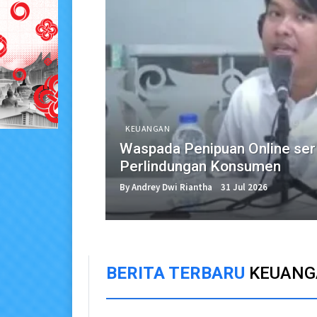
KEUANGAN
Waspada Penipuan Online se
Perlindungan Konsumen
By Andrey Dwi Riantha
31 Jul 2026
BERITA TERBARU
KEUANG