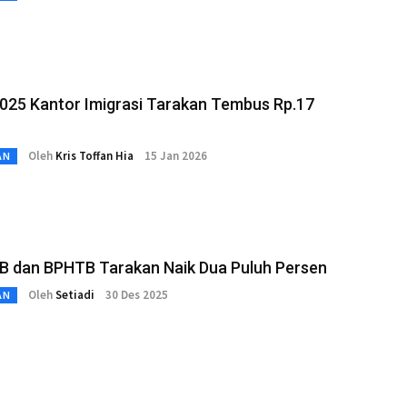
025 Kantor Imigrasi Tarakan Tembus Rp.17
Oleh
Kris Toffan Hia
15 Jan 2026
AN
B dan BPHTB Tarakan Naik Dua Puluh Persen
Oleh
Setiadi
30 Des 2025
AN