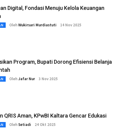
n Digital, Fondasi Menuju Kelola Keuangan
n
Oleh
Wukirsari Murdiastuti
14 Nov 2025
AN
sikan Program, Bupati Dorong Efisiensi Belanja
ntah
Oleh
Jafar Nur
3 Nov 2025
AN
an QRIS Aman, KPwBI Kaltara Gencar Edukasi
Oleh
Setiadi
24 Okt 2025
AN