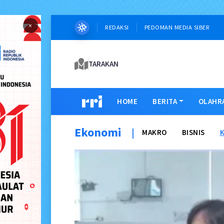
×
REDAKSI
PEDOMAN MEDIA SIBER
TARAKAN
HOME
BERITA
OLAHR
Ekonomi
|
MAKRO
BISNIS