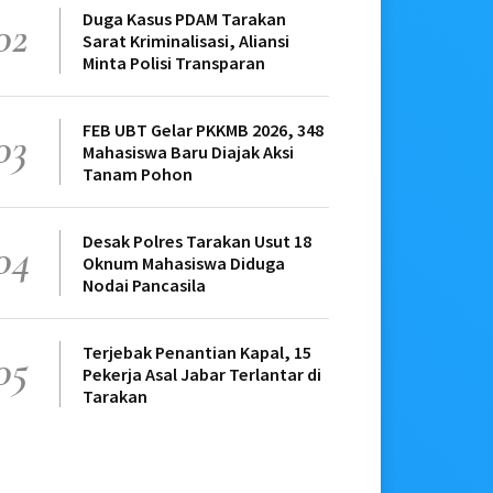
Duga Kasus PDAM Tarakan
02
Sarat Kriminalisasi, Aliansi
Minta Polisi Transparan
FEB UBT Gelar PKKMB 2026, 348
03
Mahasiswa Baru Diajak Aksi
Tanam Pohon
Desak Polres Tarakan Usut 18
04
Oknum Mahasiswa Diduga
Nodai Pancasila
Terjebak Penantian Kapal, 15
05
Pekerja Asal Jabar Terlantar di
Tarakan