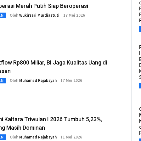
erasi Merah Putih Siap Beroperasi
Oleh
Wukirsari Murdiastuti
17 Mei 2026
AN
flow Rp800 Miliar, BI Jaga Kualitas Uang di
asan
Oleh
Muhamad Rajabsyah
17 Mei 2026
AN
 Kaltara Triwulan I 2026 Tumbuh 5,23℅,
g Masih Dominan
Oleh
Muhamad Rajabsyah
11 Mei 2026
AN