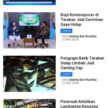
Kopi Kontemporer di
Tarakan Jadi Cerminan
Gaya Hidup
UMKM
Oleh
Andrey Dwi Riantha
21 Mei 2026
Pengrajin Batik Tarakan
Sulap Limbah Jadi
Canting Cap
UMKM
Oleh
Andrey Dwi Riantha
21 Mei 2026
Peternak Keluhkan
Lambatnya Respons