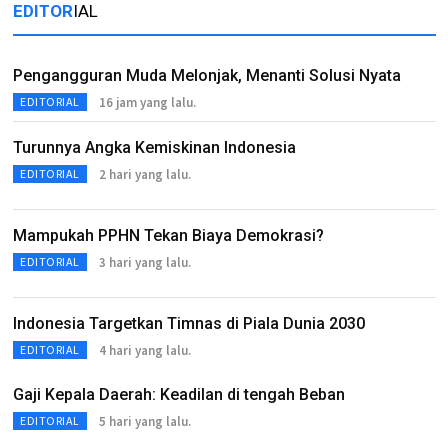
EDITOR
IAL
Pengangguran Muda Melonjak, Menanti Solusi Nyata
16 jam yang lalu.
EDITORIAL
Turunnya Angka Kemiskinan Indonesia
2 hari yang lalu.
EDITORIAL
Mampukah PPHN Tekan Biaya Demokrasi?
3 hari yang lalu.
EDITORIAL
Indonesia Targetkan Timnas di Piala Dunia 2030
4 hari yang lalu.
EDITORIAL
Gaji Kepala Daerah: Keadilan di tengah Beban
5 hari yang lalu.
EDITORIAL