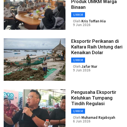
Produk UMKM Warga
Binaan
UMKM
Oleh
Kris Toffan Hia
9 Jun 2026
Eksportir Perikanan di
Kaltara Raih Untung dari
Kenaikan Dolar
UMKM
Oleh
Jafar Nur
9 Jun 2026
Pengusaha Eksportir
Keluhkan Tumpang
Tindih Regulasi
UMKM
Oleh
Muhamad Rajabsyah
6 Jun 2026