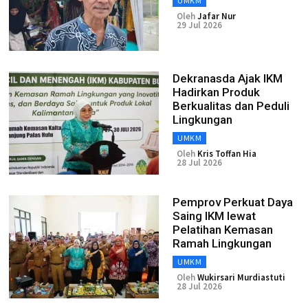
UMKM
Oleh
Jafar Nur
29 Jul 2026
Dekranasda Ajak IKM
Hadirkan Produk
Berkualitas dan Peduli
Lingkungan
UMKM
Oleh
Kris Toffan Hia
28 Jul 2026
Pemprov Perkuat Daya
Saing IKM lewat
Pelatihan Kemasan
Ramah Lingkungan
UMKM
Oleh
Wukirsari Murdiastuti
28 Jul 2026