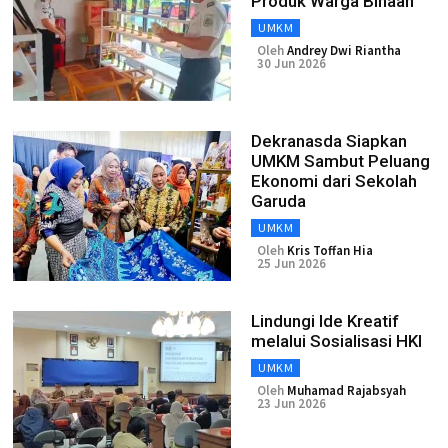
Produk Warga Binaan
UMKM
Oleh
Andrey Dwi Riantha
30 Jun 2026
Dekranasda Siapkan
UMKM Sambut Peluang
Ekonomi dari Sekolah
Garuda
UMKM
Oleh
Kris Toffan Hia
25 Jun 2026
Lindungi Ide Kreatif
melalui Sosialisasi HKI
UMKM
Oleh
Muhamad Rajabsyah
23 Jun 2026