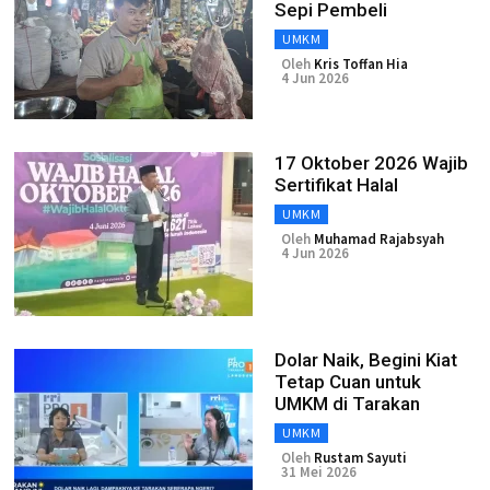
Sepi Pembeli
UMKM
Oleh
Kris Toffan Hia
4 Jun 2026
17 Oktober 2026 Wajib
Sertifikat Halal
UMKM
Oleh
Muhamad Rajabsyah
4 Jun 2026
Dolar Naik, Begini Kiat
Tetap Cuan untuk
UMKM di Tarakan
UMKM
Oleh
Rustam Sayuti
31 Mei 2026