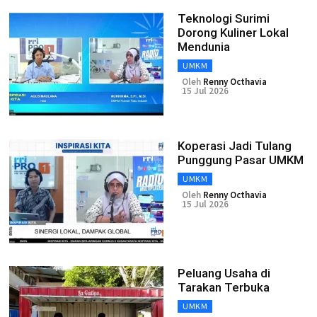
Teknologi Surimi
Dorong Kuliner Lokal
Mendunia
UMKM
Oleh
Renny Octhavia
15 Jul 2026
Koperasi Jadi Tulang
Punggung Pasar UMKM
UMKM
Oleh
Renny Octhavia
15 Jul 2026
Peluang Usaha di
Tarakan Terbuka
UMKM