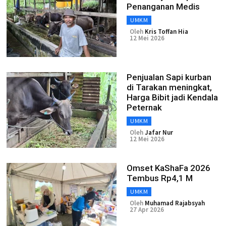
Penanganan Medis
UMKM
Oleh
Kris Toffan Hia
12 Mei 2026
Penjualan Sapi kurban
di Tarakan meningkat,
Harga Bibit jadi Kendala
Peternak
UMKM
Oleh
Jafar Nur
12 Mei 2026
Omset KaShaFa 2026
Tembus Rp4,1 M
UMKM
Oleh
Muhamad Rajabsyah
27 Apr 2026