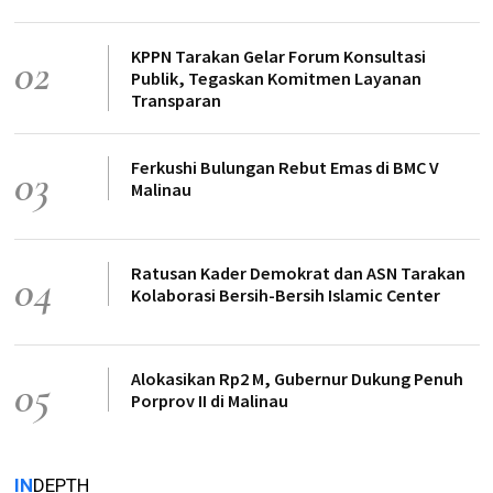
KPPN Tarakan Gelar Forum Konsultasi
02
Publik, Tegaskan Komitmen Layanan
Transparan
Ferkushi Bulungan Rebut Emas di BMC V
03
Malinau
Ratusan Kader Demokrat dan ASN Tarakan
04
Kolaborasi Bersih-Bersih Islamic Center
Alokasikan Rp2 M, Gubernur Dukung Penuh
05
Porprov II di Malinau
IN
DEPTH