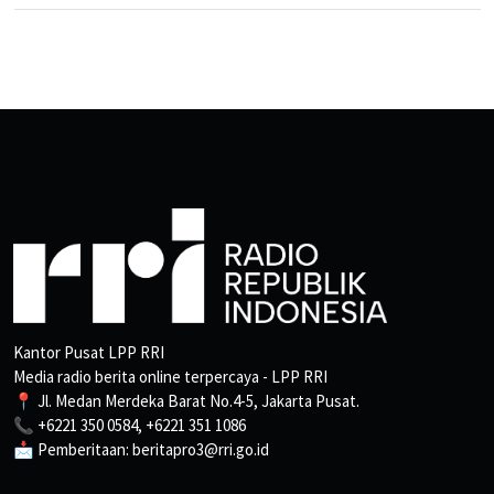
Kantor Pusat LPP RRI
Media radio berita online terpercaya - LPP RRI
📍 Jl. Medan Merdeka Barat No.4-5, Jakarta Pusat.
📞 +6221 350 0584, +6221 351 1086
📩 Pemberitaan: beritapro3@rri.go.id