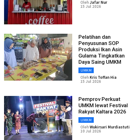
Oleh
Jafar Nur
15 Jul 2026
Pelatihan dan
Penyusunan SOP
Produksi Ikan Asin
Gulama Tingkatkan
Daya Saing UMKM
UMKM
Oleh
Kris Toffan Hia
15 Jul 2026
Pemprov Perkuat
UMKM lewat Festival
Rakyat Kaltara 2026
UMKM
Oleh
Wukirsari Murdiastuti
10 Jul 2026