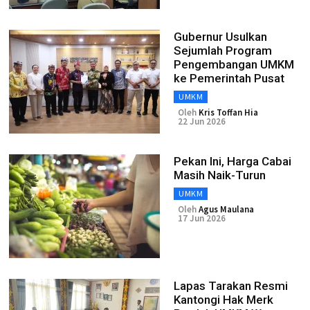
Gubernur Usulkan
Sejumlah Program
Pengembangan UMKM
ke Pemerintah Pusat
UMKM
Oleh
Kris Toffan Hia
22 Jun 2026
Pekan Ini, Harga Cabai
Masih Naik-Turun
UMKM
Oleh
Agus Maulana
17 Jun 2026
Lapas Tarakan Resmi
Kantongi Hak Merk