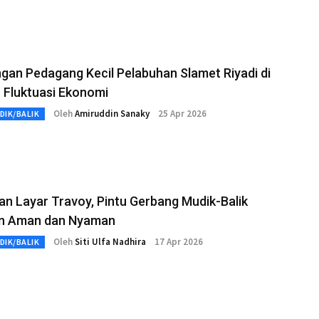
gan Pedagang Kecil Pelabuhan Slamet Riyadi di
 Fluktuasi Ekonomi
Oleh
Amiruddin Sanaky
25 Apr 2026
DIK/BALIK
n Layar Travoy, Pintu Gerbang Mudik-Balik
n Aman dan Nyaman
Oleh
Siti Ulfa Nadhira
17 Apr 2026
DIK/BALIK