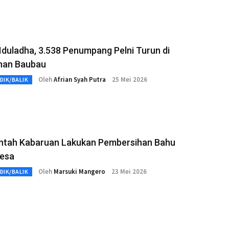
Iduladha, 3.538 Penumpang Pelni Turun di
han Baubau
Oleh
Afrian Syah Putra
25 Mei 2026
DIK/BALIK
ntah Kabaruan Lakukan Pembersihan Bahu
Desa
Oleh
Marsuki Mangero
23 Mei 2026
DIK/BALIK