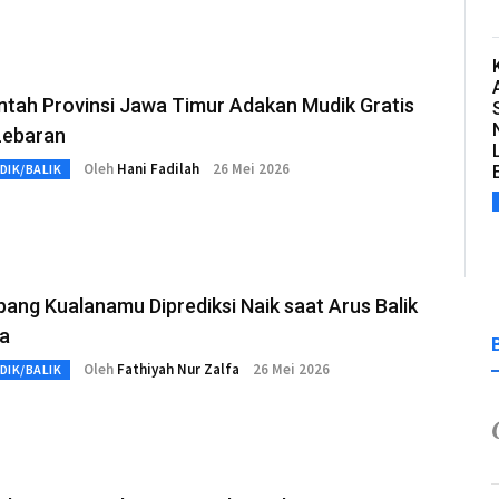
ntah Provinsi Jawa Timur Adakan Mudik Gratis
Lebaran
Oleh
Hani Fadilah
26 Mei 2026
DIK/BALIK
ng Kualanamu Diprediksi Naik saat Arus Balik
ha
Oleh
Fathiyah Nur Zalfa
26 Mei 2026
DIK/BALIK