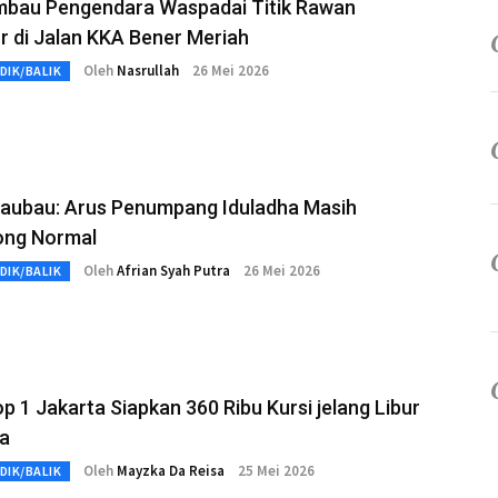
 Imbau Pengendara Waspadai Titik Rawan
r di Jalan KKA Bener Meriah
Oleh
Nasrullah
26 Mei 2026
DIK/BALIK
aubau: Arus Penumpang Iduladha Masih
ong Normal
Oleh
Afrian Syah Putra
26 Mei 2026
DIK/BALIK
p 1 Jakarta Siapkan 360 Ribu Kursi jelang Libur
ha
Oleh
Mayzka Da Reisa
25 Mei 2026
DIK/BALIK