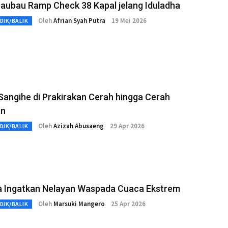
aubau Ramp Check 38 Kapal jelang Iduladha
Oleh
Afrian Syah Putra
19 Mei 2026
DIK/BALIK
angihe di Prakirakan Cerah hingga Cerah
an
Oleh
Azizah Abusaeng
29 Apr 2026
DIK/BALIK
a Ingatkan Nelayan Waspada Cuaca Ekstrem
Oleh
Marsuki Mangero
25 Apr 2026
DIK/BALIK