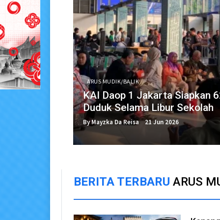
ARUS MUDIK/BALIK
KAI Daop 1 Jakarta Siapkan 
Duduk Selama Libur Sekolah
By Mayzka Da Reisa
21 Jun 2026
BERITA TERBARU
ARUS MU