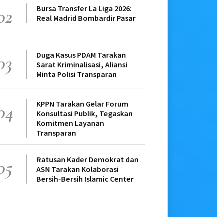
Bursa Transfer La Liga 2026:
02
Real Madrid Bombardir Pasar
Duga Kasus PDAM Tarakan
03
Sarat Kriminalisasi, Aliansi
Minta Polisi Transparan
KPPN Tarakan Gelar Forum
04
Konsultasi Publik, Tegaskan
Komitmen Layanan
Transparan
Ratusan Kader Demokrat dan
05
ASN Tarakan Kolaborasi
Bersih-Bersih Islamic Center