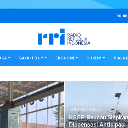
RRINE
AGA
GAYA HIDUP
EKONOMI
HUKUM
PIALA 
ARUS MUDIK/BALIK
KSOP Baubau Siapka
Dispensasi Antisipasi