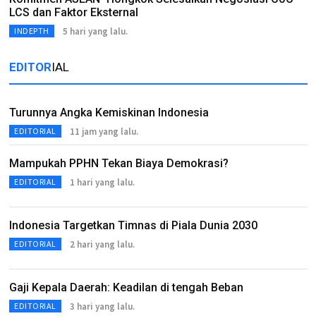
LCS dan Faktor Eksternal
5 hari yang lalu.
INDEPTH
EDITOR
IAL
Turunnya Angka Kemiskinan Indonesia
11 jam yang lalu.
EDITORIAL
Mampukah PPHN Tekan Biaya Demokrasi?
1 hari yang lalu.
EDITORIAL
Indonesia Targetkan Timnas di Piala Dunia 2030
2 hari yang lalu.
EDITORIAL
Gaji Kepala Daerah: Keadilan di tengah Beban
3 hari yang lalu.
EDITORIAL