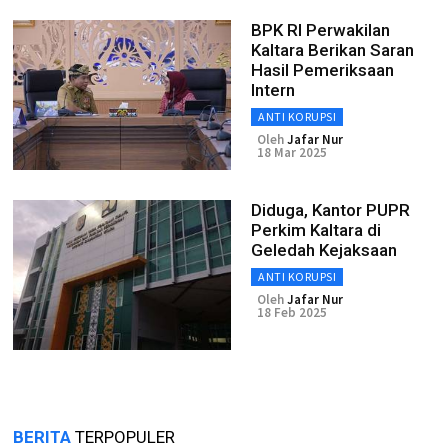
BPK RI Perwakilan
Kaltara Berikan Saran
Hasil Pemeriksaan
Intern
ANTI KORUPSI
Oleh
Jafar Nur
18 Mar 2025
Diduga, Kantor PUPR
Perkim Kaltara di
Geledah Kejaksaan
ANTI KORUPSI
Oleh
Jafar Nur
18 Feb 2025
BERITA
TERPOPULER