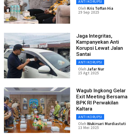
ANTI KORUPSI
Oleh
Kris Toffan Hia
29 Sep 2025
Jaga Integritas,
Kampanyekan Anti
Korupsi Lewat Jalan
Santai
ANTI KORUPSI
Oleh
Jafar Nur
15 Agt 2025
Wagub Ingkong Gelar
Exit Meeting Bersama
BPK RI Perwakilan
Kaltara
ANTI KORUPSI
Oleh
Wukirsari Murdiastuti
13 Mei 2025