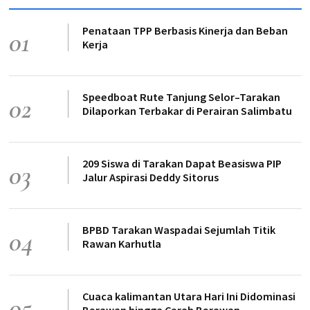
Penataan TPP Berbasis Kinerja dan Beban
01
Kerja
Speedboat Rute Tanjung Selor–Tarakan
02
Dilaporkan Terbakar di Perairan Salimbatu
209 Siswa di Tarakan Dapat Beasiswa PIP
03
Jalur Aspirasi Deddy Sitorus
BPBD Tarakan Waspadai Sejumlah Titik
04
Rawan Karhutla
Cuaca kalimantan Utara Hari Ini Didominasi
05