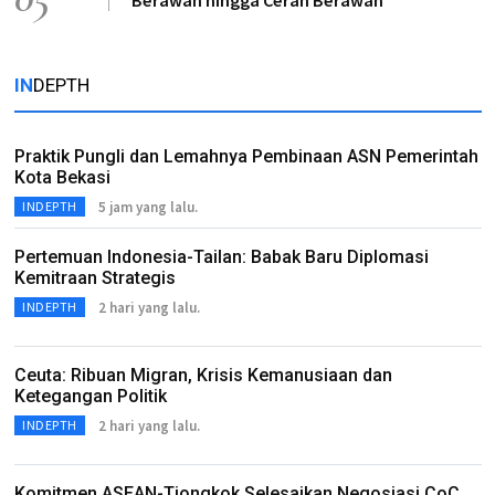
Berawan hingga Cerah Berawan
IN
DEPTH
Praktik Pungli dan Lemahnya Pembinaan ASN Pemerintah
Kota Bekasi
5 jam yang lalu.
INDEPTH
Pertemuan Indonesia-Tailan: Babak Baru Diplomasi
Kemitraan Strategis
2 hari yang lalu.
INDEPTH
Ceuta: Ribuan Migran, Krisis Kemanusiaan dan
Ketegangan Politik
2 hari yang lalu.
INDEPTH
Komitmen ASEAN-Tiongkok Selesaikan Negosiasi CoC