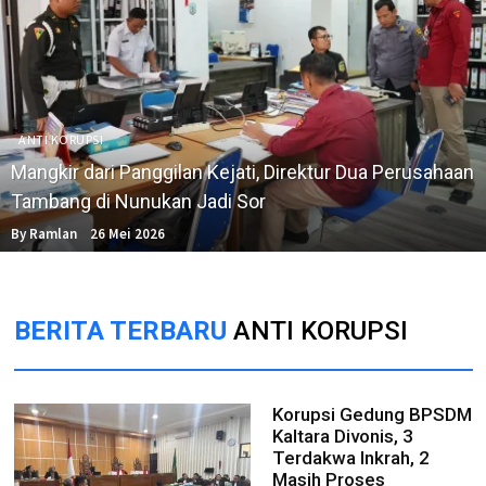
ANTI KORUPSI
Mangkir dari Panggilan Kejati, Direktur Dua Perusahaan
Tambang di Nunukan Jadi Sor
By Ramlan
26 Mei 2026
BERITA TERBARU
ANTI KORUPSI
Korupsi Gedung BPSDM
Kaltara Divonis, 3
Terdakwa Inkrah, 2
Masih Proses