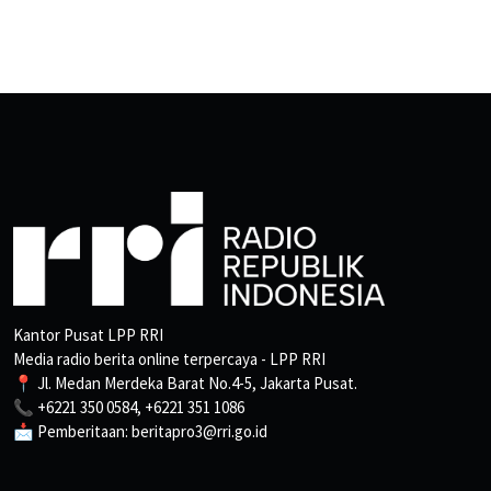
Kantor Pusat LPP RRI
Media radio berita online terpercaya - LPP RRI
📍 Jl. Medan Merdeka Barat No.4-5, Jakarta Pusat.
📞 +6221 350 0584, +6221 351 1086
📩 Pemberitaan: beritapro3@rri.go.id