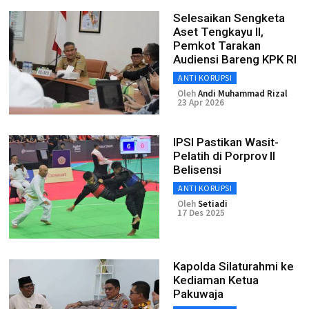
Selesaikan Sengketa
Aset Tengkayu II,
Pemkot Tarakan
Audiensi Bareng KPK RI
ANTI KORUPSI
Oleh
Andi Muhammad Rizal
23 Apr 2026
IPSI Pastikan Wasit-
Pelatih di Porprov II
Belisensi
ANTI KORUPSI
Oleh
Setiadi
17 Des 2025
Kapolda Silaturahmi ke
Kediaman Ketua
Pakuwaja