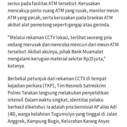
serius pada fasilitas ATM tersebut. Kerusakan
mencakup pintu ruang ATM yang rusak, monitor mesin
ATM yang pecah, serta kerusakan pada brankas ATM
akibat alat pemotong seperti gergaji atau gerinda.
"Melalui rekaman CCTV lokasi, terlihat seorang pria
sedang merusak dan mencoba mencuri dari mesin ATM
tersebut. Akibat aksinya, pihak Bank Muamalat
mengalami kerugian material sekitar Rp15 juta,"
katanya.
Berbekal petunjuk dari rekaman CCTV di tempat
kejadian perkara (TKP), Tim Resmob Satreskrim
Polres Tarakan langsung melakukan penyelidikan
intensif. Dalam waktu singkat, identitas pelaku
berhasil diketahui. Ia adalah pria berinisial AP alias Adi
(40), warga kelahiran Tugumulyo yang tinggal di Jalan
Anggrek, Kampung Bugis, Kelurahan Karang Anyar.