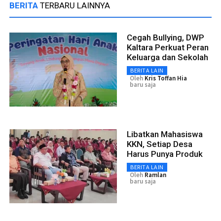
BERITA
TERBARU LAINNYA
Cegah Bullying, DWP
Kaltara Perkuat Peran
Keluarga dan Sekolah
BERITA LAIN
Oleh
Kris Toffan Hia
baru saja
Libatkan Mahasiswa
KKN, Setiap Desa
Harus Punya Produk
BERITA LAIN
Oleh
Ramlan
baru saja