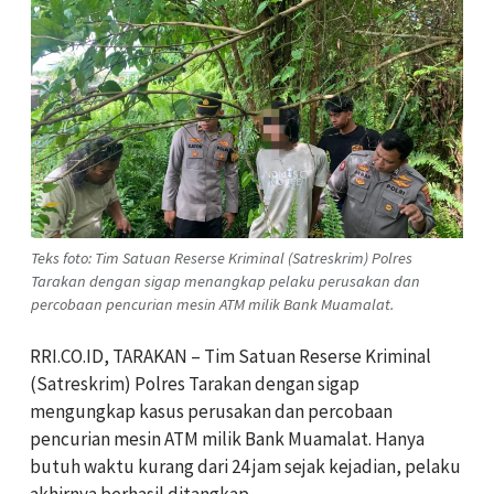
Teks foto: Tim Satuan Reserse Kriminal (Satreskrim) Polres
Tarakan dengan sigap menangkap pelaku perusakan dan
percobaan pencurian mesin ATM milik Bank Muamalat.
RRI.CO.ID, TARAKAN – Tim Satuan Reserse Kriminal
(Satreskrim) Polres Tarakan dengan sigap
mengungkap kasus perusakan dan percobaan
pencurian mesin ATM milik Bank Muamalat. Hanya
butuh waktu kurang dari 24 jam sejak kejadian, pelaku
akhirnya berhasil ditangkap.