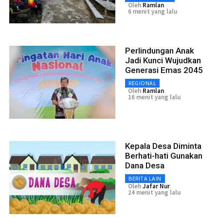
Oleh
Ramlan
6 menit yang lalu
Perlindungan Anak
Jadi Kunci Wujudkan
Generasi Emas 2045
REGIONAL
Oleh
Ramlan
16 menit yang lalu
Kepala Desa Diminta
Berhati-hati Gunakan
Dana Desa
BERITA LAIN
Oleh
Jafar Nur
24 menit yang lalu