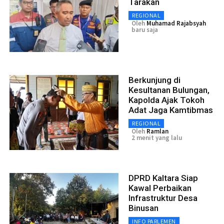
Tarakan
REGIONAL
Oleh
Muhamad Rajabsyah
baru saja
Berkunjung di
Kesultanan Bulungan,
Kapolda Ajak Tokoh
Adat Jaga Kamtibmas
REGIONAL
Oleh
Ramlan
2 menit yang lalu
DPRD Kaltara Siap
Kawal Perbaikan
Infrastruktur Desa
Binusan
INFO PARLEMEN