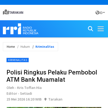
TARAKAN
ID
Home
Hukum
Kriminalitas
KRIMINALITAS
Polisi Ringkus Pelaku Pembobol
ATM Bank Muamalat
Oleh - Kris Toffan Hia
Editor - Setiadi
25 Mei 2026 16:20 WIB
Tarakan