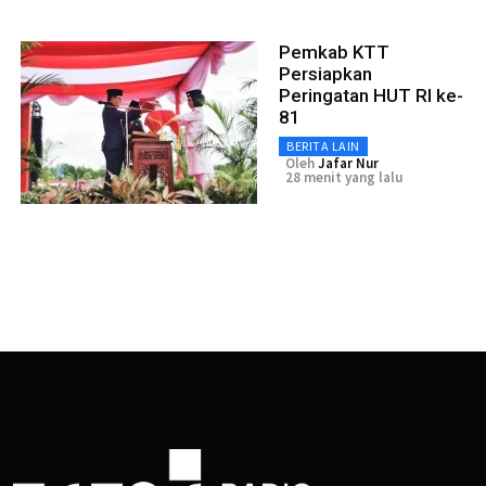
Pemkab KTT
Persiapkan
Peringatan HUT RI ke-
81
BERITA LAIN
Oleh
Jafar Nur
28 menit yang lalu