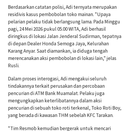
Berdasarkan catatan polisi, Adi ternyata merupakan
residivis kasus pembobolan toko mainan. "Upaya
pelarian pelaku tidak berlangsung lama. Pada Minggu
pagi, 24 Mei 2026 pukul 05.00 WITA, Adi berhasil
diringkus di lokasi Jalan Jenderal Sudirman, tepatnya
di depan Dealer Honda Semoga Jaya, Kelurahan
Karang Anyar. Saat diamankan, ia diduga tengah
merencanakan aksi pembobolan di lokasi lain," jelas
Rusli.
Dalam proses interogasi, Adi mengakui seluruh
tindakannya terkait perusakan dan percobaan
pencurian di ATM Bank Muamalat. Pelaku juga
mengungkapkan keterlibatannya dalam aksi
pencurian di sebuah toko roti terkenal, Toko Roti Boy,
yang berada di kawasan THM sebelah KFC Tarakan.
"Tim Resmob kemudian bergerak untuk mencari