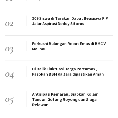
209 Siswa di Tarakan Dapat Beasiswa PIP
02
Jalur Aspirasi Deddy Sitorus
Ferkushi Bulungan Rebut Emas di BMC V
03
Malinau
Di Balik Fluktuasi Harga Pertamax,
04
Pasokan BBM Kaltara dipastikan Aman
Antisipasi Kemarau, Siapkan Kolam
05
Tandon Gotong Royong dan Siaga
Relawan