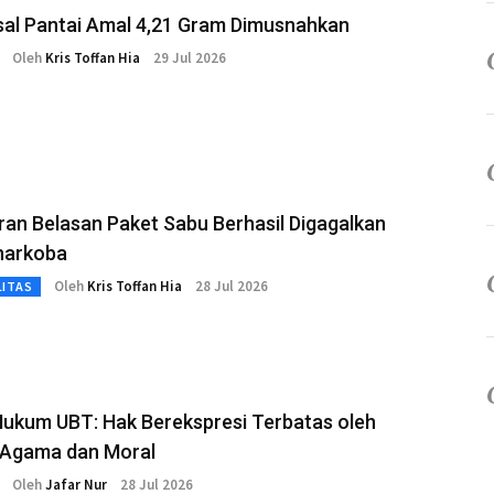
sal Pantai Amal 4,21 Gram Dimusnahkan
Oleh
Kris Toffan Hia
29 Jul 2026
an Belasan Paket Sabu Berhasil Digagalkan
narkoba
Oleh
Kris Toffan Hia
28 Jul 2026
LITAS
Hukum UBT: Hak Berekspresi Terbatas oleh
Agama dan Moral
Oleh
Jafar Nur
28 Jul 2026