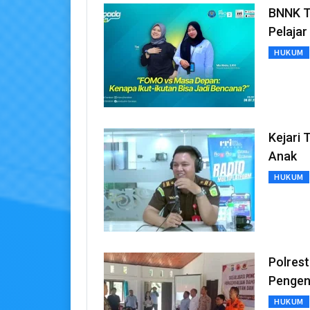
BNNK T
Pelajar
HUKUM
Kejari 
Anak
HUKUM
Polrest
Pengen
HUKUM