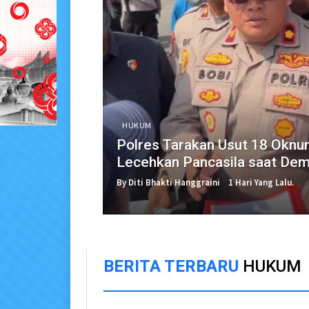
HUKUM
Polres Tarakan Usut 18 Okn
Lecehkan Pancasila saat De
By Diti Bhakti Hanggraini
1 Hari Yang Lalu.
BERITA TERBARU
HUKUM