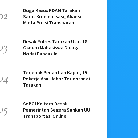
Duga Kasus PDAM Tarakan
02
Sarat Kriminalisasi, Aliansi
Minta Polisi Transparan
Desak Polres Tarakan Usut 18
03
Oknum Mahasiswa Diduga
Nodai Pancasila
Terjebak Penantian Kapal, 15
04
Pekerja Asal Jabar Terlantar di
Tarakan
SePOI Kaltara Desak
05
Pemerintah Segera Sahkan UU
Transportasi Online