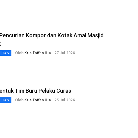
 Pencurian Kompor dan Kotak Amal Masjid
k
Oleh
Kris Toffan Hia
27 Jul 2026
LITAS
Bentuk Tim Buru Pelaku Curas
Oleh
Kris Toffan Hia
25 Jul 2026
LITAS