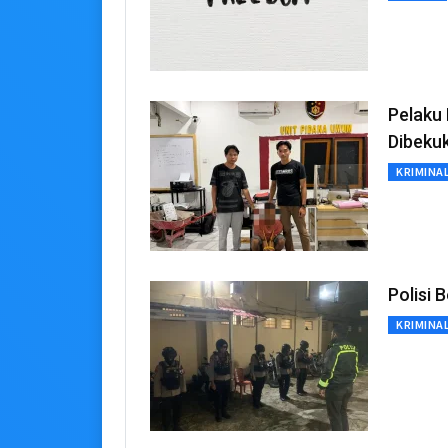
Pelaku
Dibeku
KRIMINA
Polisi 
KRIMINA