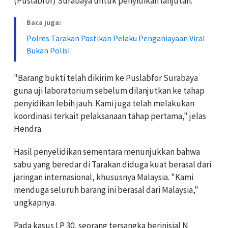
(Puslabfor) Surabaya untuk penyidikan lanjutan.
Baca juga:
Polres Tarakan Pastikan Pelaku Penganiayaan Viral
Bukan Polisi
"Barang bukti telah dikirim ke Puslabfor Surabaya
guna uji laboratorium sebelum dilanjutkan ke tahap
penyidikan lebih jauh. Kami juga telah melakukan
koordinasi terkait pelaksanaan tahap pertama," jelas
Hendra.
Hasil penyelidikan sementara menunjukkan bahwa
sabu yang beredar di Tarakan diduga kuat berasal dari
jaringan internasional, khususnya Malaysia. "Kami
menduga seluruh barang ini berasal dari Malaysia,"
ungkapnya.
Pada kasus LP 30, seorang tersangka berinisial N