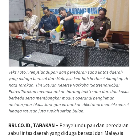
Teks Foto : Penyelundupan dan peredaran sabu lintas daerah
yang diduga berasal dari Malaysia kembali berhasil diungkap di
Kota Tarakan. Tim Satuan Reserse Narkoba (Satresnarkoba)
Polres Tarakan memusnahkan barang bukti sabu dari dua kasus
berbeda serta membongkar modus operandi pengiriman
melalui jalur tikus. Jaringan ini bahkan diketahui memiliki omzet
hingga ratusan juta rupiah setiap bulan.
RRI.CO.ID, TARAKAN –
Penyelundupan dan peredaran
sabu lintas daerah yang diduga berasal dari Malaysia