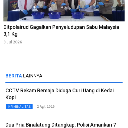
Ditpolairud Gagalkan Penyeludupan Sabu Malaysia
3,1 Kg
8 Jul 2026
BERITA
LAINNYA
CCTV Rekam Remaja Diduga Curi Uang di Kedai
Kopi
2 Agt 2026
KRIMINALITAS
Dua Pria Binalatung Ditangkap, Polisi Amankan 7