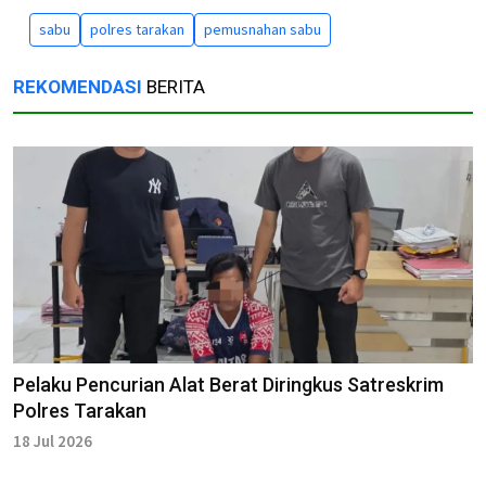
sabu
polres tarakan
pemusnahan sabu
REKOMENDASI
BERITA
Pelaku Pencurian Alat Berat Diringkus Satreskrim
Polres Tarakan
18 Jul 2026