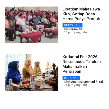
Libatkan Mahasiswa
KKN, Setiap Desa
Harus Punya Produk
BERITA LAIN
Oleh
Ramlan
10 jam yang lalu
Kodaeral Fair 2026,
Dekranasda Tarakan
Maksimalkan
Persiapan
REGIONAL
Oleh
Andi Muhammad Rizal
11 jam yang lalu