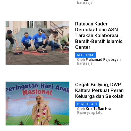
baru saja
Ratusan Kader
Demokrat dan ASN
Tarakan Kolaborasi
Bersih-Bersih Islamic
Center
REGIONAL
Oleh
Muhamad Rajabsyah
baru saja
Cegah Bullying, DWP
Kaltara Perkuat Peran
Keluarga dan Sekolah
BERITA LAIN
Oleh
Kris Toffan Hia
9 jam yang lalu