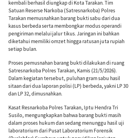
kembali berhasil diungkap di Kota Tarakan. Tim
Satuan Reserse Narkoba (Satresnarkoba) Polres
Tarakan memusnahkan barang bukti sabu dari dua
kasus berbeda serta membongkar modus operandi
pengiriman melalui jalur tikus. Jaringan ini bahkan
diketahui memiliki omzet hingga ratusan juta rupiah
setiap bulan.
Proses pemusnahan barang bukti dilakukan di ruang
Satresnarkoba Polres Tarakan, Kamis (21/5/2026).
Dalam kegiatan tersebut, puluhan gram sabu hasil
sitaan dari dua laporan polisi (LP) berbeda, yakni LP 30
dan LP 32, dimusnahkan.
Kasat Resnarkoba Polres Tarakan, Iptu Hendra Tri
Susilo, mengungkapkan bahwa barang bukti masih
dalam proses hukum dan sedang menunggu hasil uji
laboratorium dari Pusat Laboratorium Forensik