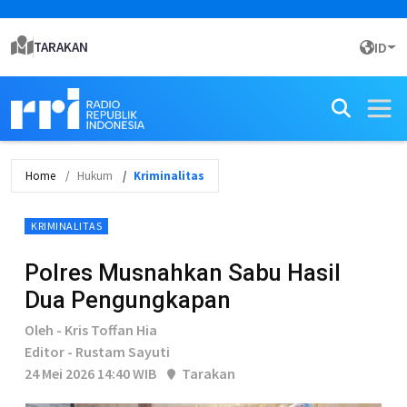
TARAKAN
ID
Home
Hukum
Kriminalitas
KRIMINALITAS
Polres Musnahkan Sabu Hasil
Dua Pengungkapan
Oleh - Kris Toffan Hia
Editor - Rustam Sayuti
24 Mei 2026 14:40 WIB
Tarakan