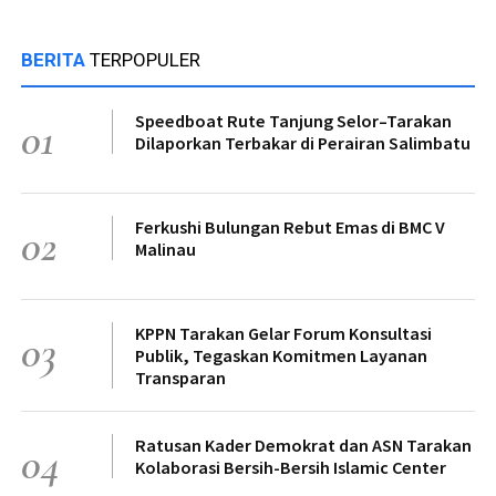
BERITA
TERPOPULER
Speedboat Rute Tanjung Selor–Tarakan
01
Dilaporkan Terbakar di Perairan Salimbatu
Ferkushi Bulungan Rebut Emas di BMC V
02
Malinau
KPPN Tarakan Gelar Forum Konsultasi
03
Publik, Tegaskan Komitmen Layanan
Transparan
Ratusan Kader Demokrat dan ASN Tarakan
04
Kolaborasi Bersih-Bersih Islamic Center