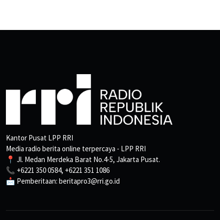
Kantor Pusat LPP RRI
Media radio berita online terpercaya - LPP RRI
📍 Jl. Medan Merdeka Barat No.4-5, Jakarta Pusat.
📞 +6221 350 0584, +6221 351 1086
📩 Pemberitaan: beritapro3@rri.go.id