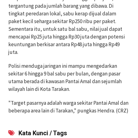
tergantung pada jumlah barang yang dibawa. Di
tingkat peredaran lokal, sabu kerap dijual dalam
paket kecil seharga sekitar Rp250 ribu per paket.
Sementara itu, untuk satu bal sabu, nilai jual dapat
mencapai Rp25 juta hingga Rp30 juta dengan potensi
keuntungan berkisar antara Rp48 juta hingga Rp49
juta.
Polisi menduga jaringan ini mampu mengedarkan
sekitar 6 hingga 9 bal sabu per bulan, dengan pasar
utama berada di kawasan Pantai Amal dan sejumlah
wilayah lain di Kota Tarakan.
"Target pasarnya adalah warga sekitar Pantai Amal dan
beberapa area lain di Tarakan," pungkas Hendra. (CRZ)
Kata Kunci / Tags