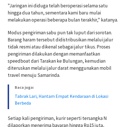
"Jaringan ini diduga telah beroperasi selama satu
hingga dua tahun, sementara kami baru mulai
melakukan operasi beberapa bulan terakhir," katanya.
Modus pengiriman sabu pun tak luput dari sorotan.
Barang haram tersebut didistribusikan melalui jalur
tidak resmi atau dikenal sebagai jalur tikus. Proses
pengiriman dilakukan dengan memanfaatkan
speedboat dari Tarakan ke Bulungan, kemudian
diteruskan melalui jalur darat menggunakan mobil
travel menuju Samarinda.
Baca juga:
Tabrak Lari, Hantam Empat Kendaraan di Lokasi
Berbeda
Setiap kali pengiriman, kurir seperti tersangka N
dilaporkan menerima bayaran hingga Rp15 juta,