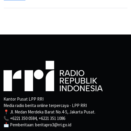
Kantor Pusat LPP RRI
Media radio berita online terpercaya - LPP RRI
📍 Jl. Medan Merdeka Barat No.4-5, Jakarta Pusat.
📞 +6221 350 0584, +6221 351 1086
📩 Pemberitaan: beritapro3@rri.go.id