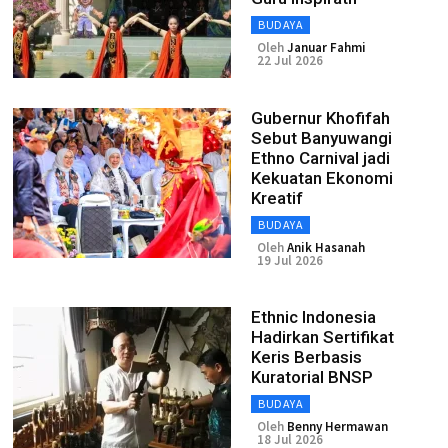
BUDAYA
Oleh
Januar Fahmi
22 Jul 2026
Gubernur Khofifah
Sebut Banyuwangi
Ethno Carnival jadi
Kekuatan Ekonomi
Kreatif
BUDAYA
Oleh
Anik Hasanah
19 Jul 2026
Ethnic Indonesia
Hadirkan Sertifikat
Keris Berbasis
Kuratorial BNSP
BUDAYA
Oleh
Benny Hermawan
18 Jul 2026