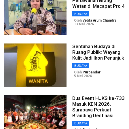
Perlawanan Brang
Wetan di Macapat Pro 4
BUDAYA
Oleh
Velda Arum Chandra
13 Mei 2026
Sentuhan Budaya di
Ruang Publik: Wayang
Kulit Jadi Ikon Penunjuk
BUDAYA
Oleh
Purbandari
5 Mei 2026
Dua Event HJKS ke-733
Masuk KEN 2026,
Surabaya Perkuat
Branding Destinasi
BUDAYA