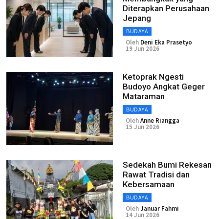
Diterapkan Perusahaan
Jepang
BUDAYA
Oleh
Deni Eka Prasetyo
19 Jun 2026
Ketoprak Ngesti
Budoyo Angkat Geger
Mataraman
BUDAYA
Oleh
Anne Riangga
15 Jun 2026
Sedekah Bumi Rekesan
Rawat Tradisi dan
Kebersamaan
BUDAYA
Oleh
Januar Fahmi
14 Jun 2026