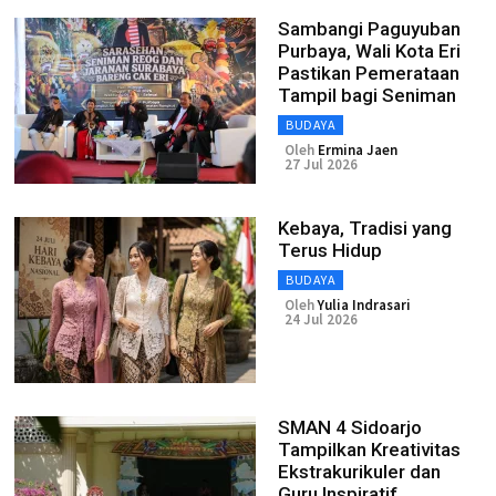
Sambangi Paguyuban
Purbaya, Wali Kota Eri
Pastikan Pemerataan
Tampil bagi Seniman
BUDAYA
Oleh
Ermina Jaen
27 Jul 2026
Kebaya, Tradisi yang
Terus Hidup
BUDAYA
Oleh
Yulia Indrasari
24 Jul 2026
SMAN 4 Sidoarjo
Tampilkan Kreativitas
Ekstrakurikuler dan
Guru Inspiratif