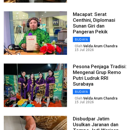
Macapat: Serat
Centhini, Diplomasi
Sunan Giri dan
Pangeran Pekik
BUDAYA
Oleh
Velda Arum Chandra
15 Jul 2026
Pesona Penjaga Tradisi:
Mengenal Grup Remo
Putri Ludruk RRI
Surabaya
BUDAYA
Oleh
Velda Arum Chandra
15 Jul 2026
Disbudpar Jatim
Usulkan Jaranan dan