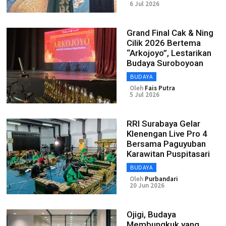
6 Jul 2026
Grand Final Cak & Ning
Cilik 2026 Bertema
“Arkojoyo”, Lestarikan
Budaya Suroboyoan
BUDAYA
Oleh
Fais Putra
5 Jul 2026
RRI Surabaya Gelar
Klenengan Live Pro 4
Bersama Paguyuban
Karawitan Puspitasari
BUDAYA
Oleh
Purbandari
20 Jun 2026
Ojigi, Budaya
Membungkuk yang