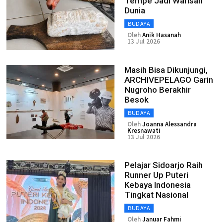
Tempe Jadi Warisan
Dunia
BUDAYA
Oleh
Anik Hasanah
13 Jul 2026
Masih Bisa Dikunjungi,
ARCHIVEPELAGO Garin
Nugroho Berakhir
Besok
BUDAYA
Oleh
Joanna Alessandra
Kresnawati
13 Jul 2026
Pelajar Sidoarjo Raih
Runner Up Puteri
Kebaya Indonesia
Tingkat Nasional
BUDAYA
Oleh
Januar Fahmi