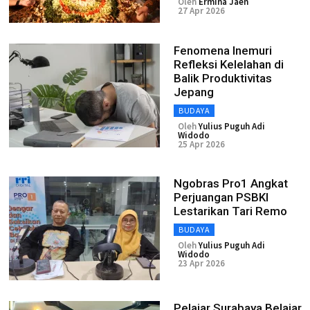
Oleh
Ermina Jaen
27 Apr 2026
Fenomena Inemuri
Refleksi Kelelahan di
Balik Produktivitas
Jepang
BUDAYA
Oleh
Yulius Puguh Adi
Widodo
25 Apr 2026
Ngobras Pro1 Angkat
Perjuangan PSBKI
Lestarikan Tari Remo
BUDAYA
Oleh
Yulius Puguh Adi
Widodo
23 Apr 2026
Pelajar Surabaya Belajar