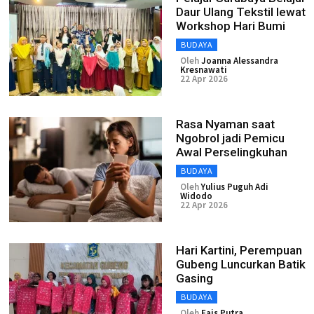
Daur Ulang Tekstil lewat
Workshop Hari Bumi
BUDAYA
Oleh
Joanna Alessandra
Kresnawati
22 Apr 2026
Rasa Nyaman saat
Ngobrol jadi Pemicu
Awal Perselingkuhan
BUDAYA
Oleh
Yulius Puguh Adi
Widodo
22 Apr 2026
Hari Kartini, Perempuan
Gubeng Luncurkan Batik
Gasing
BUDAYA
Oleh
Fais Putra