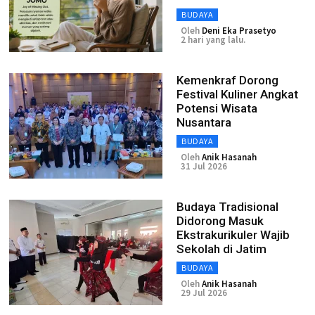
BUDAYA
Oleh
Deni Eka Prasetyo
2 hari yang lalu.
Kemenkraf Dorong
Festival Kuliner Angkat
Potensi Wisata
Nusantara
BUDAYA
Oleh
Anik Hasanah
31 Jul 2026
Budaya Tradisional
Didorong Masuk
Ekstrakurikuler Wajib
Sekolah di Jatim
BUDAYA
Oleh
Anik Hasanah
29 Jul 2026