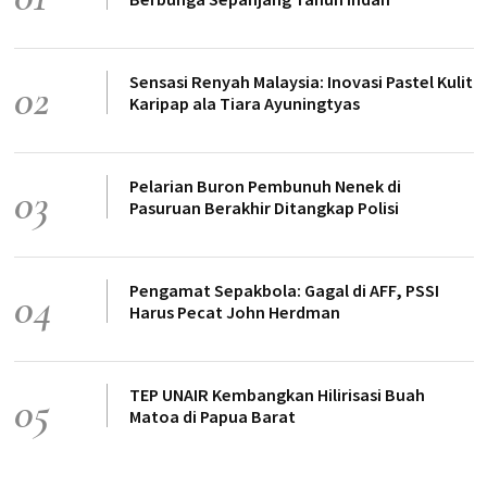
Sensasi Renyah Malaysia: Inovasi Pastel Kulit
02
Karipap ala Tiara Ayuningtyas
Pelarian Buron Pembunuh Nenek di
03
Pasuruan Berakhir Ditangkap Polisi
Pengamat Sepakbola: Gagal di AFF, PSSI
04
Harus Pecat John Herdman
TEP UNAIR Kembangkan Hilirisasi Buah
05
Matoa di Papua Barat