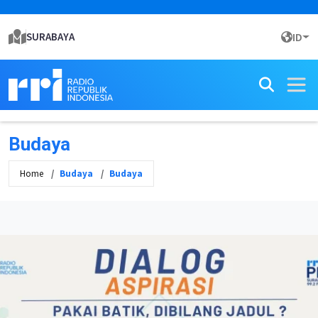
SURABAYA
ID
Budaya
Home
Budaya
Budaya