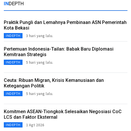
IN
DEPTH
Praktik Pungli dan Lemahnya Pembinaan ASN Pemerintah
Kota Bekasi
3 hari yang lalu.
INDEPTH
Pertemuan Indonesia-Tailan: Babak Baru Diplomasi
Kemitraan Strategis
5 hari yang lalu.
INDEPTH
Ceuta: Ribuan Migran, Krisis Kemanusiaan dan
Ketegangan Politik
5 hari yang lalu.
INDEPTH
Komitmen ASEAN-Tiongkok Selesaikan Negosiasi CoC
LCS dan Faktor Eksternal
1 Agt 2026
INDEPTH