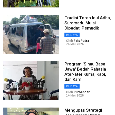
Tradisi Toron Idul Adha,
Suramadu Mulai
Dipadati Pemudik
BUDAYA
Oleh
Fais Putra
26 Mei 2026
Program 'Sinau Basa
Jawa' Bedah Rahasia
Ater-ater Kuma, Kapi,
dan Kami
BUDAYA
Oleh
Purbandari
14 Mei 2026
Mengupas Strategi