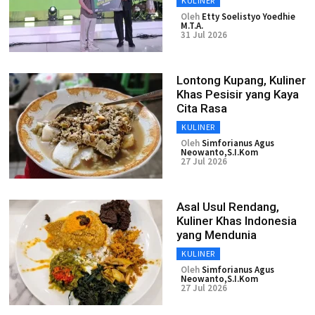
KULINER
Oleh
Etty Soelistyo Yoedhie
M.T.A.
31 Jul 2026
Lontong Kupang, Kuliner
Khas Pesisir yang Kaya
Cita Rasa
KULINER
Oleh
Simforianus Agus
Neowanto,S.I.Kom
27 Jul 2026
Asal Usul Rendang,
Kuliner Khas Indonesia
yang Mendunia
KULINER
Oleh
Simforianus Agus
Neowanto,S.I.Kom
27 Jul 2026