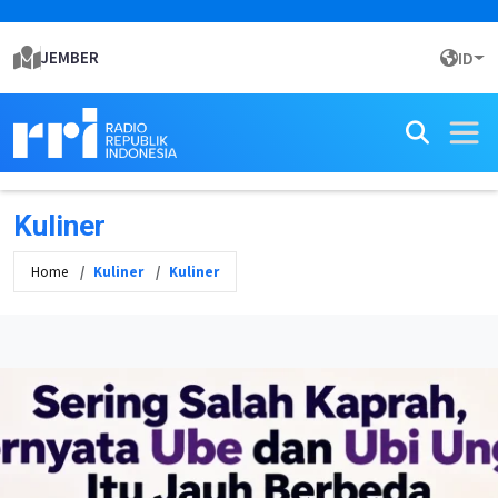
JEMBER
ID
Kuliner
Home
Kuliner
Kuliner