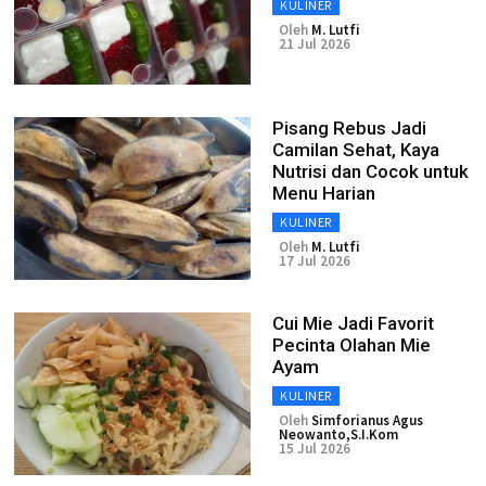
KULINER
Oleh
M. Lutfi
21 Jul 2026
Pisang Rebus Jadi
Camilan Sehat, Kaya
Nutrisi dan Cocok untuk
Menu Harian
KULINER
Oleh
M. Lutfi
17 Jul 2026
Cui Mie Jadi Favorit
Pecinta Olahan Mie
Ayam
KULINER
Oleh
Simforianus Agus
Neowanto,S.I.Kom
15 Jul 2026