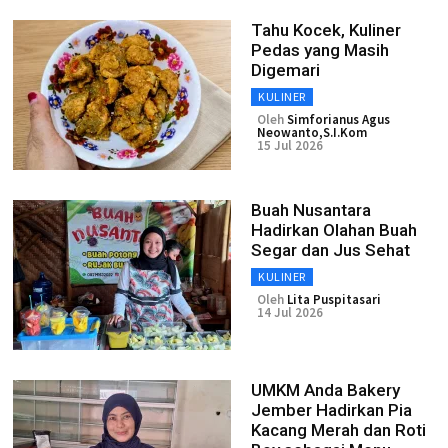
Tahu Kocek, Kuliner
Pedas yang Masih
Digemari
KULINER
Oleh
Simforianus Agus
Neowanto,S.I.Kom
15 Jul 2026
Buah Nusantara
Hadirkan Olahan Buah
Segar dan Jus Sehat
KULINER
Oleh
Lita Puspitasari
14 Jul 2026
UMKM Anda Bakery
Jember Hadirkan Pia
Kacang Merah dan Roti