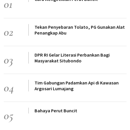
01
Tekan Penyebaran Tolato, PG Gunakan Alat
02
Penangkap Abu
DPR RI Gelar Literasi Perbankan Bagi
03
Masyarakat Situbondo
Tim Gabungan Padamkan Api di Kawasan
04
Argosari Lumajang
Bahaya Perut Buncit
05