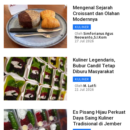
Mengenal Sejarah
Croissant dan Olahan
Modernnya
KULINER
Oleh
Simforianus Agus
Neowanto,S.I.Kom
27 Jul 2026
Kuliner Legendaris,
Bubur Candil Tetap
Diburu Masyarakat
KULINER
Oleh
M. Lutfi
21 Jul 2026
Es Pisang Hijau Perkuat
Daya Saing Kuliner
Tradisional di Jember