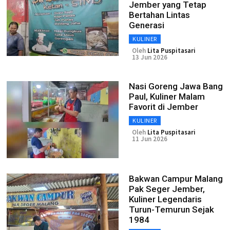
Jember yang Tetap
Bertahan Lintas
Generasi
KULINER
Oleh
Lita Puspitasari
13 Jun 2026
Nasi Goreng Jawa Bang
Paul, Kuliner Malam
Favorit di Jember
KULINER
Oleh
Lita Puspitasari
11 Jun 2026
Bakwan Campur Malang
Pak Seger Jember,
Kuliner Legendaris
Turun-Temurun Sejak
1984