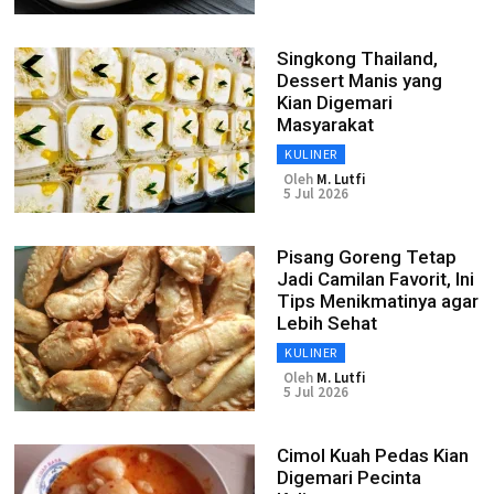
Singkong Thailand,
Dessert Manis yang
Kian Digemari
Masyarakat
KULINER
Oleh
M. Lutfi
5 Jul 2026
Pisang Goreng Tetap
Jadi Camilan Favorit, Ini
Tips Menikmatinya agar
Lebih Sehat
KULINER
Oleh
M. Lutfi
5 Jul 2026
Cimol Kuah Pedas Kian
Digemari Pecinta