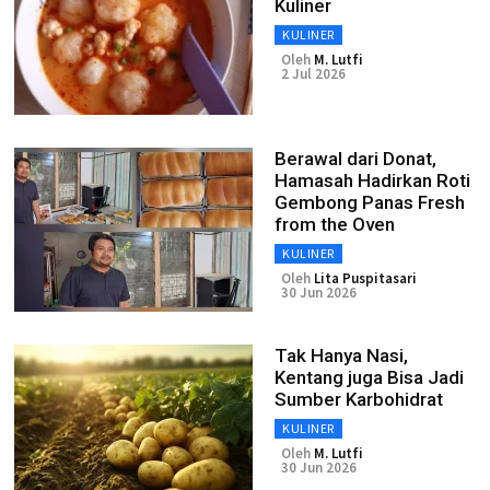
Kuliner
KULINER
Oleh
M. Lutfi
2 Jul 2026
Berawal dari Donat,
Hamasah Hadirkan Roti
Gembong Panas Fresh
from the Oven
KULINER
Oleh
Lita Puspitasari
30 Jun 2026
Tak Hanya Nasi,
Kentang juga Bisa Jadi
Sumber Karbohidrat
KULINER
Oleh
M. Lutfi
30 Jun 2026