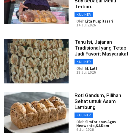
Boy sebagai Menu
Terbaru
KULINER
Oleh
Lita Puspitasari
14 Jul 2026
Tahu Isi, Jajanan
Tradisional yang Tetap
Jadi Favorit Masyarakat
KULINER
Oleh
M. Lutfi
13 Jul 2026
Roti Gandum, Pilihan
Sehat untuk Asam
Lambung
KULINER
Oleh
Simforianus Agus
Neowanto,S.I.Kom
6 Jul 2026