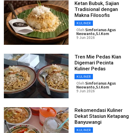
Ketan Bubuk, Sajian
Tradisional dengan
Makna Filosofis
KULINER
Oleh
Simforianus Agus
Neowanto,S.I.Kom
9 Jun 2026
Tren Mie Pedas Kian
Digemari Pecinta
Kuliner Pedas
KULINER
Oleh
Simforianus Agus
Neowanto,S.I.Kom
9 Jun 2026
Rekomendasi Kuliner
Dekat Stasiun Ketapang
Banyuwangi
KULINER