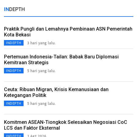
IN
DEPTH
Praktik Pungli dan Lemahnya Pembinaan ASN Pemerintah
Kota Bekasi
3 hari yang lalu.
INDEPTH
Pertemuan Indonesia-Tailan: Babak Baru Diplomasi
Kemitraan Strategis
5 hari yang lalu.
INDEPTH
Ceuta: Ribuan Migran, Krisis Kemanusiaan dan
Ketegangan Politik
5 hari yang lalu.
INDEPTH
Komitmen ASEAN-Tiongkok Selesaikan Negosiasi CoC
LCS dan Faktor Eksternal
1 Agt 2026
INDEPTH