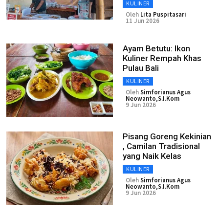
KULINER
Oleh
Lita Puspitasari
11 Jun 2026
Ayam Betutu: Ikon
Kuliner Rempah Khas
Pulau Bali
KULINER
Oleh
Simforianus Agus
Neowanto,S.I.Kom
9 Jun 2026
Pisang Goreng Kekinian
, Camilan Tradisional
yang Naik Kelas
KULINER
Oleh
Simforianus Agus
Neowanto,S.I.Kom
9 Jun 2026