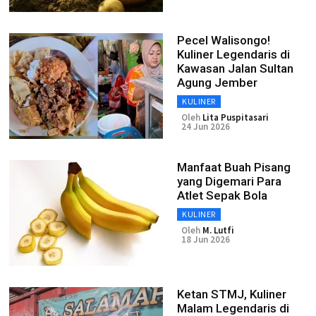
Pecel Walisongo!
Kuliner Legendaris di
Kawasan Jalan Sultan
Agung Jember
KULINER
Oleh
Lita Puspitasari
24 Jun 2026
Manfaat Buah Pisang
yang Digemari Para
Atlet Sepak Bola
KULINER
Oleh
M. Lutfi
18 Jun 2026
Ketan STMJ, Kuliner
Malam Legendaris di