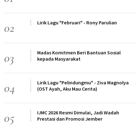
Lirik Lagu "Februari" - Rony Parulian
02
Madas Komitmen Beri Bantuan Sosial
03
kepada Masyarakat
Lirik Lagu "Pelindungmu" - Ziva Magnolya
04
(OST Ayah, Aku Mau Cerita)
IJMC 2026 Resmi Dimulai, Jadi Wadah
05
Prestasi dan Promosi Jember