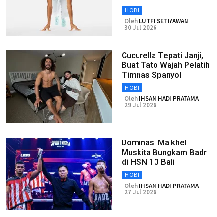
HOBI
Oleh
LUTFI SETIYAWAN
30 Jul 2026
Cucurella Tepati Janji,
Buat Tato Wajah Pelatih
Timnas Spanyol
HOBI
Oleh
IHSAN HADI PRATAMA
29 Jul 2026
Dominasi Maikhel
Muskita Bungkam Badr
di HSN 10 Bali
HOBI
Oleh
IHSAN HADI PRATAMA
27 Jul 2026