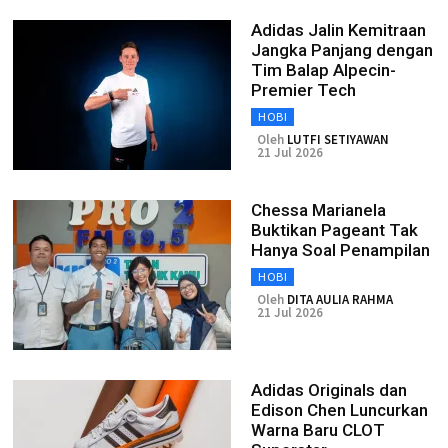
Adidas Jalin Kemitraan
Jangka Panjang dengan
Tim Balap Alpecin-
Premier Tech
HOBI
Oleh
LUTFI SETIYAWAN
21 Jul 2026
Chessa Marianela
Buktikan Pageant Tak
Hanya Soal Penampilan
HOBI
Oleh
DITA AULIA RAHMA
21 Jul 2026
Adidas Originals dan
Edison Chen Luncurkan
Warna Baru CLOT