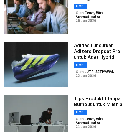
HOBI
Oleh
Cendy Wira
Achmadiputra
26 Jun 2026
Adidas Luncurkan
Adizero Dropset Pro
untuk Atlet Hybrid
HOBI
Oleh
LUTFI SETIYAWAN
22 Jun 2026
Tips Produktif tanpa
Burnout untuk Milenial
HOBI
Oleh
Cendy Wira
Achmadiputra
21 Jun 2026