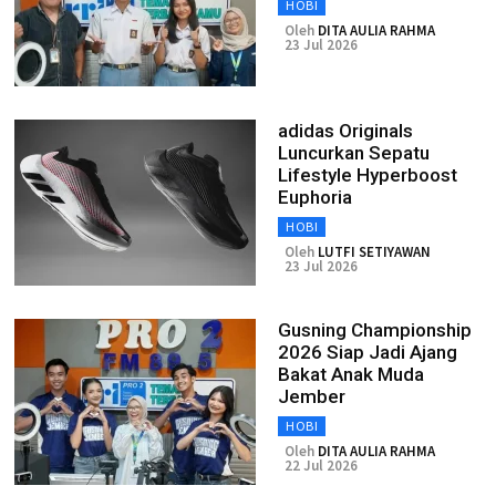
HOBI
Oleh
DITA AULIA RAHMA
23 Jul 2026
adidas Originals
Luncurkan Sepatu
Lifestyle Hyperboost
Euphoria
HOBI
Oleh
LUTFI SETIYAWAN
23 Jul 2026
Gusning Championship
2026 Siap Jadi Ajang
Bakat Anak Muda
Jember
HOBI
Oleh
DITA AULIA RAHMA
22 Jul 2026