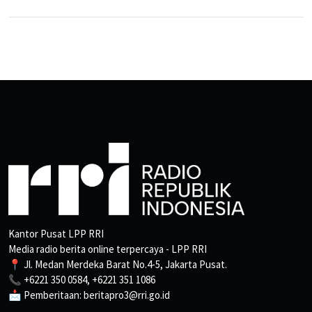
Kantor Pusat LPP RRI
Media radio berita online terpercaya - LPP RRI
📍 Jl. Medan Merdeka Barat No.4-5, Jakarta Pusat.
📞 +6221 350 0584, +6221 351 1086
📩 Pemberitaan: beritapro3@rri.go.id