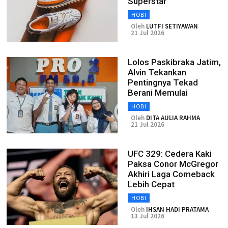
Superstar
HOBI
Oleh
LUTFI SETIYAWAN
21 Jul 2026
Lolos Paskibraka Jatim,
Alvin Tekankan
Pentingnya Tekad
Berani Memulai
HOBI
Oleh
DITA AULIA RAHMA
21 Jul 2026
UFC 329: Cedera Kaki
Paksa Conor McGregor
Akhiri Laga Comeback
Lebih Cepat
HOBI
Oleh
IHSAN HADI PRATAMA
13 Jul 2026