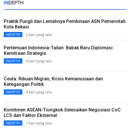
IN
DEPTH
Praktik Pungli dan Lemahnya Pembinaan ASN Pemerintah
Kota Bekasi
2 hari yang lalu.
INDEPTH
Pertemuan Indonesia-Tailan: Babak Baru Diplomasi
Kemitraan Strategis
4 hari yang lalu.
INDEPTH
Ceuta: Ribuan Migran, Krisis Kemanusiaan dan
Ketegangan Politik
4 hari yang lalu.
INDEPTH
Komitmen ASEAN-Tiongkok Selesaikan Negosiasi CoC
LCS dan Faktor Eksternal
7 hari yang lalu.
INDEPTH