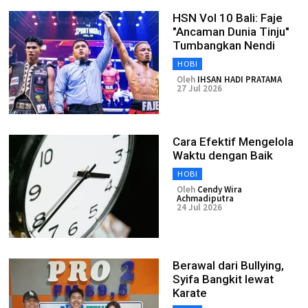
HSN Vol 10 Bali: Faje
"Ancaman Dunia Tinju"
Tumbangkan Nendi
HOBI
Oleh
IHSAN HADI PRATAMA
27 Jul 2026
Cara Efektif Mengelola
Waktu dengan Baik
HOBI
Oleh
Cendy Wira
Achmadiputra
24 Jul 2026
Berawal dari Bullying,
Syifa Bangkit lewat
Karate