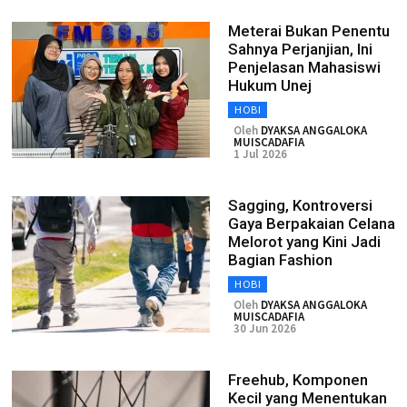
Meterai Bukan Penentu
Sahnya Perjanjian, Ini
Penjelasan Mahasiswi
Hukum Unej
HOBI
Oleh
DYAKSA ANGGALOKA
MUISCADAFIA
1 Jul 2026
Sagging, Kontroversi
Gaya Berpakaian Celana
Melorot yang Kini Jadi
Bagian Fashion
HOBI
Oleh
DYAKSA ANGGALOKA
MUISCADAFIA
30 Jun 2026
Freehub, Komponen
Kecil yang Menentukan