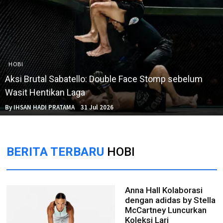
HOBI
Aksi Brutal Sabatello: Double Face Stomp sebelum
Wasit Hentikan Laga
By IHSAN HADI PRATAMA
31 Jul 2026
BERITA TERBARU
HOBI
Anna Hall Kolaborasi
dengan adidas by Stella
McCartney Luncurkan
Koleksi Lari