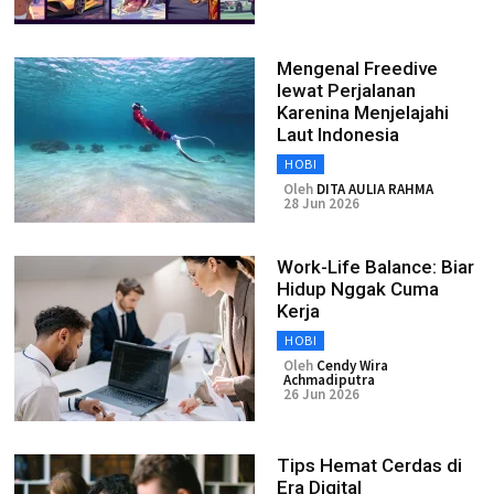
Mengenal Freedive
lewat Perjalanan
Karenina Menjelajahi
Laut Indonesia
HOBI
Oleh
DITA AULIA RAHMA
28 Jun 2026
Work-Life Balance: Biar
Hidup Nggak Cuma
Kerja
HOBI
Oleh
Cendy Wira
Achmadiputra
26 Jun 2026
Tips Hemat Cerdas di
Era Digital