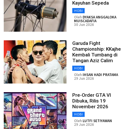
Kayuhan Sepeda
HOBI
Oleh
DYAKSA ANGGALOKA
MUISCADAFIA
30 Jun 2026
Garuda Fight
Championship: KKajhe
Kembali Tumbang di
Tangan Aziz Calim
HOBI
Oleh
IHSAN HADI PRATAMA
29 Jun 2026
Pre-Order GTA VI
Dibuka, Rilis 19
November 2026
HOBI
Oleh
LUTFI SETIYAWAN
29 Jun 2026