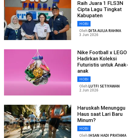
Raih Juara 1 FLS3N
Cipta Lagu Tingkat
Kabupaten
HOBI
Oleh
DITA AULIA RAHMA
3 Jun 2026
Nike Football x LEGO
Hadirkan Koleksi
Futuristis untuk Anak-
anak
HOBI
Oleh
LUTFI SETIYAWAN
2 Jun 2026
Haruskah Menunggu
Haus saat Lari Baru
Minum?
HOBI
Oleh
IHSAN HADI PRATAMA