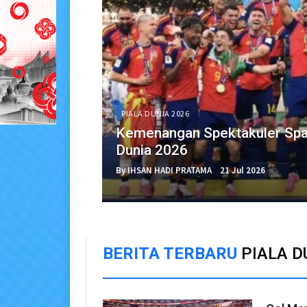
PIALA DUNIA 2026
Kemenangan Spektakuler Spany
Dunia 2026
By IHSAN HADI PRATAMA
21 Jul 2026
BERITA TERBARU
PIALA D