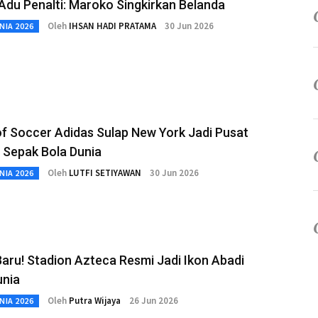
du Penalti: Maroko Singkirkan Belanda
Oleh
IHSAN HADI PRATAMA
30 Jun 2026
NIA 2026
f Soccer Adidas Sulap New York Jadi Pusat
 Sepak Bola Dunia
Oleh
LUTFI SETIYAWAN
30 Jun 2026
NIA 2026
aru! Stadion Azteca Resmi Jadi Ikon Abadi
unia
Oleh
Putra Wijaya
26 Jun 2026
NIA 2026