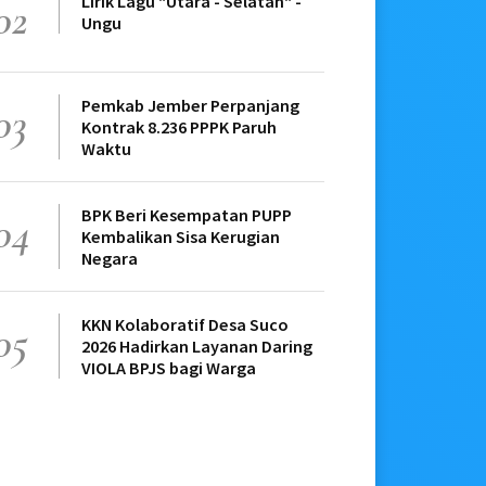
Lirik Lagu "Utara - Selatan" -
02
Ungu
Pemkab Jember Perpanjang
03
Kontrak 8.236 PPPK Paruh
Waktu
BPK Beri Kesempatan PUPP
04
Kembalikan Sisa Kerugian
Negara
KKN Kolaboratif Desa Suco
05
2026 Hadirkan Layanan Daring
VIOLA BPJS bagi Warga