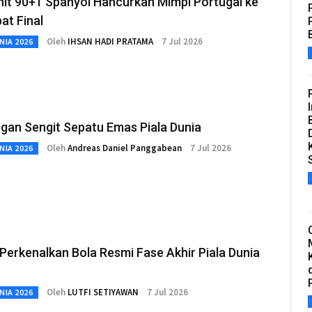
nit 90+1 Spanyol Hancurkan Mimpi Portugal ke
at Final
Oleh
IHSAN HADI PRATAMA
7 Jul 2026
NIA 2026
gan Sengit Sepatu Emas Piala Dunia
Oleh
Andreas Daniel Panggabean
7 Jul 2026
NIA 2026
Perkenalkan Bola Resmi Fase Akhir Piala Dunia
Oleh
LUTFI SETIYAWAN
7 Jul 2026
NIA 2026