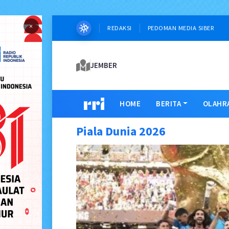
×
REDAKSI
PEDOMAN MEDIA SIBER
JEMBER
HOME
BERITA
OLAHR
Piala Dunia 2026