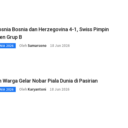
osnia Bosnia dan Herzegovina 4-1, Swiss Pimpin
en Grup B
Oleh
Sumarsono
18 Jun 2026
NIA 2026
 Warga Gelar Nobar Piala Dunia di Pasirian
Oleh
Karyantoni
18 Jun 2026
NIA 2026