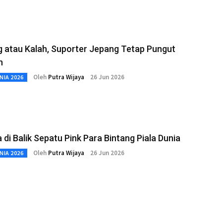
 atau Kalah, Suporter Jepang Tetap Pungut
h
Oleh
Putra Wijaya
26 Jun 2026
NIA 2026
 di Balik Sepatu Pink Para Bintang Piala Dunia
Oleh
Putra Wijaya
26 Jun 2026
NIA 2026