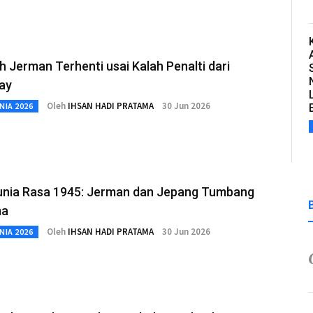
 Jerman Terhenti usai Kalah Penalti dari
ay
Oleh
IHSAN HADI PRATAMA
30 Jun 2026
NIA 2026
Dunia Rasa 1945: Jerman dan Jepang Tumbang
ma
Oleh
IHSAN HADI PRATAMA
30 Jun 2026
NIA 2026