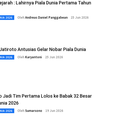
ejarah : Lahirnya Piala Dunia Pertama Tahun
Oleh
Andreas Daniel Panggabean
25 Jun 2026
NIA 2026
atiroto Antusias Gelar Nobar Piala Dunia
Oleh
Karyantoni
25 Jun 2026
NIA 2026
o Jadi Tim Pertama Lolos ke Babak 32 Besar
unia 2026
Oleh
Sumarsono
19 Jun 2026
NIA 2026