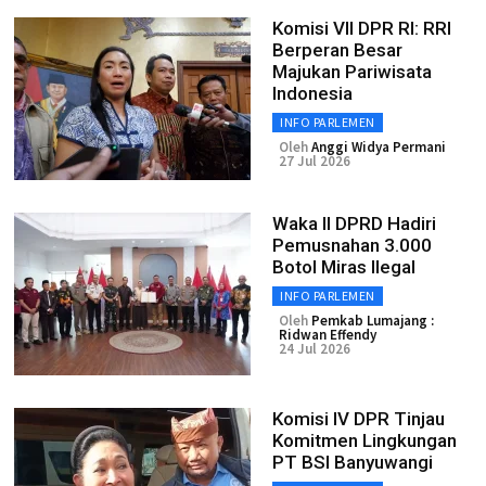
Komisi VII DPR RI: RRI
Berperan Besar
Majukan Pariwisata
Indonesia
INFO PARLEMEN
Oleh
Anggi Widya Permani
27 Jul 2026
Waka II DPRD Hadiri
Pemusnahan 3.000
Botol Miras Ilegal
INFO PARLEMEN
Oleh
Pemkab Lumajang :
Ridwan Effendy
24 Jul 2026
Komisi IV DPR Tinjau
Komitmen Lingkungan
PT BSI Banyuwangi