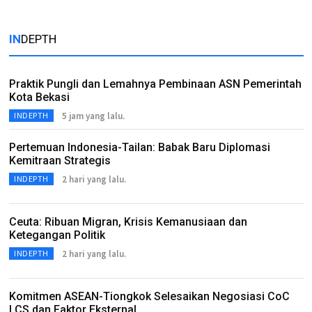
IN
DEPTH
Praktik Pungli dan Lemahnya Pembinaan ASN Pemerintah
Kota Bekasi
5 jam yang lalu.
INDEPTH
Pertemuan Indonesia-Tailan: Babak Baru Diplomasi
Kemitraan Strategis
2 hari yang lalu.
INDEPTH
Ceuta: Ribuan Migran, Krisis Kemanusiaan dan
Ketegangan Politik
2 hari yang lalu.
INDEPTH
Komitmen ASEAN-Tiongkok Selesaikan Negosiasi CoC
LCS dan Faktor Eksternal