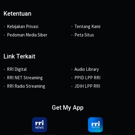
Ketentuan
Kebijakan Privasi
Tentang Kami
Pedoman Media Siber
Peta Situs
Link Terkait
RRI Digital
Audio Library
RRI NET Streaming
PPID LPP RRI
RRI Radio Streaming
JDIH LPP RRI
Get My App