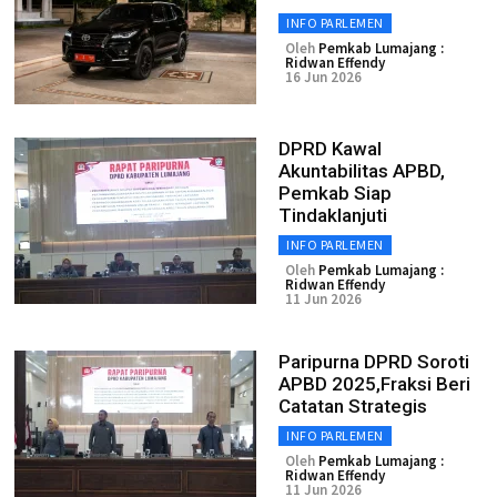
INFO PARLEMEN
Oleh
Pemkab Lumajang :
Ridwan Effendy
16 Jun 2026
DPRD Kawal
Akuntabilitas APBD,
Pemkab Siap
Tindaklanjuti
INFO PARLEMEN
Oleh
Pemkab Lumajang :
Ridwan Effendy
11 Jun 2026
Paripurna DPRD Soroti
APBD 2025,Fraksi Beri
Catatan Strategis
INFO PARLEMEN
Oleh
Pemkab Lumajang :
Ridwan Effendy
11 Jun 2026