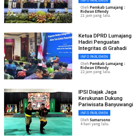
INFO PARLEMEN
Oleh
Pemkab Lumajang :
Ridwan Effendy
21 jam yang lalu.
Ketua DPRD Lumajang
Hadiri Penguatan
Integritas di Grahadi
INFO PARLEMEN
Oleh
Pemkab Lumajang :
Ridwan Effendy
22 jam yang lalu.
IPSI Diajak Jaga
Kerukunan Dukung
Pariwisata Banyuwangi
INFO PARLEMEN
Oleh
Sumarsono
4 hari yang lalu.