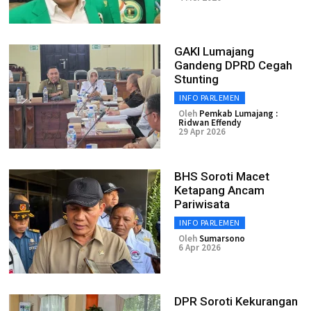
GAKI Lumajang
Gandeng DPRD Cegah
Stunting
INFO PARLEMEN
Oleh
Pemkab Lumajang :
Ridwan Effendy
29 Apr 2026
BHS Soroti Macet
Ketapang Ancam
Pariwisata
INFO PARLEMEN
Oleh
Sumarsono
6 Apr 2026
DPR Soroti Kekurangan