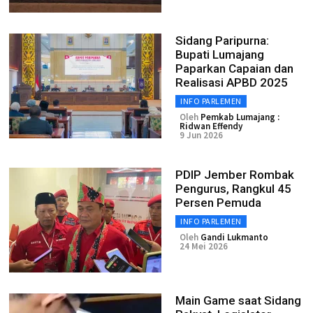
Sidang Paripurna:
Bupati Lumajang
Paparkan Capaian dan
Realisasi APBD 2025
INFO PARLEMEN
Oleh
Pemkab Lumajang :
Ridwan Effendy
9 Jun 2026
PDIP Jember Rombak
Pengurus, Rangkul 45
Persen Pemuda
INFO PARLEMEN
Oleh
Gandi Lukmanto
24 Mei 2026
Main Game saat Sidang