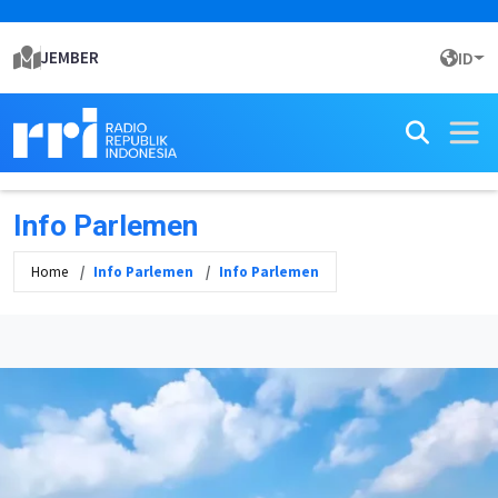
JEMBER
ID
Info Parlemen
Home
Info Parlemen
Info Parlemen