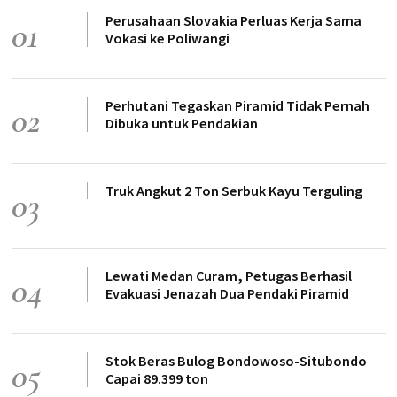
Perusahaan Slovakia Perluas Kerja Sama
01
Vokasi ke Poliwangi
Perhutani Tegaskan Piramid Tidak Pernah
02
Dibuka untuk Pendakian
Truk Angkut 2 Ton Serbuk Kayu Terguling
03
Lewati Medan Curam, Petugas Berhasil
04
Evakuasi Jenazah Dua Pendaki Piramid
Stok Beras Bulog Bondowoso-Situbondo
05
Capai 89.399 ton