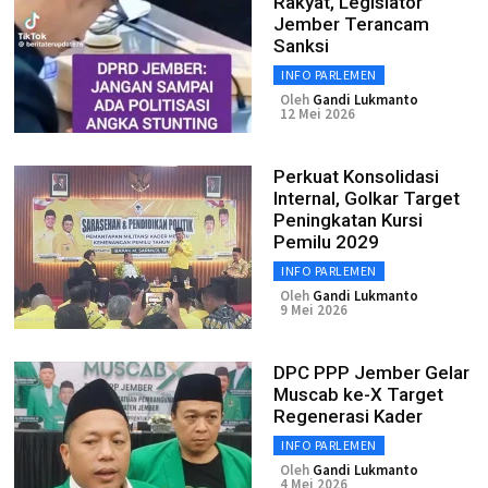
Rakyat, Legislator
Jember Terancam
Sanksi
INFO PARLEMEN
Oleh
Gandi Lukmanto
12 Mei 2026
Perkuat Konsolidasi
Internal, Golkar Target
Peningkatan Kursi
Pemilu 2029
INFO PARLEMEN
Oleh
Gandi Lukmanto
9 Mei 2026
DPC PPP Jember Gelar
Muscab ke-X Target
Regenerasi Kader
INFO PARLEMEN
Oleh
Gandi Lukmanto
4 Mei 2026