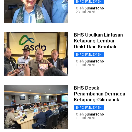
INFO PARLEMEN
Oleh
Sumarsono
23 Jul 2026
BHS Usulkan Lintasan
Ketapang-Lembar
Diaktifkan Kembali
INFO PARLEMEN
Oleh
Sumarsono
11 Jul 2026
BHS Desak
Penambahan Dermaga
Ketapang-Gilimanuk
INFO PARLEMEN
Oleh
Sumarsono
11 Jul 2026