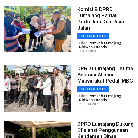
Komisi B DPRD
Lumajang Pantau
Perbaikan Dua Ruas
Jalan
INFO PARLEMEN
Oleh
Pemkab Lumajang :
Ridwan Effendy
2 Jul 2026
DPRD Lumajang Terima
Aspirasi Aliansi
Masyarakat Peduli MBG
INFO PARLEMEN
Oleh
Pemkab Lumajang :
Ridwan Effendy
23 Jun 2026
DPRD Lumajang Dukung
Efisiensi Penggunaan
Kendaraan Dinas