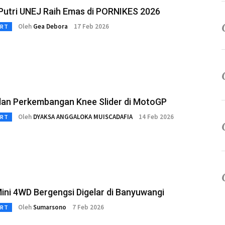
Putri UNEJ Raih Emas di PORNIKES 2026
Oleh
Gea Debora
17 Feb 2026
RT
dan Perkembangan Knee Slider di MotoGP
Oleh
DYAKSA ANGGALOKA MUISCADAFIA
14 Feb 2026
RT
ini 4WD Bergengsi Digelar di Banyuwangi
Oleh
Sumarsono
7 Feb 2026
RT