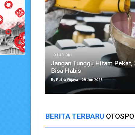
OTOSPORT
Jangan Tunggu Hitam Pekat, Z
Bisa Habis
By Putra Wijaya
29 Jun 2026
BERITA TERBARU
OTOSPO