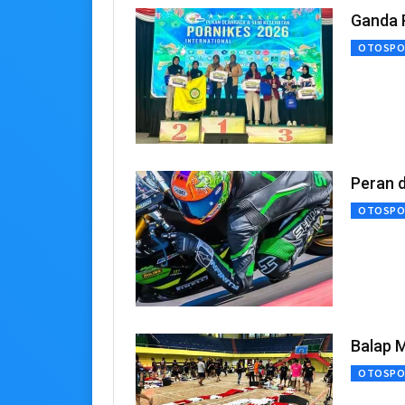
Ganda 
OTOSPO
Peran 
OTOSPO
Balap M
OTOSPO