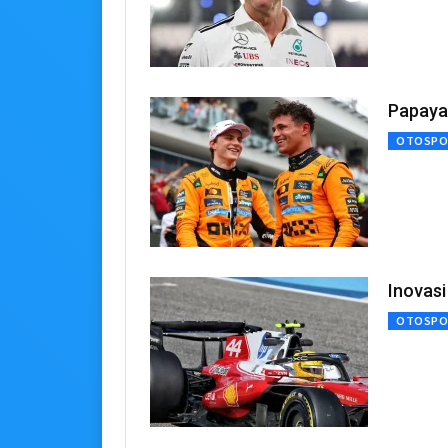
Papaya 
OTOSPO
Inovasi
OTOSPO