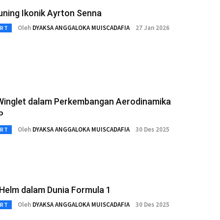
uning Ikonik Ayrton Senna
Oleh
DYAKSA ANGGALOKA MUISCADAFIA
27 Jan 2026
RT
Winglet dalam Perkembangan Aerodinamika
P
Oleh
DYAKSA ANGGALOKA MUISCADAFIA
30 Des 2025
RT
Helm dalam Dunia Formula 1
Oleh
DYAKSA ANGGALOKA MUISCADAFIA
30 Des 2025
RT