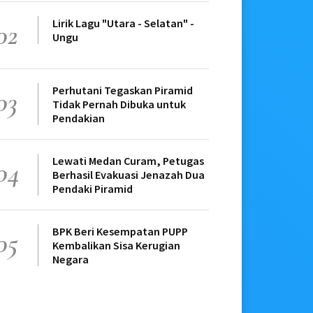
Lirik Lagu "Utara - Selatan" -
02
Ungu
Perhutani Tegaskan Piramid
03
Tidak Pernah Dibuka untuk
Pendakian
Lewati Medan Curam, Petugas
04
Berhasil Evakuasi Jenazah Dua
Pendaki Piramid
BPK Beri Kesempatan PUPP
05
Kembalikan Sisa Kerugian
Negara