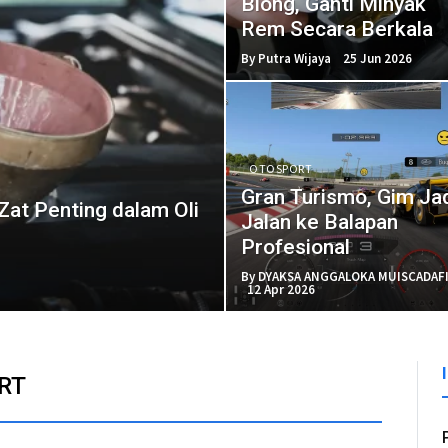
Blong, Ganti Minyak
Rem Secara Berkala
By Putra Wijaya
25 Jun 2026
OTOSPORT
Gran Turismo, Gim Ja
at Penting dalam Oli
Jalan ke Balapan
Profesional
By DYAKSA ANGGALOKA MUISCADAF
12 Apr 2026
RT