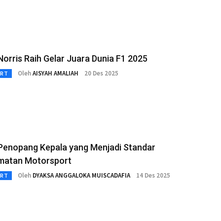
orris Raih Gelar Juara Dunia F1 2025
Oleh
AISYAH AMALIAH
20 Des 2025
RT
Penopang Kepala yang Menjadi Standar
matan Motorsport
Oleh
DYAKSA ANGGALOKA MUISCADAFIA
14 Des 2025
RT