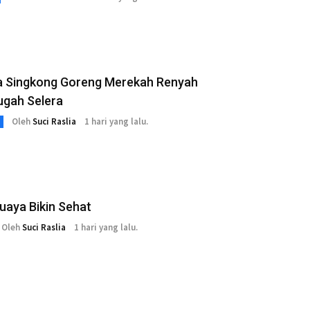
a Singkong Goreng Merekah Renyah
gah Selera
Oleh
Suci Raslia
1 hari yang lalu.
uaya Bikin Sehat
Oleh
Suci Raslia
1 hari yang lalu.