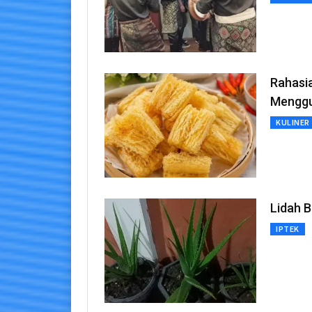
Rahasi
Menggu
KULINER
Lidah B
IPTEK