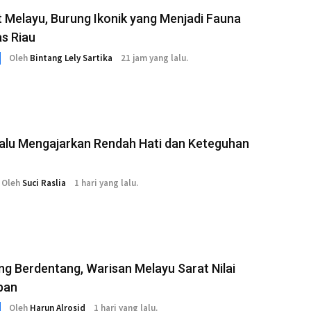
t Melayu, Burung Ikonik yang Menjadi Fauna
as Riau
Oleh
Bintang Lely Sartika
21 jam yang lalu.
Malu Mengajarkan Rendah Hati dan Keteguhan
Oleh
Suci Raslia
1 hari yang lalu.
g Berdentang, Warisan Melayu Sarat Nilai
pan
Oleh
Harun Alrosid
1 hari yang lalu.