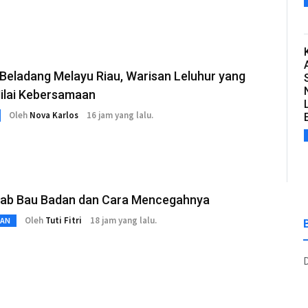
 Beladang Melayu Riau, Warisan Leluhur yang
Nilai Kebersamaan
Oleh
Nova Karlos
16 jam yang lalu.
ab Bau Badan dan Cara Mencegahnya
Oleh
Tuti Fitri
18 jam yang lalu.
TAN
D