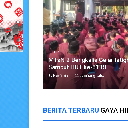
IPTEK
MTsN 2 Bengkalis Gelar Isti
Sambut HUT ke-81 RI
By Nurfitriani
11 Jam Yang Lalu.
BERITA TERBARU
GAYA H