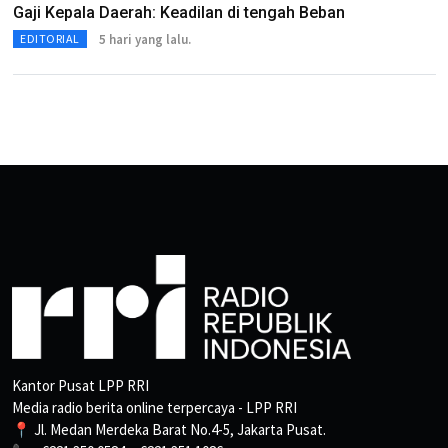
Gaji Kepala Daerah: Keadilan di tengah Beban
5 hari yang lalu.
EDITORIAL
Kantor Pusat LPP RRI
Media radio berita online terpercaya - LPP RRI
📍 Jl. Medan Merdeka Barat No.4-5, Jakarta Pusat.