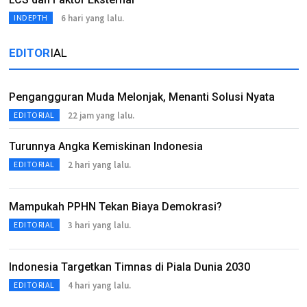
6 hari yang lalu.
INDEPTH
EDITOR
IAL
Pengangguran Muda Melonjak, Menanti Solusi Nyata
22 jam yang lalu.
EDITORIAL
Turunnya Angka Kemiskinan Indonesia
2 hari yang lalu.
EDITORIAL
Mampukah PPHN Tekan Biaya Demokrasi?
3 hari yang lalu.
EDITORIAL
Indonesia Targetkan Timnas di Piala Dunia 2030
4 hari yang lalu.
EDITORIAL