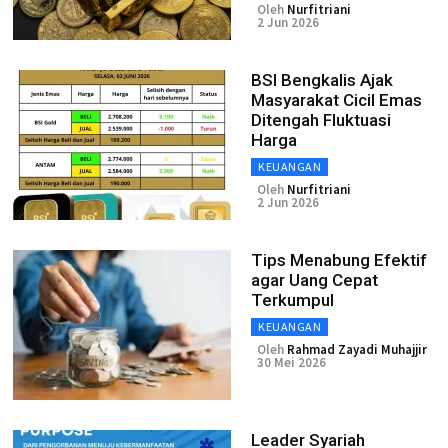
Oleh
Nurfitriani
2 Jun 2026
BSI Bengkalis Ajak
Masyarakat Cicil Emas
Ditengah Fluktuasi
Harga
KEUANGAN
Oleh
Nurfitriani
2 Jun 2026
Tips Menabung Efektif
agar Uang Cepat
Terkumpul
KEUANGAN
Oleh
Rahmad Zayadi Muhajjir
30 Mei 2026
Leader Syariah