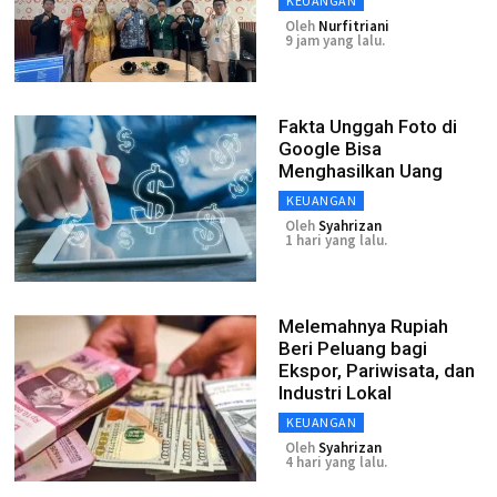
KEUANGAN
Oleh
Nurfitriani
9 jam yang lalu.
Fakta Unggah Foto di
Google Bisa
Menghasilkan Uang
KEUANGAN
Oleh
Syahrizan
1 hari yang lalu.
Melemahnya Rupiah
Beri Peluang bagi
Ekspor, Pariwisata, dan
Industri Lokal
KEUANGAN
Oleh
Syahrizan
4 hari yang lalu.