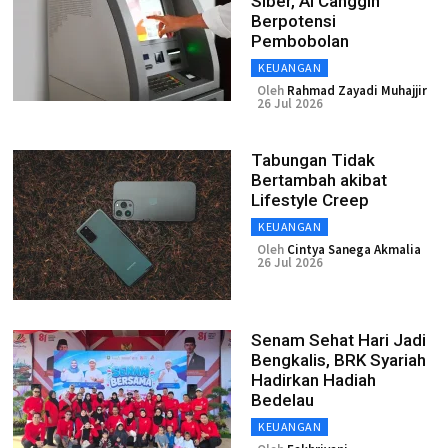
Siber, AI Canggih
Berpotensi
Pembobolan
KEUANGAN
Oleh
Rahmad Zayadi Muhajjir
26 Jul 2026
Tabungan Tidak
Bertambah akibat
Lifestyle Creep
KEUANGAN
Oleh
Cintya Sanega Akmalia
26 Jul 2026
Senam Sehat Hari Jadi
Bengkalis, BRK Syariah
Hadirkan Hadiah
Bedelau
KEUANGAN