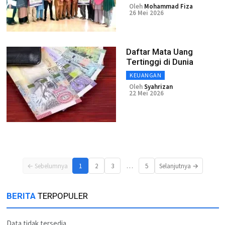
Oleh
Mohammad Fiza
26 Mei 2026
Daftar Mata Uang
Tertinggi di Dunia
KEUANGAN
Oleh
Syahrizan
22 Mei 2026
…
← Sebelumnya
1
2
3
5
Selanjutnya →
BERITA
TERPOPULER
Data tidak tersedia