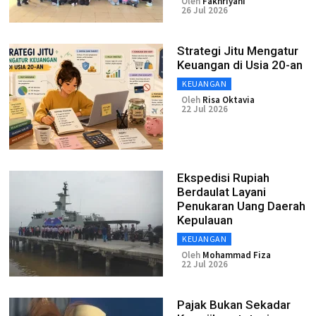
Oleh
Fakhriyani
26 Jul 2026
Strategi Jitu Mengatur
Keuangan di Usia 20-an
KEUANGAN
Oleh
Risa Oktavia
22 Jul 2026
Ekspedisi Rupiah
Berdaulat Layani
Penukaran Uang Daerah
Kepulauan
KEUANGAN
Oleh
Mohammad Fiza
22 Jul 2026
Pajak Bukan Sekadar