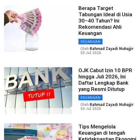
Berapa Target
Tabungan Ideal di Usia
30–40 Tahun? Ini
Rekomendasi Ahli
Keuangan
KEUANGAN
Oleh
Rahmad Zayadi Muhajjir
30 Jul 2026
OJK Cabut Izin 10 BPR
hingga Juli 2026, Ini
Daftar Lengkap Bank
yang Resmi Ditutup
KEUANGAN
Oleh
Rahmad Zayadi Muhajjir
30 Jul 2026
Tips Mengelola
Keuangan di tengah
Ketidakpastian Ekonomi