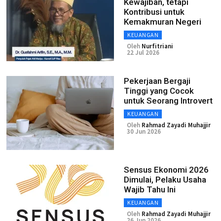
Kewajiban, tetapi
Kontribusi untuk
Kemakmuran Negeri
KEUANGAN
Oleh
Nurfitriani
22 Jul 2026
Pekerjaan Bergaji
Tinggi yang Cocok
untuk Seorang Introvert
KEUANGAN
Oleh
Rahmad Zayadi Muhajjir
30 Jun 2026
Sensus Ekonomi 2026
Dimulai, Pelaku Usaha
Wajib Tahu Ini
KEUANGAN
Oleh
Rahmad Zayadi Muhajjir
26 Jun 2026