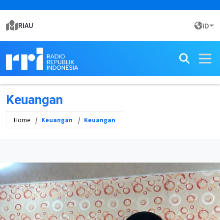
RIAU
ID
Keuangan
Home
Keuangan
Keuangan