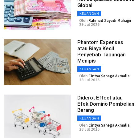
Global
KEUANGAN
Oleh
Rahmad Zayadi Muhajjir
29 Jul 2026
Phantom Expenses
atau Biaya Kecil
Penyebab Tabungan
Menipis
KEUANGAN
Oleh
Cintya Sanega Akmalia
28 Jul 2026
Diderot Effect atau
Efek Domino Pembelian
Barang
KEUANGAN
Oleh
Cintya Sanega Akmalia
28 Jul 2026