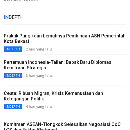
IN
DEPTH
Praktik Pungli dan Lemahnya Pembinaan ASN Pemerintah
Kota Bekasi
2 hari yang lalu.
INDEPTH
Pertemuan Indonesia-Tailan: Babak Baru Diplomasi
Kemitraan Strategis
3 hari yang lalu.
INDEPTH
Ceuta: Ribuan Migran, Krisis Kemanusiaan dan
Ketegangan Politik
4 hari yang lalu.
INDEPTH
Komitmen ASEAN-Tiongkok Selesaikan Negosiasi CoC
LCS dan Faktor Eksternal