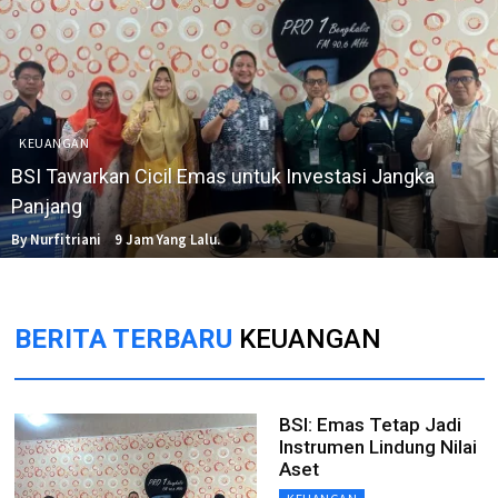
KEUANGAN
BSI Tawarkan Cicil Emas untuk Investasi Jangka
Panjang
By Nurfitriani
9 Jam Yang Lalu.
BERITA TERBARU
KEUANGAN
BSI: Emas Tetap Jadi
Instrumen Lindung Nilai
Aset