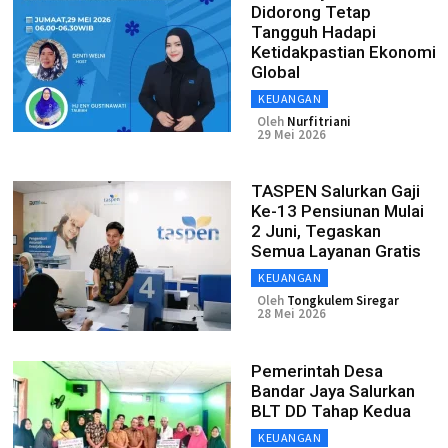
Didorong Tetap
Tangguh Hadapi
Ketidakpastian Ekonomi
Global
KEUANGAN
Oleh
Nurfitriani
29 Mei 2026
TASPEN Salurkan Gaji
Ke-13 Pensiunan Mulai
2 Juni, Tegaskan
Semua Layanan Gratis
KEUANGAN
Oleh
Tongkulem Siregar
28 Mei 2026
Pemerintah Desa
Bandar Jaya Salurkan
BLT DD Tahap Kedua
KEUANGAN