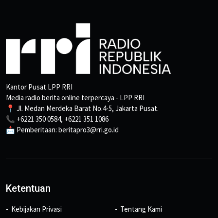
Kantor Pusat LPP RRI
Media radio berita online terpercaya - LPP RRI
📍 Jl. Medan Merdeka Barat No.4-5, Jakarta Pusat.
📞 +6221 350 0584, +6221 351 1086
📩 Pemberitaan: beritapro3@rri.go.id
Ketentuan
Kebijakan Privasi
Tentang Kami