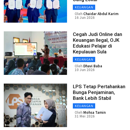
KEUANGAN
Oleh
Chaidar Abdul Karim
16 Jun 2026
Cegah Judi Online dan
Keuangan Ilegal, OJK
Edukasi Pelajar di
Kepulauan Sula
KEUANGAN
Oleh
Dhavi Baba
10 Jun 2026
LPS Tetap Pertahankan
Bunga Penjaminan,
Bank Lebih Stabil
KEUANGAN
Oleh
Mohsa Tamin
31 Mei 2026