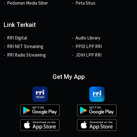
Pedoman Media Siber
Peta Situs
Link Terkait
RRI Digital
Audio Library
RRI NET Streaming
PPID LPP RRI
RRI Radio Streaming
JDIH LPP RRI
Get My App