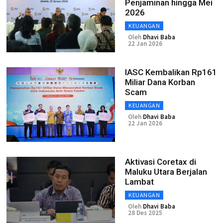
Penjaminan hingga Mei
2026
KEUANGAN
Oleh
Dhavi Baba
22 Jan 2026
IASC Kembalikan Rp161
Miliar Dana Korban
Scam
KEUANGAN
Oleh
Dhavi Baba
22 Jan 2026
Aktivasi Coretax di
Maluku Utara Berjalan
Lambat
KEUANGAN
Oleh
Dhavi Baba
28 Des 2025