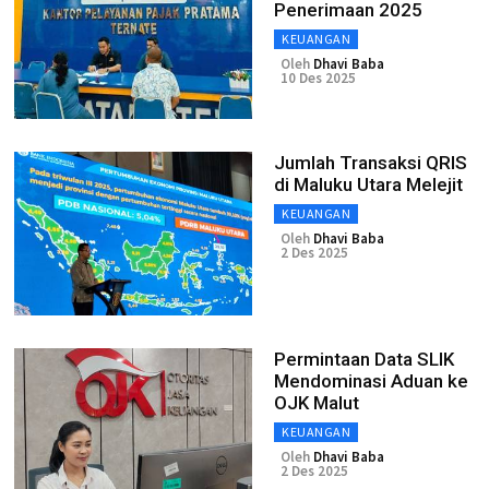
Penerimaan 2025
KEUANGAN
Oleh
Dhavi Baba
10 Des 2025
Jumlah Transaksi QRIS
di Maluku Utara Melejit
KEUANGAN
Oleh
Dhavi Baba
2 Des 2025
Permintaan Data SLIK
Mendominasi Aduan ke
OJK Malut
KEUANGAN
Oleh
Dhavi Baba
2 Des 2025