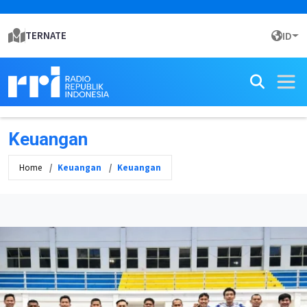
TERNATE
ID
Keuangan
Home
Keuangan
Keuangan