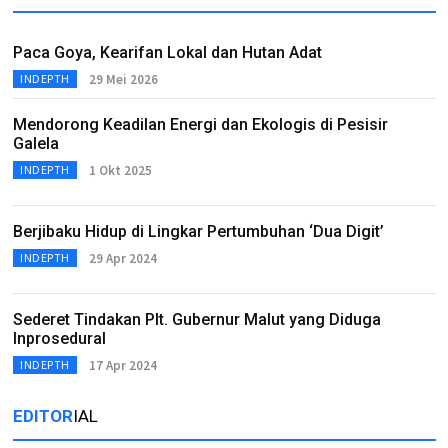
Paca Goya, Kearifan Lokal dan Hutan Adat
29 Mei 2026
INDEPTH
Mendorong Keadilan Energi dan Ekologis di Pesisir
Galela
1 Okt 2025
INDEPTH
Berjibaku Hidup di Lingkar Pertumbuhan ‘Dua Digit’
29 Apr 2024
INDEPTH
Sederet Tindakan Plt. Gubernur Malut yang Diduga
Inprosedural
17 Apr 2024
INDEPTH
EDITOR
IAL