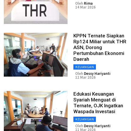
Oleh
Rima
14 Mar 2026
KPPN Ternate Siapkan
Rp124 Miliar untuk THR
ASN, Dorong
Pertumbuhan Ekonomi
Daerah
KEUANGAN
Oleh
Dessy Hariyanti
12 Mar 2026
Edukasi Keuangan
Syariah Menguat di
Ternate, OJK Ingatkan
Waspada Investasi
KEUANGAN
Oleh
Dessy Hariyanti
11 Mar 2026