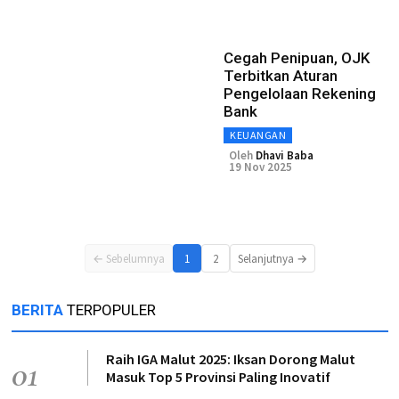
Cegah Penipuan, OJK
Terbitkan Aturan
Pengelolaan Rekening
Bank
KEUANGAN
Oleh
Dhavi Baba
19 Nov 2025
← Sebelumnya
1
2
Selanjutnya →
BERITA
TERPOPULER
Raih IGA Malut 2025: Iksan Dorong Malut
01
Masuk Top 5 Provinsi Paling Inovatif