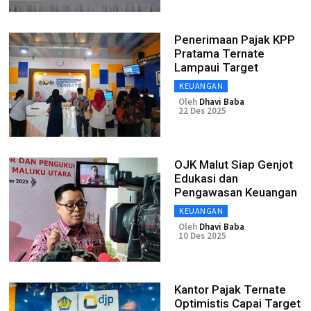
Penerimaan Pajak KPP
Pratama Ternate
Lampaui Target
KEUANGAN
Oleh
Dhavi Baba
22 Des 2025
OJK Malut Siap Genjot
Edukasi dan
Pengawasan Keuangan
KEUANGAN
Oleh
Dhavi Baba
10 Des 2025
Kantor Pajak Ternate
Optimistis Capai Target