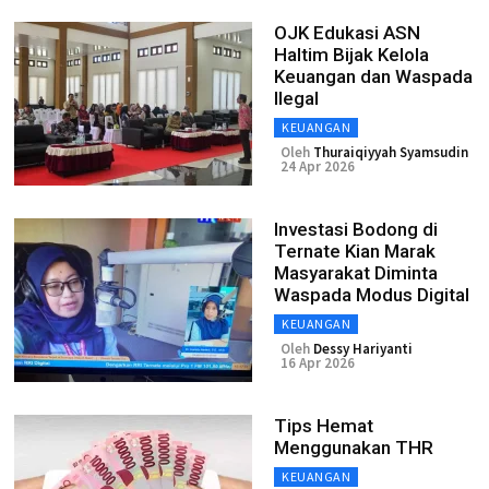
OJK Edukasi ASN
Haltim Bijak Kelola
Keuangan dan Waspada
Ilegal
KEUANGAN
Oleh
Thuraiqiyyah Syamsudin
24 Apr 2026
Investasi Bodong di
Ternate Kian Marak
Masyarakat Diminta
Waspada Modus Digital
KEUANGAN
Oleh
Dessy Hariyanti
16 Apr 2026
Tips Hemat
Menggunakan THR
KEUANGAN