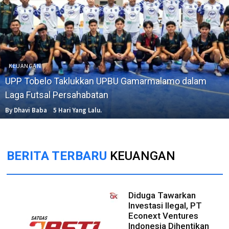
KEUANGAN
UPP Tobelo Taklukkan UPBU Gamarmalamo dalam
Laga Futsal Persahabatan
By Dhavi Baba
5 Hari Yang Lalu.
BERITA TERBARU
KEUANGAN
Diduga Tawarkan
Investasi Ilegal, PT
Econext Ventures
Indonesia Dihentikan