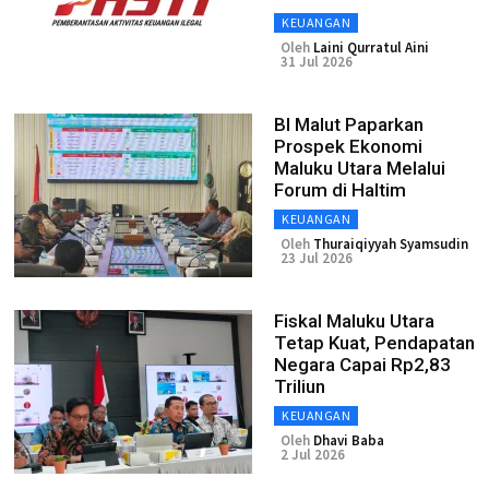
KEUANGAN
Oleh
Laini Qurratul Aini
31 Jul 2026
BI Malut Paparkan
Prospek Ekonomi
Maluku Utara Melalui
Forum di Haltim
KEUANGAN
Oleh
Thuraiqiyyah Syamsudin
23 Jul 2026
Fiskal Maluku Utara
Tetap Kuat, Pendapatan
Negara Capai Rp2,83
Triliun
KEUANGAN
Oleh
Dhavi Baba
2 Jul 2026