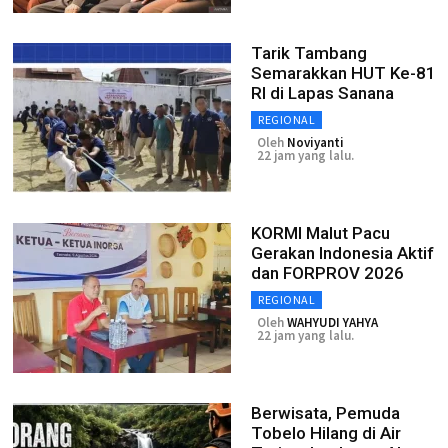
Tarik Tambang
Semarakkan HUT Ke-81
RI di Lapas Sanana
REGIONAL
Oleh
Noviyanti
22 jam yang lalu.
KORMI Malut Pacu
Gerakan Indonesia Aktif
dan FORPROV 2026
REGIONAL
Oleh
WAHYUDI YAHYA
22 jam yang lalu.
Berwisata, Pemuda
Tobelo Hilang di Air