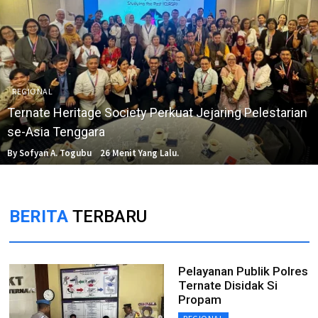
REGIONAL
Ternate Heritage Society Perkuat Jejaring Pelestarian
se-Asia Tenggara
By Sofyan A. Togubu
26 Menit Yang Lalu.
BERITA
TERBARU
Pelayanan Publik Polres
Ternate Disidak Si
Propam