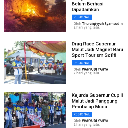
Belum Berhasil
Dipadamkan
REGIONAL
Oleh
Thuraiqiyyah Syamsudin
2 hari yang lalu.
Drag Race Gubernur
Malut Jadi Magnet Baru
Sport Tourism Sofifi
REGIONAL
Oleh
WAHYUDI YAHYA
2 hari yang lalu.
Kejurda Gubernur Cup II
Malut Jadi Panggung
Pembalap Muda
REGIONAL
Oleh
WAHYUDI YAHYA
2 hari yang lalu.