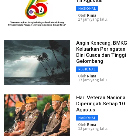
14 Agustus
NASIONAL
Oleh
Rima
17 jam yang lalu.
Angin Kencang, BMKG
Keluarkan Peringatan
Dini Cuaca dan Tinggi
Gelombang
REGIONAL
Oleh
Rima
17 jam yang lalu.
Hari Veteran Nasional
Diperingati Setiap 10
Agustus
NASIONAL
Oleh
Rima
18 jam yang lalu.