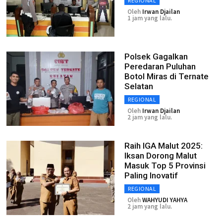
REGIONAL
Oleh
Irwan Djailan
1 jam yang lalu.
Polsek Gagalkan
Peredaran Puluhan
Botol Miras di Ternate
Selatan
REGIONAL
Oleh
Irwan Djailan
2 jam yang lalu.
Raih IGA Malut 2025:
Iksan Dorong Malut
Masuk Top 5 Provinsi
Paling Inovatif
REGIONAL
Oleh
WAHYUDI YAHYA
2 jam yang lalu.