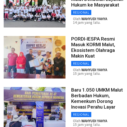
Hukum ke Masyarakat
REGIONAL
Oleh
WAHYUDI YAHYA
14 jam yang lalu.
PORDI-IESPA Resmi
Masuk KORMI Malut,
Ekosistem Olahraga
Makin Kuat
REGIONAL
Oleh
WAHYUDI YAHYA
15 jam yang lalu.
Baru 1.050 UMKM Malut
Berbadan Hukum,
Kemenkum Dorong
Inovasi Perahu Layar
REGIONAL
Oleh
WAHYUDI YAHYA
15 jam yang lalu.