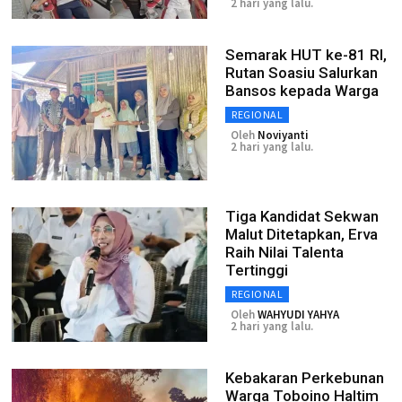
2 hari yang lalu.
Semarak HUT ke-81 RI,
Rutan Soasiu Salurkan
Bansos kepada Warga
REGIONAL
Oleh
Noviyanti
2 hari yang lalu.
Tiga Kandidat Sekwan
Malut Ditetapkan, Erva
Raih Nilai Talenta
Tertinggi
REGIONAL
Oleh
WAHYUDI YAHYA
2 hari yang lalu.
Kebakaran Perkebunan
Warga Toboino Haltim