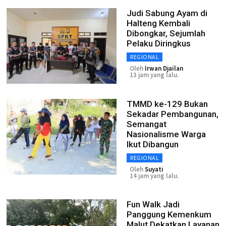
Judi Sabung Ayam di
Halteng Kembali
Dibongkar, Sejumlah
Pelaku Diringkus
REGIONAL
Oleh
Irwan Djailan
13 jam yang lalu.
TMMD ke-129 Bukan
Sekadar Pembangunan,
Semangat
Nasionalisme Warga
Ikut Dibangun
REGIONAL
Oleh
Suyati
14 jam yang lalu.
Fun Walk Jadi
Panggung Kemenkum
Malut Dekatkan Layanan