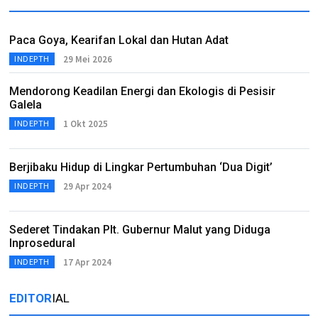
Paca Goya, Kearifan Lokal dan Hutan Adat
29 Mei 2026
INDEPTH
Mendorong Keadilan Energi dan Ekologis di Pesisir
Galela
1 Okt 2025
INDEPTH
Berjibaku Hidup di Lingkar Pertumbuhan ‘Dua Digit’
29 Apr 2024
INDEPTH
Sederet Tindakan Plt. Gubernur Malut yang Diduga
Inprosedural
17 Apr 2024
INDEPTH
EDITOR
IAL