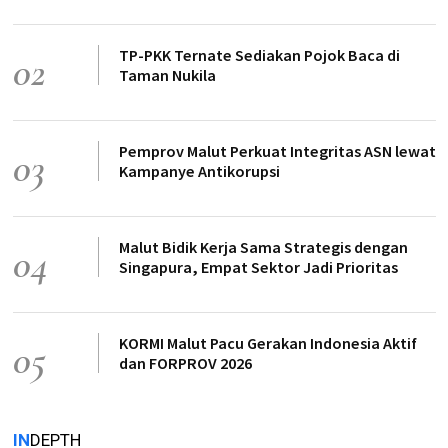
TP-PKK Ternate Sediakan Pojok Baca di
02
Taman Nukila
Pemprov Malut Perkuat Integritas ASN lewat
03
Kampanye Antikorupsi
Malut Bidik Kerja Sama Strategis dengan
04
Singapura, Empat Sektor Jadi Prioritas
KORMI Malut Pacu Gerakan Indonesia Aktif
05
dan FORPROV 2026
IN
DEPTH