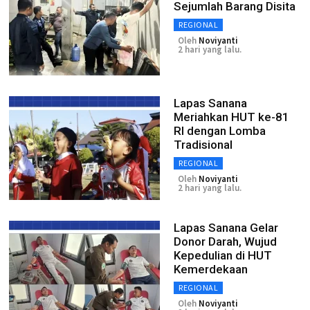
Sejumlah Barang Disita
REGIONAL
Oleh
Noviyanti
2 hari yang lalu.
Lapas Sanana
Meriahkan HUT ke-81
RI dengan Lomba
Tradisional
REGIONAL
Oleh
Noviyanti
2 hari yang lalu.
Lapas Sanana Gelar
Donor Darah, Wujud
Kepedulian di HUT
Kemerdekaan
REGIONAL
Oleh
Noviyanti