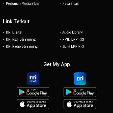
Pedoman Media Siber
Peta Situs
Link Terkait
RRI Digital
Audio Library
RRI NET Streaming
PPID LPP RRI
RRI Radio Streaming
JDIH LPP RRI
Get My App