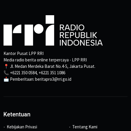
Kantor Pusat LPP RRI
Media radio berita online terpercaya - LPP RRI
📍 Jl. Medan Merdeka Barat No.4-5, Jakarta Pusat.
📞 +6221 350 0584, +6221 351 1086
📩 Pemberitaan: beritapro3@rri.go.id
Ketentuan
Kebijakan Privasi
Tentang Kami