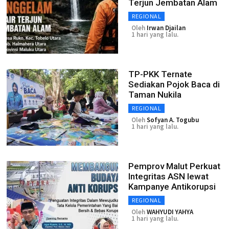
Terjun Jembatan Alam
REGIONAL
Oleh
Irwan Djailan
1 hari yang lalu.
TP-PKK Ternate
Sediakan Pojok Baca di
Taman Nukila
REGIONAL
Oleh
Sofyan A. Togubu
1 hari yang lalu.
Pemprov Malut Perkuat
Integritas ASN lewat
Kampanye Antikorupsi
REGIONAL
Oleh
WAHYUDI YAHYA
1 hari yang lalu.