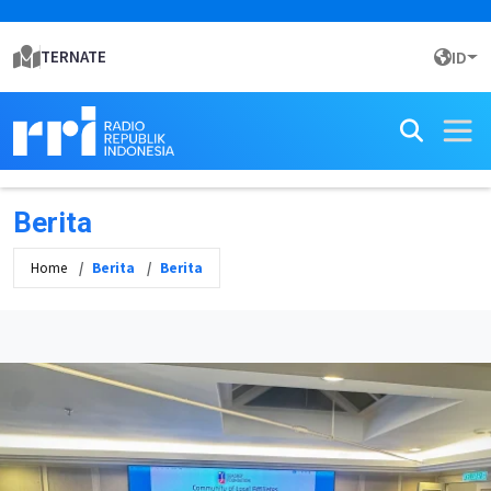
TERNATE
ID
Berita
Home
Berita
Berita