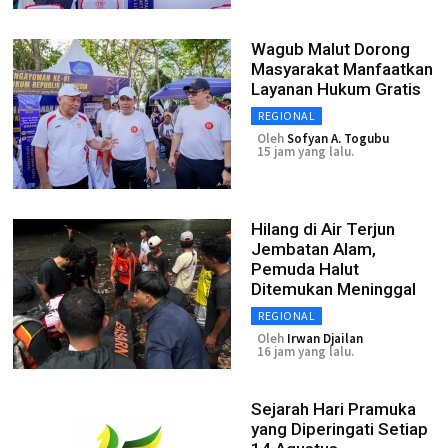
Wagub Malut Dorong
Masyarakat Manfaatkan
Layanan Hukum Gratis
REGIONAL
Oleh
Sofyan A. Togubu
15 jam yang lalu.
Hilang di Air Terjun
Jembatan Alam,
Pemuda Halut
Ditemukan Meninggal
REGIONAL
Oleh
Irwan Djailan
16 jam yang lalu.
Sejarah Hari Pramuka
yang Diperingati Setiap