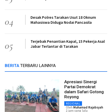
Desak Polres Tarakan Usut 18 Oknum
04
Mahasiswa Diduga Nodai Pancasila
Terjebak Penantian Kapal, 15 Pekerja Asal
05
Jabar Terlantar di Tarakan
BERITA
TERBARU LAINNYA
Apresiasi Sinergi
Partai Demokrat
dalam Safari Gotong
Royong
REGIONAL
Oleh
Muhamad Rajabsyah
2 jam yang lalu