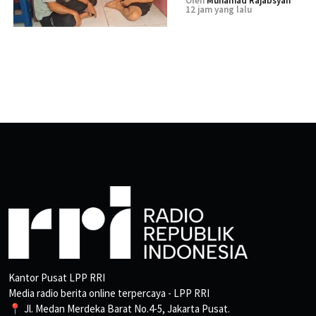
Oleh
Muhamad Rajabsyah
12 jam yang lalu
Kantor Pusat LPP RRI
Media radio berita online terpercaya - LPP RRI
📍 Jl. Medan Merdeka Barat No.4-5, Jakarta Pusat.