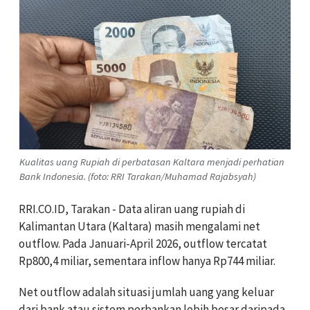
Kualitas uang Rupiah di perbatasan Kaltara menjadi perhatian
Bank Indonesia. (foto: RRI Tarakan/Muhamad Rajabsyah)
RRI.CO.ID, Tarakan - Data aliran uang rupiah di
Kalimantan Utara (Kaltara) masih mengalami net
outflow. Pada Januari-April 2026, outflow tercatat
Rp800,4 miliar, sementara inflow hanya Rp744 miliar.
Net outflow adalah situasi jumlah uang yang keluar
dari bank atau sistem perbankan lebih besar daripada