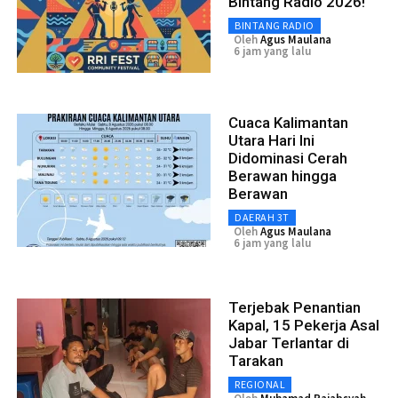
Bintang Radio 2026!
BINTANG RADIO
Oleh
Agus Maulana
6 jam yang lalu
Cuaca Kalimantan
Utara Hari Ini
Didominasi Cerah
Berawan hingga
Berawan
DAERAH 3T
Oleh
Agus Maulana
6 jam yang lalu
Terjebak Penantian
Kapal, 15 Pekerja Asal
Jabar Terlantar di
Tarakan
REGIONAL