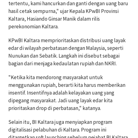
tertentu, kami hancurkan dan ganti dengan uang baru
hasil cetak sempurna," ujar Kepala KPwBI Provinsi
Kaltara, Hasiando Ginsar Manik dalam rilis
perekonomian Kaltara.
KPwBI Kaltara memprioritaskan distribusi uang layak
edar di wilayah perbatasan dengan Malaysia, seperti
Nunukan dan Sebatik. Langkah ini disebut sebagai
bagian dari menjaga kedaulatan rupiah dan NKRI.
"Ketika kita mendorong masyarakat untuk
menggunakan rupiah, berarti kita harus memberikan
insentif. Insentifnya adalah kelayakan uang yang
dipegang masyarakat. Jadi uang layak edar kita
prioritaskan drop di perbatasan," katanya.
Selain itu, BI Kaltara juga menyiapkan program
digitalisasi pelabuhan di Kaltara. Program ini
ditargetkan soft launching sebelum pejabat BI Kaltara