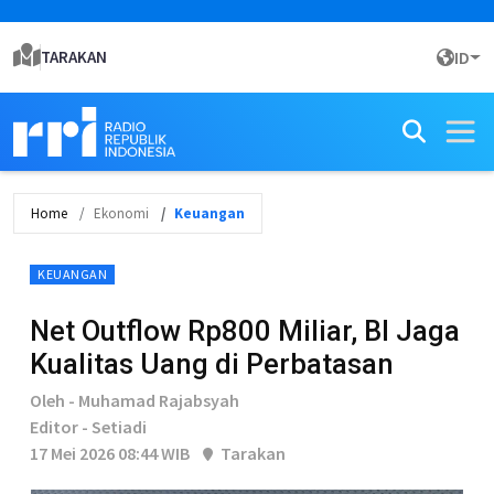
TARAKAN
ID
Home
Ekonomi
Keuangan
KEUANGAN
Net Outflow Rp800 Miliar, BI Jaga
Kualitas Uang di Perbatasan
Oleh - Muhamad Rajabsyah
Editor - Setiadi
17 Mei 2026 08:44 WIB
Tarakan