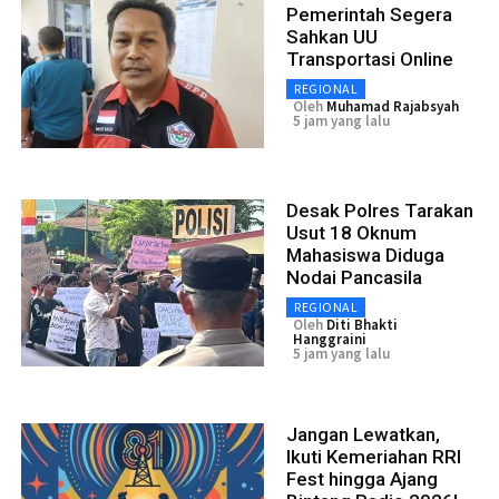
Pemerintah Segera
Sahkan UU
Transportasi Online
REGIONAL
Oleh
Muhamad Rajabsyah
5 jam yang lalu
Desak Polres Tarakan
Usut 18 Oknum
Mahasiswa Diduga
Nodai Pancasila
REGIONAL
Oleh
Diti Bhakti
Hanggraini
5 jam yang lalu
Jangan Lewatkan,
Ikuti Kemeriahan RRI
Fest hingga Ajang