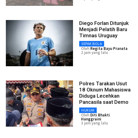
Diego Forlan Ditunjuk
Menjadi Pelatih Baru
Timnas Uruguay
SEPAK BOLA
Oleh
Regita Bayu Pranata
2 jam yang lalu
Polres Tarakan Usut
18 Oknum Mahasiswa
Diduga Lecehkan
Pancasila saat Demo
HUKUM
Oleh
Diti Bhakti
Hanggraini
3 jam yang lalu