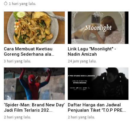
1 hari yang lalu.
Cara Membuat Kwetiau
Lirik Lagu "Moonlight" -
Goreng Sederhana ala
Nadin Amizah
Rumahan
3 hari yang lalu.
24 jam yang lalu.
‘Spider-Man: Brand New Day’
Daftar Harga dan Jadwal
Jadi Film Terlaris 202...
Penjualan Tiket 'T.O.P PRE...
2 hari yang lalu.
2 hari yang lalu.