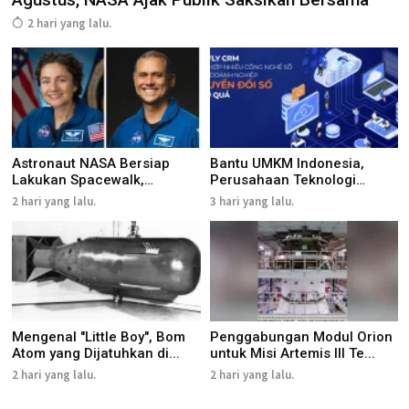
2 hari yang lalu.
Astronaut NASA Bersiap
Bantu UMKM Indonesia,
Lakukan Spacewalk,
Perusahaan Teknologi
Tingkatk...
Vietnam...
2 hari yang lalu.
3 hari yang lalu.
Mengenal "Little Boy", Bom
Penggabungan Modul Orion
Atom yang Dijatuhkan di...
untuk Misi Artemis III Te...
2 hari yang lalu.
2 hari yang lalu.