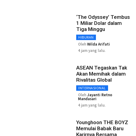
‘The Odyssey’ Tembus
1 Miliar Dolar dalam
Tiga Minggu
HIBURAN
Oleh
Wilda Arifati
4 jam yang lalu.
ASEAN Tegaskan Tak
Akan Memihak dalam
Rivalitas Global
INTERNASIONAL
Oleh
Jayanti Retno
Mandasari
4 jam yang lalu.
Younghoon THE BOYZ
Memulai Babak Baru
Karirnya Bersama