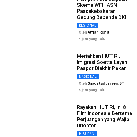
Skema WFH ASN
Pascakebakaran
Gedung Bapenda DKI
REGIONAL
Oleh
Alfian Risfil
4 jam yang lalu.
Meriahkan HUT RI,
Imigrasi Soetta Layani
Paspor Diakhir Pekan
NASIONAL
Oleh
Saadatuddaraen. ST
4 jam yang lalu.
Rayakan HUT RI, Ini 8
Film Indonesia Bertema
Perjuangan yang Wajib
Ditonton
HIBURAN