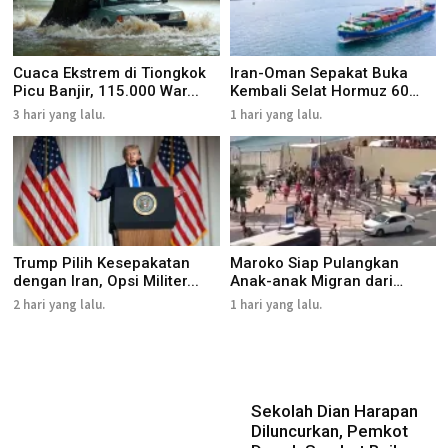
Cuaca Ekstrem di Tiongkok
Iran-Oman Sepakat Buka
Picu Banjir, 115.000 War...
Kembali Selat Hormuz 60
Har...
3 hari yang lalu.
1 hari yang lalu.
Trump Pilih Kesepakatan
Maroko Siap Pulangkan
dengan Iran, Opsi Militer...
Anak-anak Migran dari
Ceuta
2 hari yang lalu.
1 hari yang lalu.
Sekolah Dian Harapan
Diluncurkan, Pemkot