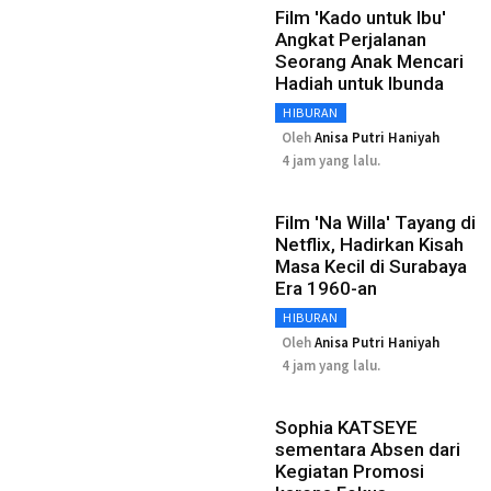
Film 'Kado untuk Ibu'
Angkat Perjalanan
Seorang Anak Mencari
Hadiah untuk Ibunda
HIBURAN
Oleh
Anisa Putri Haniyah
4 jam yang lalu.
Film 'Na Willa' Tayang di
Netflix, Hadirkan Kisah
Masa Kecil di Surabaya
Era 1960-an
HIBURAN
Oleh
Anisa Putri Haniyah
4 jam yang lalu.
Sophia KATSEYE
sementara Absen dari
Kegiatan Promosi