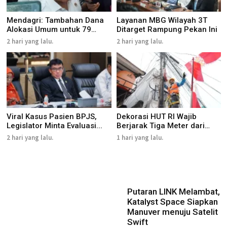
Mendagri: Tambahan Dana
Layanan MBG Wilayah 3T
Alokasi Umum untuk 79
Ditarget Rampung Pekan Ini
Daer...
2 hari yang lalu.
2 hari yang lalu.
Viral Kasus Pasien BPJS,
Dekorasi HUT RI Wajib
Legislator Minta Evaluasi...
Berjarak Tiga Meter dari
Jar...
2 hari yang lalu.
1 hari yang lalu.
Putaran LINK Melambat,
Katalyst Space Siapkan
Manuver menuju Satelit
Swift