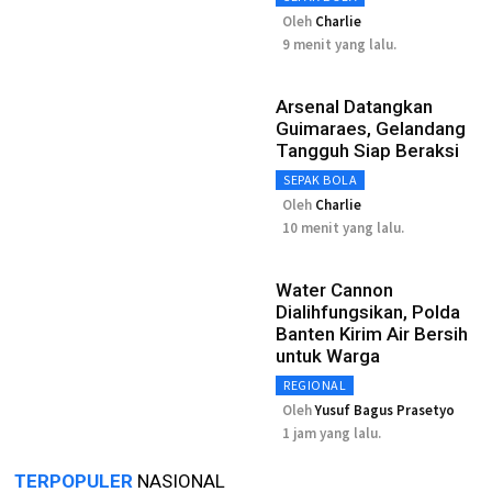
Oleh
Charlie
9 menit yang lalu.
Arsenal Datangkan
Guimaraes, Gelandang
Tangguh Siap Beraksi
SEPAK BOLA
Oleh
Charlie
10 menit yang lalu.
Water Cannon
Dialihfungsikan, Polda
Banten Kirim Air Bersih
untuk Warga
REGIONAL
Oleh
Yusuf Bagus Prasetyo
1 jam yang lalu.
TERPOPULER
NASIONAL