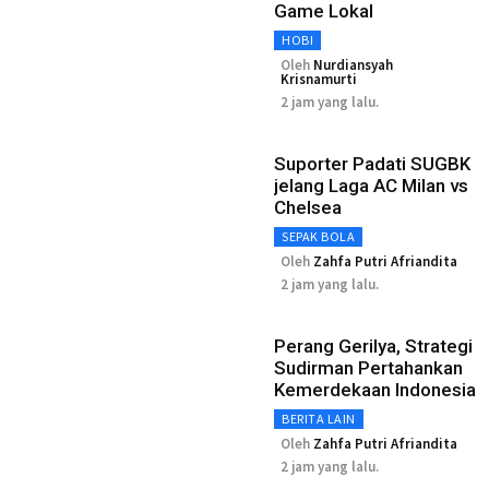
Game Lokal
HOBI
Oleh
Nurdiansyah
Krisnamurti
2 jam yang lalu.
Suporter Padati SUGBK
jelang Laga AC Milan vs
Chelsea
SEPAK BOLA
Oleh
Zahfa Putri Afriandita
2 jam yang lalu.
Perang Gerilya, Strategi
Sudirman Pertahankan
Kemerdekaan Indonesia
BERITA LAIN
Oleh
Zahfa Putri Afriandita
2 jam yang lalu.