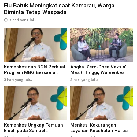
Flu Batuk Meningkat saat Kemarau, Warga
Diminta Tetap Waspada
3 hari yang lalu.
Kemenkes dan BGN Perkuat
Angka 'Zero-Dose Vaksin'
Program MBG Bersama
Masih Tinggi, Wamenkes
Pakar...
Da...
3 hari yang lalu.
3 hari yang lalu.
Kemenkes Ungkap Temuan
Menkes: Kekurangan
E.coli pada Sampel
Layanan Kesehatan Harus
Makanan...
Segera...