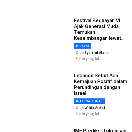
Festival Bedhayan VI
Ajak Generasi Muda
Temukan
Keseimbangan lewat
Tari
BUDAYA
Oleh
Syariful Alam
5 jam yang lalu.
Lebanon Sebut Ada
Kemajuan Positif dalam
Perundingan dengan
Israel
INTERNASIONAL
Oleh
Wilda Arifati
5 jam yang lalu.
IMF Prediksi Tokenisasi