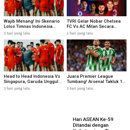
Wajib Menang! Ini Skenario
TVRI Gelar Nobar Chelsea
Lolos Timnas Indonesia...
FC Vs AC Milan Secara
Mas...
3 hari yang lalu.
1 hari yang lalu.
Head to Head Indonesia Vs
Juara Premier League
Singapura, Garuda Unggul...
Tumbang! Arsenal Takluk 1-
3 d...
2 hari yang lalu.
3 hari yang lalu.
Hari ASEAN Ke-59
Ditandai dengan