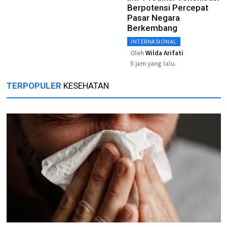
Berpotensi Percepat
Pasar Negara
Berkembang
INTERNASIONAL
Oleh
Wilda Arifati
5 jam yang lalu.
TERPOPULER
KESEHATAN