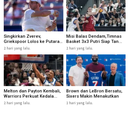
Singkirkan Zverev,
Misi Balas Dendam,Timnas
Griekspoor Lolos ke Putaran
Basket 3x3 Putri Siap Tan...
Ket...
2 hari yang lalu.
2 hari yang lalu.
Melton dan Payton Kembali,
Brown dan LeBron Bersatu,
Warriors Perkuat Kedala...
Sixers Makin Menakutkan
2 hari yang lalu.
1 hari yang lalu.