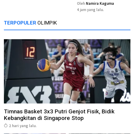
Oleh
Namira Kaguma
4 jam yang lalu.
TERPOPULER
OLIMPIK
Timnas Basket 3x3 Putri Genjot Fisik, Bidik
Kebangkitan di Singapore Stop
2 hari yang lalu.