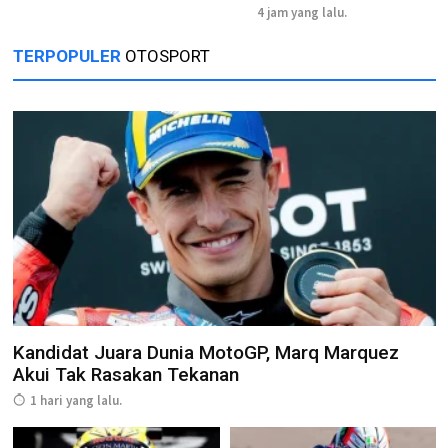
4 jam yang lalu.
TERPOPULER
OTOSPORT
Kandidat Juara Dunia MotoGP, Marq Marquez
Akui Tak Rasakan Tekanan
1 hari yang lalu.