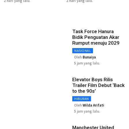
2 hari yang lalu.
2 hari yang lalu.
Task Force Hanura
Bidik Penguatan Akar
Rumput menuju 2029
NASIONAL
Oleh
Bunaiya
5 jam yang lalu.
Elevator Boys Rilis
Trailer Film Debut ‘Back
to the 90s’
HIBURAN
Oleh
Wilda Arifati
5 jam yang lalu.
Manchester United