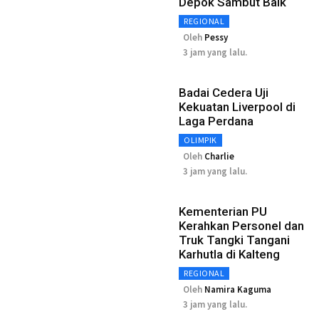
Depok Sambut Baik
REGIONAL
Oleh
Pessy
3 jam yang lalu.
Badai Cedera Uji
Kekuatan Liverpool di
Laga Perdana
OLIMPIK
Oleh
Charlie
3 jam yang lalu.
Kementerian PU
Kerahkan Personel dan
Truk Tangki Tangani
Karhutla di Kalteng
REGIONAL
Oleh
Namira Kaguma
3 jam yang lalu.