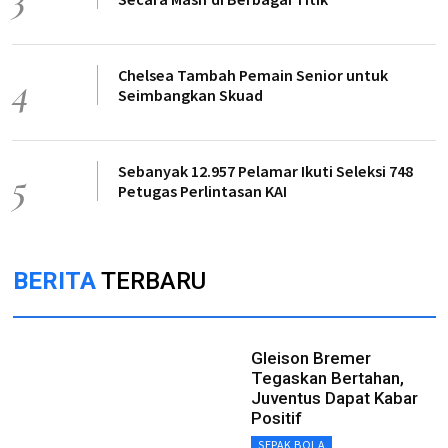
Chelsea Tambah Pemain Senior untuk
4
Seimbangkan Skuad
Sebanyak 12.957 Pelamar Ikuti Seleksi 748
5
Petugas Perlintasan KAI
BERITA
TERBARU
Gleison Bremer
Tegaskan Bertahan,
Juventus Dapat Kabar
Positif
SEPAK BOLA