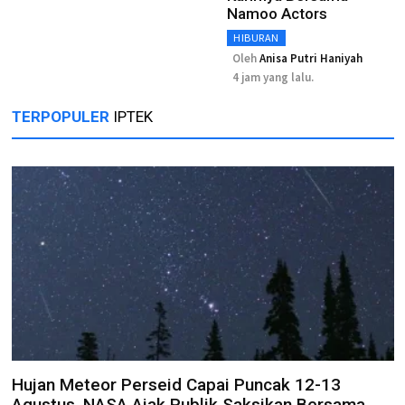
Namoo Actors
HIBURAN
Oleh
Anisa Putri Haniyah
4 jam yang lalu.
TERPOPULER
IPTEK
Hujan Meteor Perseid Capai Puncak 12-13
Agustus, NASA Ajak Publik Saksikan Bersama