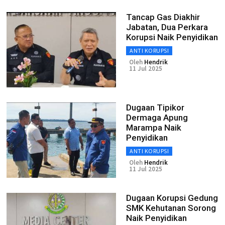
Tancap Gas Diakhir
Jabatan, Dua Perkara
Korupsi Naik Penyidikan
ANTI KORUPSI
Oleh
Hendrik
11 Jul 2025
Dugaan Tipikor
Dermaga Apung
Marampa Naik
Penyidikan
ANTI KORUPSI
Oleh
Hendrik
11 Jul 2025
Dugaan Korupsi Gedung
SMK Kehutanan Sorong
Naik Penyidikan