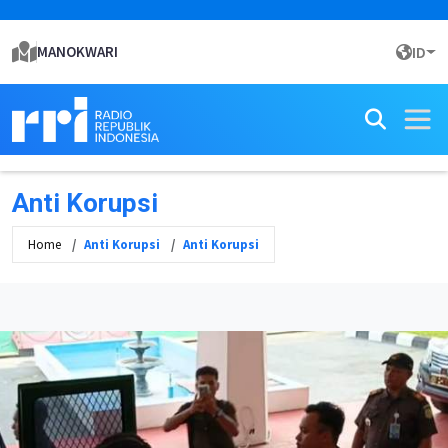
MANOKWARI
ID
Anti Korupsi
Home
Anti Korupsi
Anti Korupsi