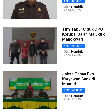
ANTI KORUPSI
Oleh
Hendrik
27 Agt 2025
Tim Tabur Ciduk DPO
Korupsi Jalan Maluku di
Manokwari
ANTI KORUPSI
Oleh
Hendrik
27 Agt 2025
Jaksa Tahan Eks
Karyawan Bank di
Mansel
ANTI KORUPSI
Oleh
Hendrik
26 Agt 2025