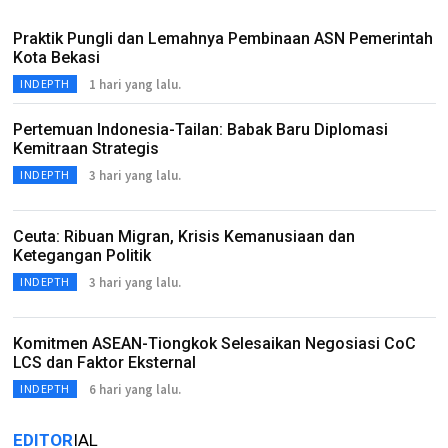
Praktik Pungli dan Lemahnya Pembinaan ASN Pemerintah
Kota Bekasi
1 hari yang lalu.
INDEPTH
Pertemuan Indonesia-Tailan: Babak Baru Diplomasi
Kemitraan Strategis
3 hari yang lalu.
INDEPTH
Ceuta: Ribuan Migran, Krisis Kemanusiaan dan
Ketegangan Politik
3 hari yang lalu.
INDEPTH
Komitmen ASEAN-Tiongkok Selesaikan Negosiasi CoC
LCS dan Faktor Eksternal
6 hari yang lalu.
INDEPTH
EDITOR
IAL