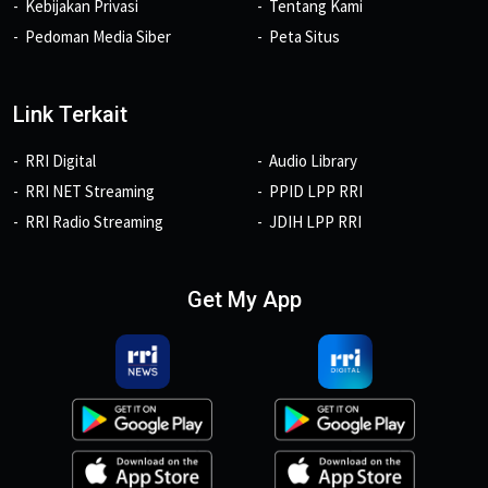
Kebijakan Privasi
Tentang Kami
Pedoman Media Siber
Peta Situs
Link Terkait
RRI Digital
Audio Library
RRI NET Streaming
PPID LPP RRI
RRI Radio Streaming
JDIH LPP RRI
Get My App