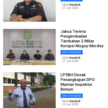
Oleh
Hendrik
17 Jun 2025
Jaksa Terima
Pengembalian
Tambahan 2 Miliar
Korupsi Mogoy-Merdey
ANTI KORUPSI
Oleh
Hendrik
17 Jun 2025
LP3BH Desak
Penangkapan DPO
Mantan Inspektur
Bintuni
ANTI KORUPSI
Oleh
Hendrik
13 Jun 2025