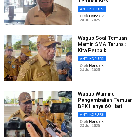
Temuan BPK
ANTI KORUPSI
Oleh
Hendrik
28 Jul 2025
Wagub Soal Temuan
Mamin SMA Taruna :
Kita Perbaiki
ANTI KORUPSI
Oleh
Hendrik
28 Jul 2025
Wagub Warning
Pengembalian Temuan
BPK Hanya 60 Hari
ANTI KORUPSI
Oleh
Hendrik
28 Jul 2025