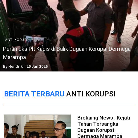
ANTI KORUPSI
Peran Eks Plt Kadis di Balik Dugaan Korupsi Dermaga
Marampa
By Hendrik
20 Jan 2026
BERITA TERBARU
ANTI KORUPSI
Brekaing News : Kejati
Tahan Tersangka
Dugaan Korupsi
Dermaga Marampa