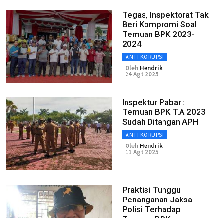
Tegas, Inspektorat Tak
Beri Kompromi Soal
Temuan BPK 2023-
2024
ANTI KORUPSI
Oleh
Hendrik
24 Agt 2025
Inspektur Pabar :
Temuan BPK T.A 2023
Sudah Ditangan APH
ANTI KORUPSI
Oleh
Hendrik
11 Agt 2025
Praktisi Tunggu
Penanganan Jaksa-
Polisi Terhadap