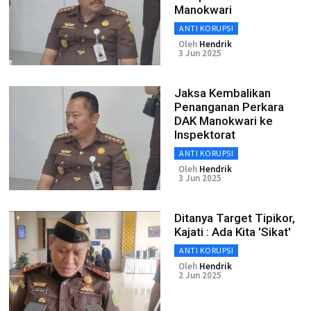
Manokwari
ANTI KORUPSI
Oleh
Hendrik
3 Jun 2025
Jaksa Kembalikan
Penanganan Perkara
DAK Manokwari ke
Inspektorat
ANTI KORUPSI
Oleh
Hendrik
3 Jun 2025
Ditanya Target Tipikor,
Kajati : Ada Kita 'Sikat'
ANTI KORUPSI
Oleh
Hendrik
2 Jun 2025