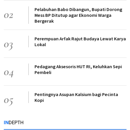
Pelabuhan Babo Dibangun, Bupati Dorong
02
Mess BP Ditutup agar Ekonomi Warga
Bergerak
Perempuan Arfak Rajut Budaya Lewat Karya
03
Lokal
Pedagang Aksesoris HUT RI, Keluhkan Sepi
04
Pembeli
Pentingnya Asupan Kalsium bagi Pecinta
05
Kopi
IN
DEPTH