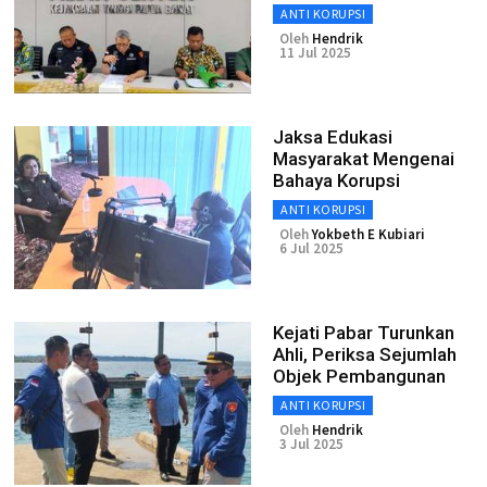
ANTI KORUPSI
Oleh
Hendrik
11 Jul 2025
Jaksa Edukasi
Masyarakat Mengenai
Bahaya Korupsi
ANTI KORUPSI
Oleh
Yokbeth E Kubiari
6 Jul 2025
Kejati Pabar Turunkan
Ahli, Periksa Sejumlah
Objek Pembangunan
ANTI KORUPSI
Oleh
Hendrik
3 Jul 2025