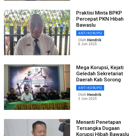
Praktisi Minta BPKP
Percepat PKN Hibah
Bawaslu
ANTI KORUPSI
Oleh
Hendrik
6 Jun 2025
Mega Korupsi, Kejati
Geledah Sekretariat
Daerah Kab Sorong
ANTI KORUPSI
Oleh
Hendrik
3 Jun 2025
Menanti Penetapan
Tersangka Dugaan
Korupsi Hibah Bawaslu