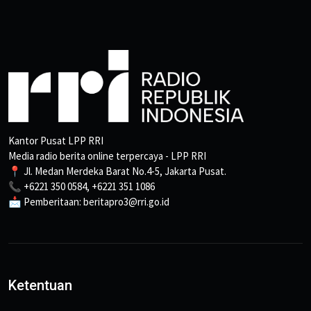
Kantor Pusat LPP RRI
Media radio berita online terpercaya - LPP RRI
📍 Jl. Medan Merdeka Barat No.4-5, Jakarta Pusat.
📞 +6221 350 0584, +6221 351 1086
📩 Pemberitaan: beritapro3@rri.go.id
Ketentuan