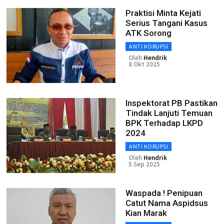
Praktisi Minta Kejati
Serius Tangani Kasus
ATK Sorong
ANTI KORUPSI
Oleh
Hendrik
8 Okt 2025
Inspektorat PB Pastikan
Tindak Lanjuti Temuan
BPK Terhadap LKPD
2024
ANTI KORUPSI
Oleh
Hendrik
5 Sep 2025
Waspada ! Penipuan
Catut Nama Aspidsus
Kian Marak