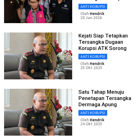
ANTI KORUPSI
Oleh
Hendrik
20 Jan 2026
Kejati Siap Tetapkan
Tersangka Dugaan
Korupsi ATK Sorong
ANTI KORUPSI
Oleh
Hendrik
25 Okt 2025
Satu Tahap Menuju
Penetapan Tersangka
Dermaga Apung
ANTI KORUPSI
Oleh
Hendrik
24 Okt 2025