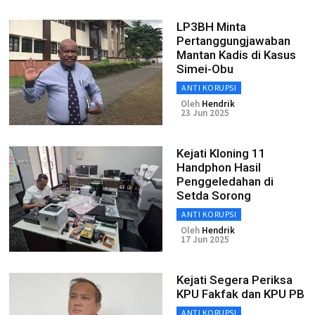
LP3BH Minta
Pertanggungjawaban
Mantan Kadis di Kasus
Simei-Obu
ANTI KORUPSI
Oleh
Hendrik
23 Jun 2025
Kejati Kloning 11
Handphon Hasil
Penggeledahan di
Setda Sorong
ANTI KORUPSI
Oleh
Hendrik
17 Jun 2025
Kejati Segera Periksa
KPU Fakfak dan KPU PB
ANTI KORUPSI