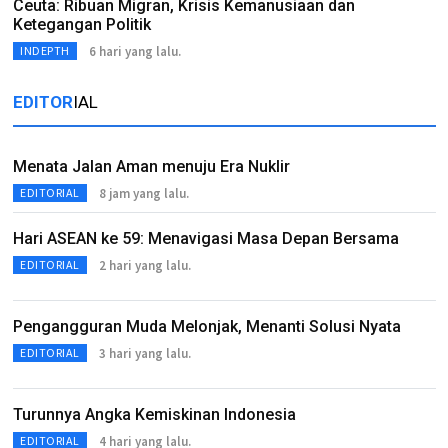
Ceuta: Ribuan Migran, Krisis Kemanusiaan dan
Ketegangan Politik
6 hari yang lalu.
INDEPTH
EDITOR
IAL
Menata Jalan Aman menuju Era Nuklir
8 jam yang lalu.
EDITORIAL
Hari ASEAN ke 59: Menavigasi Masa Depan Bersama
2 hari yang lalu.
EDITORIAL
Pengangguran Muda Melonjak, Menanti Solusi Nyata
3 hari yang lalu.
EDITORIAL
Turunnya Angka Kemiskinan Indonesia
4 hari yang lalu.
EDITORIAL