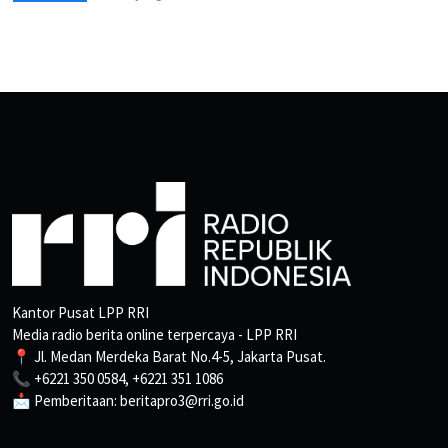
Kantor Pusat LPP RRI
Media radio berita online terpercaya - LPP RRI
📍 Jl. Medan Merdeka Barat No.4-5, Jakarta Pusat.
📞 +6221 350 0584, +6221 351 1086
📩 Pemberitaan: beritapro3@rri.go.id