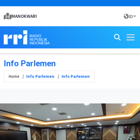
MANOKWARI
ID
Info Parlemen
Home
Info Parlemen
Info Parlemen