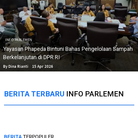
INFO PARLEMEN
Yayasan Phapeda Bintuni Bahas Pengelolaan Sampah
Berkelanjutan di DPR RI
By Dina Rianti
15 Apr 2026
BERITA TERBARU
INFO PARLEMEN
BERITA
TERPOPULER