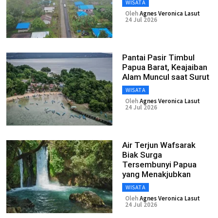
WISATA
Oleh
Agnes Veronica Lasut
24 Jul 2026
Pantai Pasir Timbul
Papua Barat, Keajaiban
Alam Muncul saat Surut
WISATA
Oleh
Agnes Veronica Lasut
24 Jul 2026
Air Terjun Wafsarak
Biak Surga
Tersembunyi Papua
yang Menakjubkan
WISATA
Oleh
Agnes Veronica Lasut
24 Jul 2026