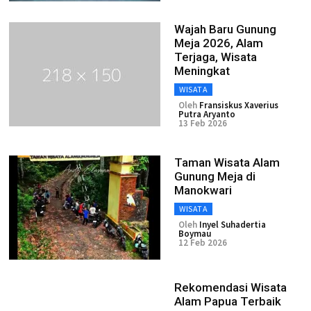
Wajah Baru Gunung
Meja 2026, Alam
Terjaga, Wisata
Meningkat
WISATA
Oleh
Fransiskus Xaverius
Putra Aryanto
13 Feb 2026
Taman Wisata Alam
Gunung Meja di
Manokwari
WISATA
Oleh
Inyel Suhadertia
Boymau
12 Feb 2026
Rekomendasi Wisata
Alam Papua Terbaik