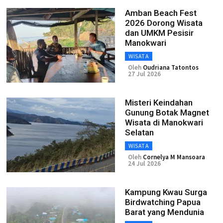
Amban Beach Fest
2026 Dorong Wisata
dan UMKM Pesisir
Manokwari
WISATA
Oleh
Oudriana Tatontos
27 Jul 2026
Misteri Keindahan
Gunung Botak Magnet
Wisata di Manokwari
Selatan
WISATA
Oleh
Cornelya M Mansoara
24 Jul 2026
Kampung Kwau Surga
Birdwatching Papua
Barat yang Mendunia