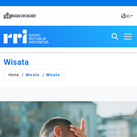
MANOKWARI
ID
Wisata
Home
Wisata
Wisata