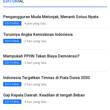
EDITOR
IAL
Pengangguran Muda Melonjak, Menanti Solusi Nyata
4 jam yang lalu.
EDITORIAL
Turunnya Angka Kemiskinan Indonesia
1 hari yang lalu.
EDITORIAL
Mampukah PPHN Tekan Biaya Demokrasi?
2 hari yang lalu.
EDITORIAL
Indonesia Targetkan Timnas di Piala Dunia 2030
3 hari yang lalu.
EDITORIAL
Gaji Kepala Daerah: Keadilan di tengah Beban
4 hari yang lalu.
EDITORIAL