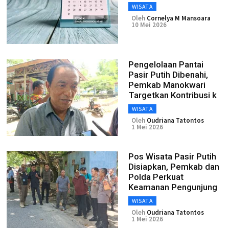
WISATA
Oleh
Cornelya M Mansoara
10 Mei 2026
Pengelolaan Pantai
Pasir Putih Dibenahi,
Pemkab Manokwari
Targetkan Kontribusi k
WISATA
Oleh
Oudriana Tatontos
1 Mei 2026
Pos Wisata Pasir Putih
Disiapkan, Pemkab dan
Polda Perkuat
Keamanan Pengunjung
WISATA
Oleh
Oudriana Tatontos
1 Mei 2026