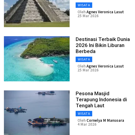
WISATA
Oleh
Agnes Veronica Lasut
25 Mar 2026
Destinasi Terbaik Dunia
2026 Ini Bikin Liburan
Berbeda
WISATA
Oleh
Agnes Veronica Lasut
25 Mar 2026
Pesona Masjid
Terapung Indonesia di
Tengah Laut
WISATA
Oleh
Cornelya M Mansoara
4 Mar 2026