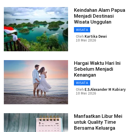
Keindahan Alam Papua
Menjadi Destinasi
Wisata Unggulan
WISATA
Oleh
Kartika Dewi
10 Mei 2026
Hargai Waktu Hari Ini
Sebelum Menjadi
Kenangan
WISATA
Oleh
E.S.Alexander M Kubiary
10 Mei 2026
Manfaatkan Libur Mei
untuk Quality Time
Bersama Keluarga