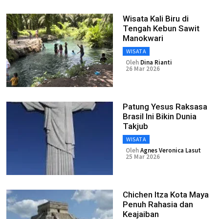
Wisata Kali Biru di
Tengah Kebun Sawit
Manokwari
WISATA
Oleh
Dina Rianti
26 Mar 2026
Patung Yesus Raksasa
Brasil Ini Bikin Dunia
Takjub
WISATA
Oleh
Agnes Veronica Lasut
25 Mar 2026
Chichen Itza Kota Maya
Penuh Rahasia dan
Keajaiban