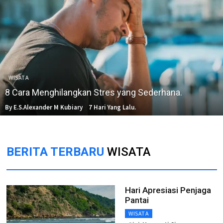
WISATA
8 Cara Menghilangkan Stres yang Sederhana.
By E.S.Alexander M Kubiary
7 Hari Yang Lalu.
BERITA TERBARU
WISATA
Hari Apresiasi Penjaga
Pantai
WISATA