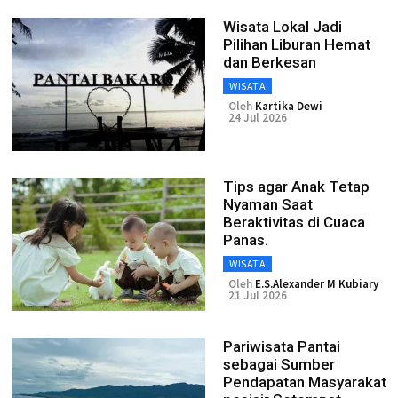
Wisata Lokal Jadi
Pilihan Liburan Hemat
dan Berkesan
WISATA
Oleh
Kartika Dewi
24 Jul 2026
Tips agar Anak Tetap
Nyaman Saat
Beraktivitas di Cuaca
Panas.
WISATA
Oleh
E.S.Alexander M Kubiary
21 Jul 2026
Pariwisata Pantai
sebagai Sumber
Pendapatan Masyarakat