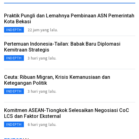
Praktik Pungli dan Lemahnya Pembinaan ASN Pemerintah
Kota Bekasi
22 jam yang lalu.
INDEPTH
Pertemuan Indonesia-Tailan: Babak Baru Diplomasi
Kemitraan Strategis
3 hari yang lalu.
INDEPTH
Ceuta: Ribuan Migran, Krisis Kemanusiaan dan
Ketegangan Politik
3 hari yang lalu.
INDEPTH
Komitmen ASEAN-Tiongkok Selesaikan Negosiasi CoC
LCS dan Faktor Eksternal
6 hari yang lalu.
INDEPTH