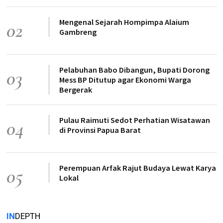
Mengenal Sejarah Hompimpa Alaium
02
Gambreng
Pelabuhan Babo Dibangun, Bupati Dorong
03
Mess BP Ditutup agar Ekonomi Warga
Bergerak
Pulau Raimuti Sedot Perhatian Wisatawan
04
di Provinsi Papua Barat
Perempuan Arfak Rajut Budaya Lewat Karya
05
Lokal
IN
DEPTH