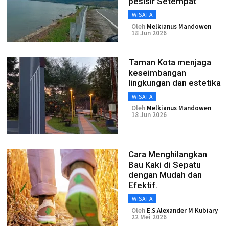
pesisir Setempat
WISATA
Oleh
Melkianus Mandowen
18 Jun 2026
Taman Kota menjaga
keseimbangan
lingkungan dan estetika
WISATA
Oleh
Melkianus Mandowen
18 Jun 2026
Cara Menghilangkan
Bau Kaki di Sepatu
dengan Mudah dan
Efektif.
WISATA
Oleh
E.S.Alexander M Kubiary
22 Mei 2026