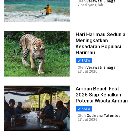
Oleh
Verawati Sinaga
7 hari yang lalu.
Hari Harimau Sedunia
Meningkatkan
Kesadaran Populasi
Harimau
WISATA
Oleh
Verawati Sinaga
28 Jul 2026
Amban Beach Fest
2026 Siap Kenalkan
Potensi Wisata Amban
WISATA
Oleh
Oudriana Tatontos
27 Jul 2026