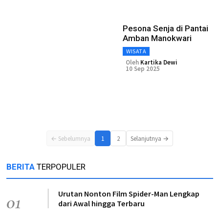
Pesona Senja di Pantai
Amban Manokwari
WISATA
Oleh
Kartika Dewi
10 Sep 2025
← Sebelumnya
1
2
Selanjutnya →
BERITA
TERPOPULER
Urutan Nonton Film Spider-Man Lengkap
01
dari Awal hingga Terbaru