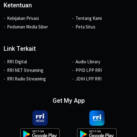
Ketentuan
Kebijakan Privasi
Tentang Kami
Pedoman Media Siber
Peta Situs
Link Terkait
RRI Digital
Audio Library
RRI NET Streaming
PPID LPP RRI
RRI Radio Streaming
JDIH LPP RRI
Get My App