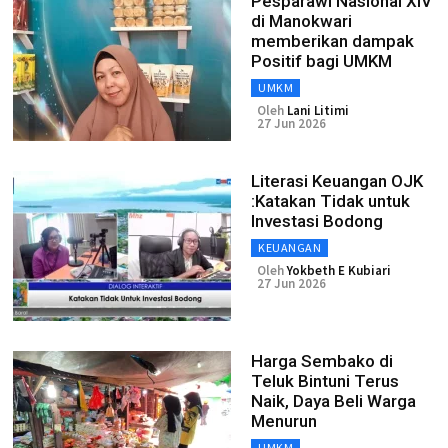
Pesparawi Nasional XIV
di Manokwari
memberikan dampak
Positif bagi UMKM
UMKM
Oleh
Lani Litimi
27 Jun 2026
Literasi Keuangan OJK
:Katakan Tidak untuk
Investasi Bodong
KEUANGAN
Oleh
Yokbeth E Kubiari
27 Jun 2026
Harga Sembako di
Teluk Bintuni Terus
Naik, Daya Beli Warga
Menurun
UMKM