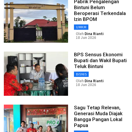
Pabrik Pengalengan
Bintuni Belum
Beroperasi Terkendala
Izin BPOM
UMKM
Oleh
Dina Rianti
18 Jun 2026
BPS Sensus Ekonomi
Bupati dan Wakil Bupati
Teluk Bintuni
BISNIS
Oleh
Dina Rianti
18 Jun 2026
Sagu Tetap Relevan,
Generasi Muda Diajak
Bangga Pangan Lokal
Papua