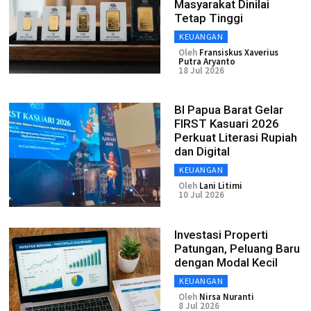
Masyarakat Dinilai
Tetap Tinggi
KEUANGAN
Oleh
Fransiskus Xaverius
Putra Aryanto
18 Jul 2026
BI Papua Barat Gelar
FIRST Kasuari 2026
Perkuat Literasi Rupiah
dan Digital
KEUANGAN
Oleh
Lani Litimi
10 Jul 2026
Investasi Properti
Patungan, Peluang Baru
dengan Modal Kecil
KEUANGAN
Oleh
Nirsa Nuranti
8 Jul 2026