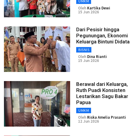
UMKM
Oleh
Kartika Dewi
15 Jun 2026
Dari Pesisir hingga
Pegunungan, Ekonomi
Keluarga Bintuni Didata
BISNIS
Oleh
Dina Rianti
15 Jun 2026
Berawal dari Keluarga,
Ruth Puadi Konsisten
Lestarikan Sagu Bakar
Papua
UMKM
Oleh
Riska Amelia Prasanti
12 Jun 2026