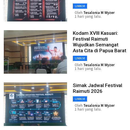
UMKM
Oleh
Tesalonia M Wyzer
1 hari yang lalu.
Kodam XVIII Kasuari:
Festival Raimuti
Wujudkan Semangat
Asta Cita di Papua Barat
UMKM
Oleh
Tesalonia M Wyzer
1 hari yang lalu.
Simak Jadwal Festival
Raimuti 2026
UMKM
Oleh
Tesalonia M Wyzer
1 hari yang lalu.