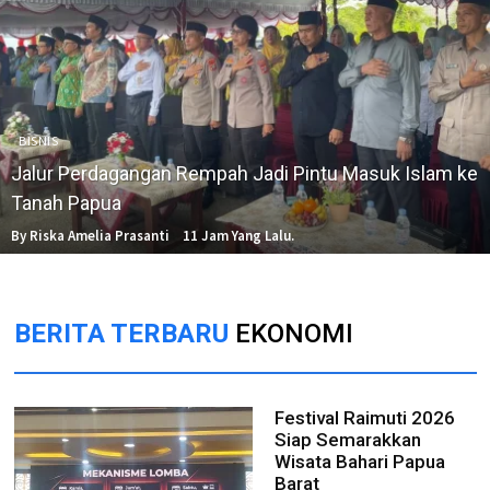
BISNIS
Jalur Perdagangan Rempah Jadi Pintu Masuk Islam ke
Tanah Papua
By Riska Amelia Prasanti
11 Jam Yang Lalu.
BERITA TERBARU
EKONOMI
Festival Raimuti 2026
Siap Semarakkan
Wisata Bahari Papua
Barat