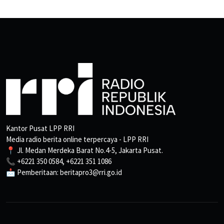
Kantor Pusat LPP RRI
Media radio berita online terpercaya - LPP RRI
📍 Jl. Medan Merdeka Barat No.4-5, Jakarta Pusat.
📞 +6221 350 0584, +6221 351 1086
📩 Pemberitaan: beritapro3@rri.go.id