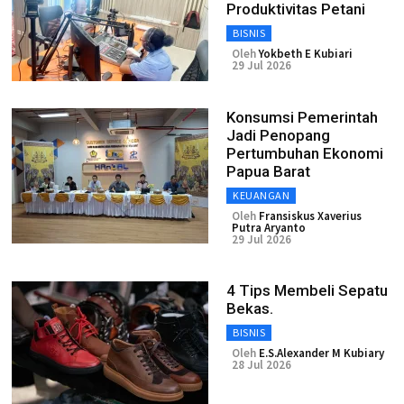
Produktivitas Petani
BISNIS
Oleh
Yokbeth E Kubiari
29 Jul 2026
Konsumsi Pemerintah
Jadi Penopang
Pertumbuhan Ekonomi
Papua Barat
KEUANGAN
Oleh
Fransiskus Xaverius
Putra Aryanto
29 Jul 2026
4 Tips Membeli Sepatu
Bekas.
BISNIS
Oleh
E.S.Alexander M Kubiary
28 Jul 2026