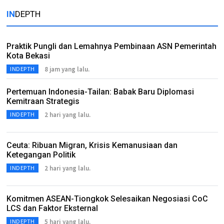
IN
DEPTH
Praktik Pungli dan Lemahnya Pembinaan ASN Pemerintah
Kota Bekasi
8 jam yang lalu.
INDEPTH
Pertemuan Indonesia-Tailan: Babak Baru Diplomasi
Kemitraan Strategis
2 hari yang lalu.
INDEPTH
Ceuta: Ribuan Migran, Krisis Kemanusiaan dan
Ketegangan Politik
2 hari yang lalu.
INDEPTH
Komitmen ASEAN-Tiongkok Selesaikan Negosiasi CoC
LCS dan Faktor Eksternal
5 hari yang lalu.
INDEPTH