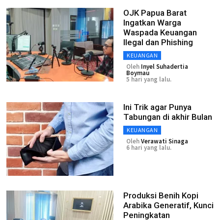
OJK Papua Barat
Ingatkan Warga
Waspada Keuangan
Ilegal dan Phishing
KEUANGAN
Oleh
Inyel Suhadertia
Boymau
5 hari yang lalu.
Ini Trik agar Punya
Tabungan di akhir Bulan
KEUANGAN
Oleh
Verawati Sinaga
6 hari yang lalu.
Produksi Benih Kopi
Arabika Generatif, Kunci
Peningkatan