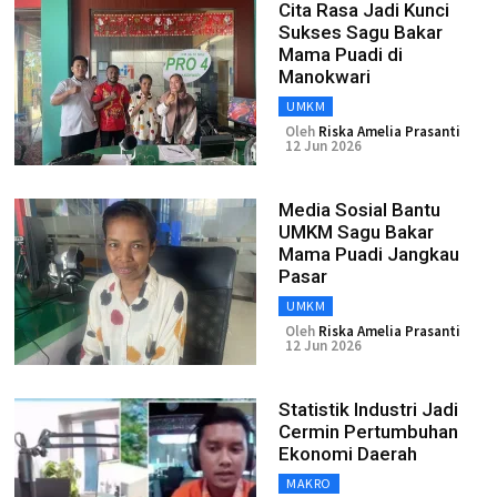
Cita Rasa Jadi Kunci
Sukses Sagu Bakar
Mama Puadi di
Manokwari
UMKM
Oleh
Riska Amelia Prasanti
12 Jun 2026
Media Sosial Bantu
UMKM Sagu Bakar
Mama Puadi Jangkau
Pasar
UMKM
Oleh
Riska Amelia Prasanti
12 Jun 2026
Statistik Industri Jadi
Cermin Pertumbuhan
Ekonomi Daerah
MAKRO