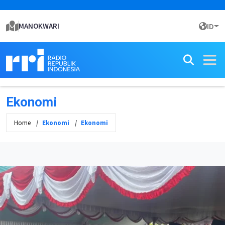
MANOKWARI
ID
Ekonomi
Home
Ekonomi
Ekonomi