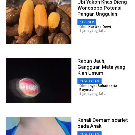
Ubi Yakon Khas Dieng
Wonosobo Potensi
Pangan Unggulan
KULINER
Oleh
Kartika Dewi
1 jam yang lalu
Rabun Jauh,
Gangguan Mata yang
Kian Umum
KESEHATAN
Oleh
Inyel Suhadertia
Boymau
1 jam yang lalu
Kenali Demam scarlet
pada Anak
KESEHATAN