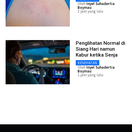
Oleh
Inyel Suhadertia
Boymau
1 jam yang lalu
Penglihatan Normal di
Siang Hari namun
Kabur ketika Senja
KESEHATAN
Oleh
Inyel Suhadertia
Boymau
1 jam yang lalu