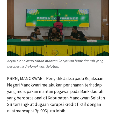
Kejari Manokwari tahan mantan karyawan bank daerah yang
beroperasi di Manokwari Selatan.
KBRN, MANOKWARI : Penyidik Jaksa pada Kejaksaan
Negeri Manokwari melakukan penahanan terhadap
yang merupakan mantan pegawai pada Bank daerah
yang beroprasional di Kabupaten Manokwari Selatan.
SB tersangkut dugaan korupsi kredit fiktif dengan
nilai mencapai Rp 996 juta lebih.