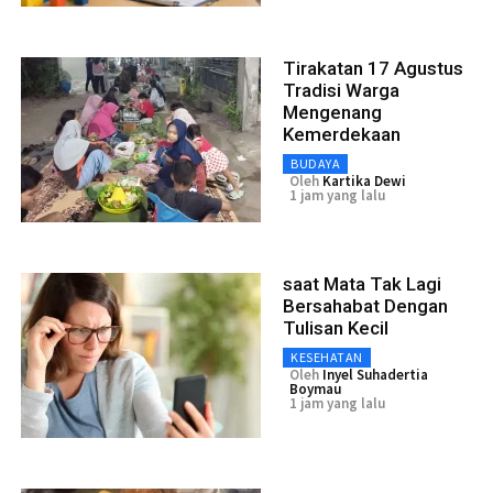
Tirakatan 17 Agustus
Tradisi Warga
Mengenang
Kemerdekaan
BUDAYA
Oleh
Kartika Dewi
1 jam yang lalu
saat Mata Tak Lagi
Bersahabat Dengan
Tulisan Kecil
KESEHATAN
Oleh
Inyel Suhadertia
Boymau
1 jam yang lalu