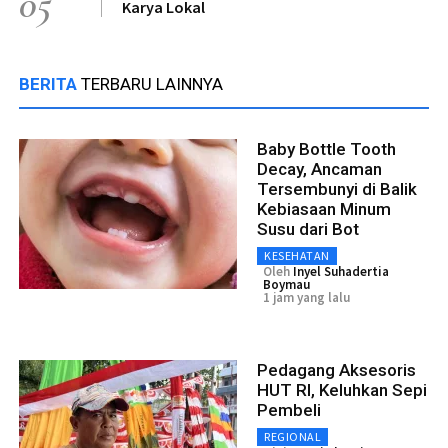
05
Karya Lokal
BERITA
TERBARU LAINNYA
Baby Bottle Tooth
Decay, Ancaman
Tersembunyi di Balik
Kebiasaan Minum
Susu dari Bot
KESEHATAN
Oleh
Inyel Suhadertia
Boymau
1 jam yang lalu
Pedagang Aksesoris
HUT RI, Keluhkan Sepi
Pembeli
REGIONAL