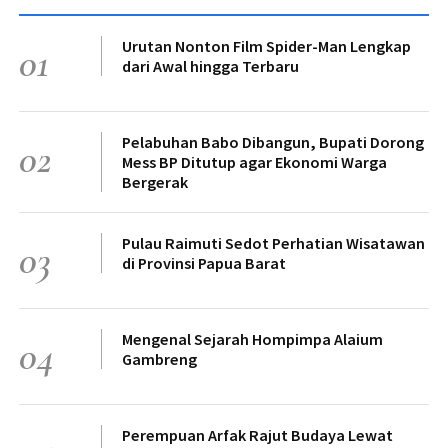
Urutan Nonton Film Spider-Man Lengkap
01
dari Awal hingga Terbaru
Pelabuhan Babo Dibangun, Bupati Dorong
02
Mess BP Ditutup agar Ekonomi Warga
Bergerak
Pulau Raimuti Sedot Perhatian Wisatawan
03
di Provinsi Papua Barat
Mengenal Sejarah Hompimpa Alaium
04
Gambreng
Perempuan Arfak Rajut Budaya Lewat