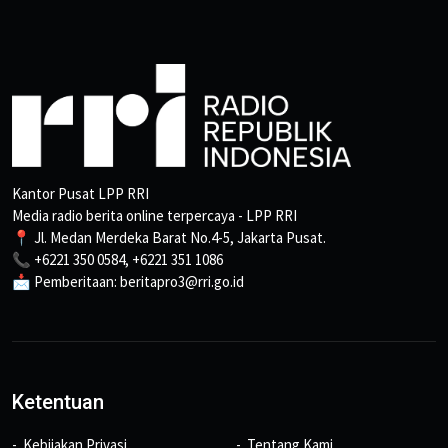
Kantor Pusat LPP RRI
Media radio berita online terpercaya - LPP RRI
📍 Jl. Medan Merdeka Barat No.4-5, Jakarta Pusat.
📞 +6221 350 0584, +6221 351 1086
📩 Pemberitaan: beritapro3@rri.go.id
Ketentuan
Kebijakan Privasi
Tentang Kami