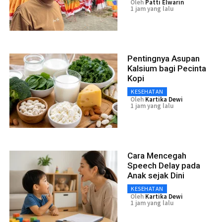
Oleh
Patti Elwarin
1 jam yang lalu
Pentingnya Asupan
Kalsium bagi Pecinta
Kopi
KESEHATAN
Oleh
Kartika Dewi
1 jam yang lalu
Cara Mencegah
Speech Delay pada
Anak sejak Dini
KESEHATAN
Oleh
Kartika Dewi
1 jam yang lalu