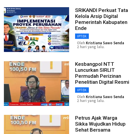
SRIKANDI Perkuat Tata
Kelola Arsip Digital
Pemerintah Kabupaten
Ende
IPTEK
Oleh
Kristiana Sawo Senda
2 hari yang lalu.
Kesbangpol NTT
Luncurkan SIRLIT
Permudah Perizinan
Penelitian Digital Resmi
IPTEK
Oleh
Kristiana Sawo Senda
2 hari yang lalu.
Petrus Ajak Warga
Sikka Wujudkan Hidup
Sehat Bersama