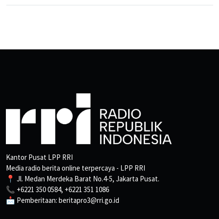
Kantor Pusat LPP RRI
Media radio berita online terpercaya - LPP RRI
📍 Jl. Medan Merdeka Barat No.4-5, Jakarta Pusat.
📞 +6221 350 0584, +6221 351 1086
📩 Pemberitaan: beritapro3@rri.go.id