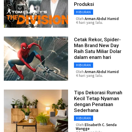
Produksi
HIBURAN
Oleh
Arman Abdul Hamid
4 hari yang lalu.
Cetak Rekor, Spider-
Man Brand New Day
Raih Satu Miliar Dolar
dalam enam hari
HIBURAN
Oleh
Arman Abdul Hamid
4 hari yang lalu.
Tips Dekorasi Rumah
Kecil Tetap Nyaman
dengan Penataan
Sederhana
HIBURAN
Oleh
Elisabeth C. Senda
Wangge