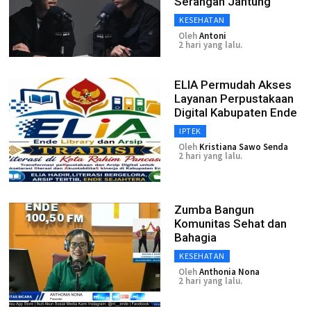
Serangan Jantung
KESEHATAN
Oleh
Antoni
2 hari yang lalu.
ELIA Permudah Akses
Layanan Perpustakaan
Digital Kabupaten Ende
IPTEK
Oleh
Kristiana Sawo Senda
2 hari yang lalu.
Zumba Bangun
Komunitas Sehat dan
Bahagia
KESEHATAN
Oleh
Anthonia Nona
2 hari yang lalu.