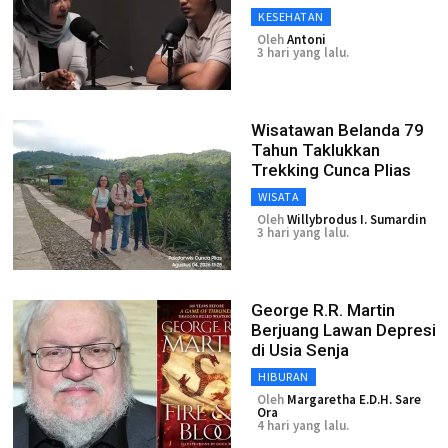
KESEHATAN
Oleh
Antoni
3 hari yang lalu.
Wisatawan Belanda 79
Tahun Taklukkan
Trekking Cunca Plias
WISATA
Oleh
Willybrodus I. Sumardin
3 hari yang lalu.
George R.R. Martin
Berjuang Lawan Depresi
di Usia Senja
HIBURAN
Oleh
Margaretha E.D.H. Sare
Ora
4 hari yang lalu.