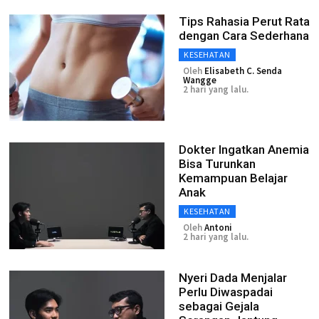
Tips Rahasia Perut Rata
dengan Cara Sederhana
KESEHATAN
Oleh
Elisabeth C. Senda
Wangge
2 hari yang lalu.
Dokter Ingatkan Anemia
Bisa Turunkan
Kemampuan Belajar
Anak
KESEHATAN
Oleh
Antoni
2 hari yang lalu.
Nyeri Dada Menjalar
Perlu Diwaspadai
sebagai Gejala