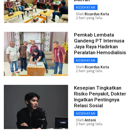
KESEHATAN
Oleh
Ricardus Kota
2 hari yang lalu.
Pemkab Lembata
Gandeng PT Internusa
Jaya Raya Hadirkan
Peralatan Hemodialisis
KESEHATAN
Oleh
Ricardus Kota
2 hari yang lalu.
Kesepian Tingkatkan
Risiko Penyakit, Dokter
Ingatkan Pentingnya
Relasi Sosial
KESEHATAN
Oleh
Antoni
2 hari yang lalu.