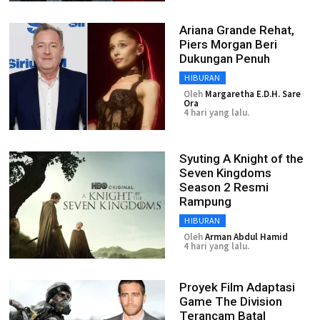
Ariana Grande Rehat,
Piers Morgan Beri
Dukungan Penuh
HIBURAN
Oleh
Margaretha E.D.H. Sare
Ora
4 hari yang lalu.
Syuting A Knight of the
Seven Kingdoms
Season 2 Resmi
Rampung
HIBURAN
Oleh
Arman Abdul Hamid
4 hari yang lalu.
Proyek Film Adaptasi
Game The Division
Terancam Batal