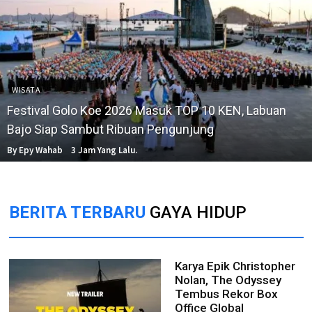
WISATA
Festival Golo Koe 2026 Masuk TOP 10 KEN, Labuan
Bajo Siap Sambut Ribuan Pengunjung
By Epy Wahab
3 Jam Yang Lalu.
BERITA TERBARU
GAYA HIDUP
Karya Epik Christopher
Nolan, The Odyssey
Tembus Rekor Box
Office Global