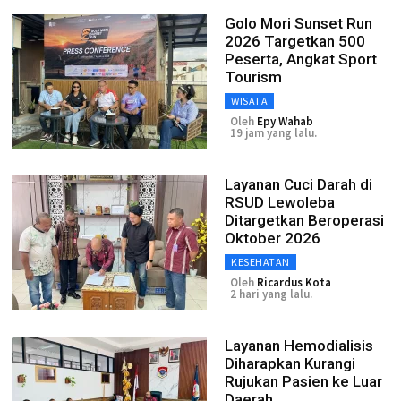
Golo Mori Sunset Run
2026 Targetkan 500
Peserta, Angkat Sport
Tourism
WISATA
Oleh
Epy Wahab
19 jam yang lalu.
Layanan Cuci Darah di
RSUD Lewoleba
Ditargetkan Beroperasi
Oktober 2026
KESEHATAN
Oleh
Ricardus Kota
2 hari yang lalu.
Layanan Hemodialisis
Diharapkan Kurangi
Rujukan Pasien ke Luar
Daerah