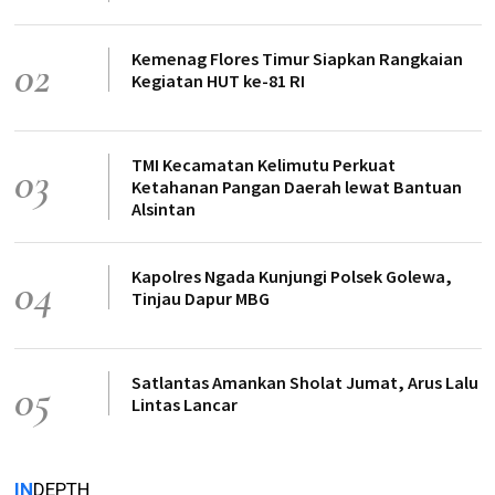
Kemenag Flores Timur Siapkan Rangkaian
02
Kegiatan HUT ke-81 RI
TMI Kecamatan Kelimutu Perkuat
03
Ketahanan Pangan Daerah lewat Bantuan
Alsintan
Kapolres Ngada Kunjungi Polsek Golewa,
04
Tinjau Dapur MBG
Satlantas Amankan Sholat Jumat, Arus Lalu
05
Lintas Lancar
IN
DEPTH