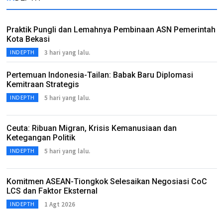
Praktik Pungli dan Lemahnya Pembinaan ASN Pemerintah
Kota Bekasi
3 hari yang lalu.
INDEPTH
Pertemuan Indonesia-Tailan: Babak Baru Diplomasi
Kemitraan Strategis
5 hari yang lalu.
INDEPTH
Ceuta: Ribuan Migran, Krisis Kemanusiaan dan
Ketegangan Politik
5 hari yang lalu.
INDEPTH
Komitmen ASEAN-Tiongkok Selesaikan Negosiasi CoC
LCS dan Faktor Eksternal
1 Agt 2026
INDEPTH