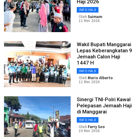
Haji 2026
INFO HAJI
Oleh
Suimam
11 Mei 2026
Wakil Bupati Manggarai
Lepas Keberangkatan 9
Jemaah Calon Haji
1447 H
INFO HAJI
Oleh
Mario Alberto
11 Mei 2026
Sinergi TNI-Polri Kawal
Pelepasan Jemaah Haji
di Manggarai
INFO HAJI
Oleh
Ferry Soo
10 Mei 2026