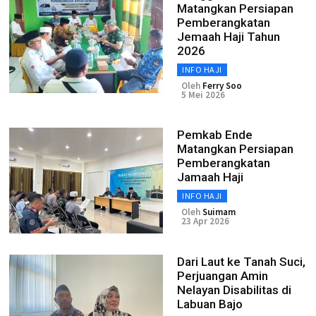
Matangkan Persiapan
Pemberangkatan
Jemaah Haji Tahun
2026
INFO HAJI
Oleh
Ferry Soo
5 Mei 2026
Pemkab Ende
Matangkan Persiapan
Pemberangkatan
Jamaah Haji
INFO HAJI
Oleh
Suimam
23 Apr 2026
Dari Laut ke Tanah Suci,
Perjuangan Amin
Nelayan Disabilitas di
Labuan Bajo