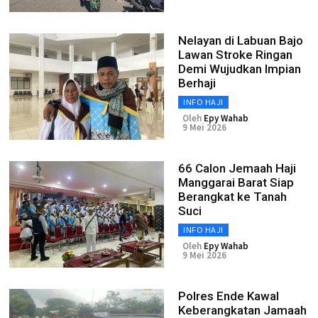
Nelayan di Labuan Bajo
Lawan Stroke Ringan
Demi Wujudkan Impian
Berhaji
INFO HAJI
Oleh
Epy Wahab
9 Mei 2026
66 Calon Jemaah Haji
Manggarai Barat Siap
Berangkat ke Tanah
Suci
INFO HAJI
Oleh
Epy Wahab
9 Mei 2026
Polres Ende Kawal
Keberangkatan Jamaah