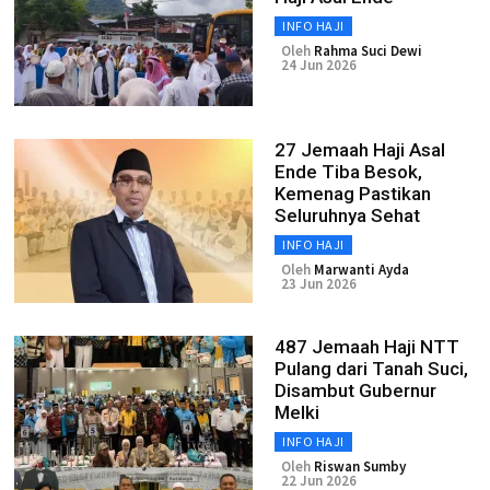
INFO HAJI
Oleh
Rahma Suci Dewi
24 Jun 2026
27 Jemaah Haji Asal
Ende Tiba Besok,
Kemenag Pastikan
Seluruhnya Sehat
INFO HAJI
Oleh
Marwanti Ayda
23 Jun 2026
487 Jemaah Haji NTT
Pulang dari Tanah Suci,
Disambut Gubernur
Melki
INFO HAJI
Oleh
Riswan Sumby
22 Jun 2026