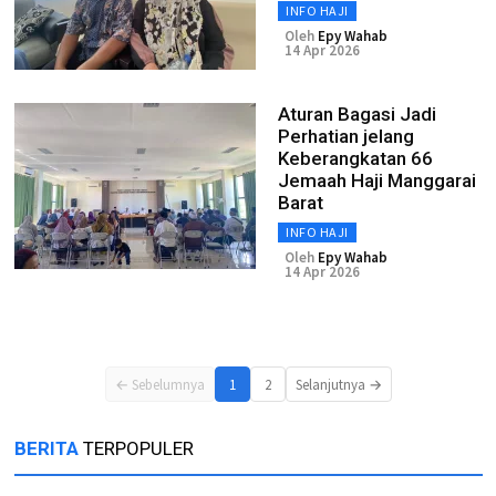
INFO HAJI
Oleh
Epy Wahab
14 Apr 2026
Aturan Bagasi Jadi
Perhatian jelang
Keberangkatan 66
Jemaah Haji Manggarai
Barat
INFO HAJI
Oleh
Epy Wahab
14 Apr 2026
← Sebelumnya
1
2
Selanjutnya →
BERITA
TERPOPULER