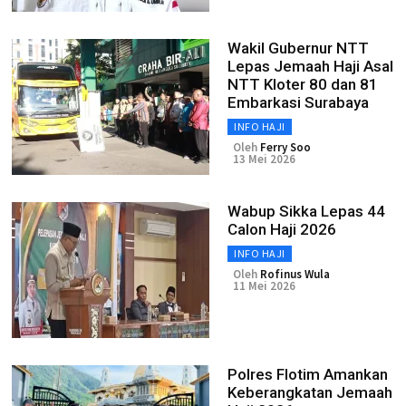
Wakil Gubernur NTT
Lepas Jemaah Haji Asal
NTT Kloter 80 dan 81
Embarkasi Surabaya
INFO HAJI
Oleh
Ferry Soo
13 Mei 2026
Wabup Sikka Lepas 44
Calon Haji 2026
INFO HAJI
Oleh
Rofinus Wula
11 Mei 2026
Polres Flotim Amankan
Keberangkatan Jemaah