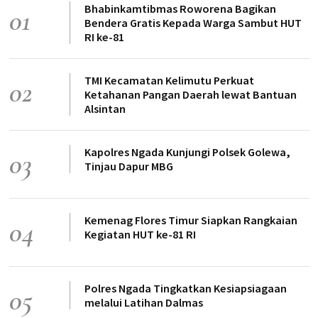
Bhabinkamtibmas Roworena Bagikan
01
Bendera Gratis Kepada Warga Sambut HUT
RI ke-81
TMI Kecamatan Kelimutu Perkuat
02
Ketahanan Pangan Daerah lewat Bantuan
Alsintan
Kapolres Ngada Kunjungi Polsek Golewa,
03
Tinjau Dapur MBG
Kemenag Flores Timur Siapkan Rangkaian
04
Kegiatan HUT ke-81 RI
Polres Ngada Tingkatkan Kesiapsiagaan
05
melalui Latihan Dalmas