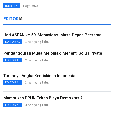
1 Agt 2026
INDEPTH
EDITOR
IAL
Hari ASEAN ke 59: Menavigasi Masa Depan Bersama
1 hari yang lalu.
EDITORIAL
Pengangguran Muda Melonjak, Menanti Solusi Nyata
2 hari yang lalu.
EDITORIAL
Turunnya Angka Kemiskinan Indonesia
3 hari yang lalu.
EDITORIAL
Mampukah PPHN Tekan Biaya Demokrasi?
4 hari yang lalu.
EDITORIAL