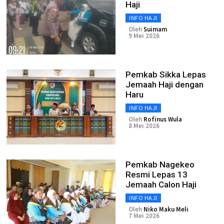
Haji
INFO HAJI
Oleh
Suimam
9 Mei 2026
Pemkab Sikka Lepas
Jemaah Haji dengan
Haru
INFO HAJI
Oleh
Rofinus Wula
8 Mei 2026
Pemkab Nagekeo
Resmi Lepas 13
Jemaah Calon Haji
INFO HAJI
Oleh
Niko Maku Meli
7 Mei 2026