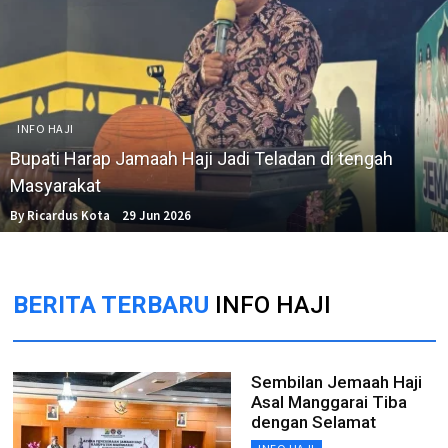
INFO HAJI
Bupati Harap Jamaah Haji Jadi Teladan di tengah
Masyarakat
By Ricardus Kota
29 Jun 2026
BERITA TERBARU
INFO HAJI
Sembilan Jemaah Haji
Asal Manggarai Tiba
dengan Selamat