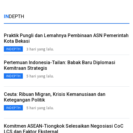
IN
DEPTH
Praktik Pungli dan Lemahnya Pembinaan ASN Pemerintah
Kota Bekasi
3 hari yang lalu.
INDEPTH
Pertemuan Indonesia-Tailan: Babak Baru Diplomasi
Kemitraan Strategis
5 hari yang lalu.
INDEPTH
Ceuta: Ribuan Migran, Krisis Kemanusiaan dan
Ketegangan Politik
5 hari yang lalu.
INDEPTH
Komitmen ASEAN-Tiongkok Selesaikan Negosiasi CoC
LCS dan Faktor Eksternal