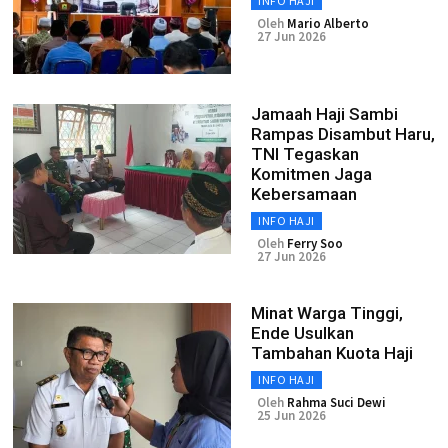
INFO HAJI
Oleh
Mario Alberto
27 Jun 2026
Jamaah Haji Sambi
Rampas Disambut Haru,
TNI Tegaskan
Komitmen Jaga
Kebersamaan
INFO HAJI
Oleh
Ferry Soo
27 Jun 2026
Minat Warga Tinggi,
Ende Usulkan
Tambahan Kuota Haji
INFO HAJI
Oleh
Rahma Suci Dewi
25 Jun 2026