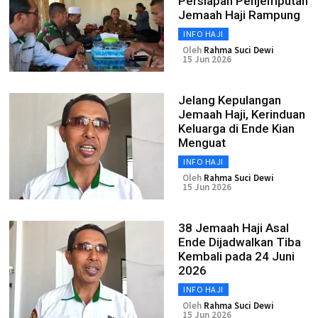
Persiapan Penjemputan
Jemaah Haji Rampung
INFO HAJI
Oleh
Rahma Suci Dewi
15 Jun 2026
Jelang Kepulangan
Jemaah Haji, Kerinduan
Keluarga di Ende Kian
Menguat
INFO HAJI
Oleh
Rahma Suci Dewi
15 Jun 2026
38 Jemaah Haji Asal
Ende Dijadwalkan Tiba
Kembali pada 24 Juni
2026
INFO HAJI
Oleh
Rahma Suci Dewi
15 Jun 2026