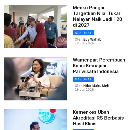
Menko Pangan
Targetkan Nilai Tukar
Nelayan Naik Jadi 120
di 2027
NASIONAL
Oleh
Epy Wahab
30 Jul 2026
Wamenpar: Perempuan
Kunci Kemajuan
Pariwisata Indonesia
NASIONAL
Oleh
Niko Maku Meli
29 Jul 2026
Kemenkes Ubah
Akreditasi RS Berbasis
Hasil Klinis