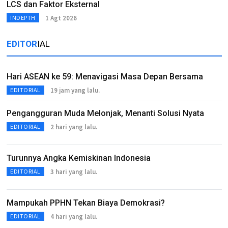
LCS dan Faktor Eksternal
1 Agt 2026
INDEPTH
EDITOR
IAL
Hari ASEAN ke 59: Menavigasi Masa Depan Bersama
19 jam yang lalu.
EDITORIAL
Pengangguran Muda Melonjak, Menanti Solusi Nyata
2 hari yang lalu.
EDITORIAL
Turunnya Angka Kemiskinan Indonesia
3 hari yang lalu.
EDITORIAL
Mampukah PPHN Tekan Biaya Demokrasi?
4 hari yang lalu.
EDITORIAL