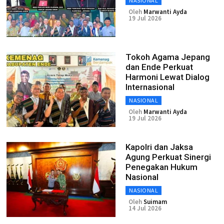
NASIONAL
Oleh
Marwanti Ayda
19 Jul 2026
Tokoh Agama Jepang
dan Ende Perkuat
Harmoni Lewat Dialog
Internasional
NASIONAL
Oleh
Marwanti Ayda
19 Jul 2026
Kapolri dan Jaksa
Agung Perkuat Sinergi
Penegakan Hukum
Nasional
NASIONAL
Oleh
Suimam
14 Jul 2026