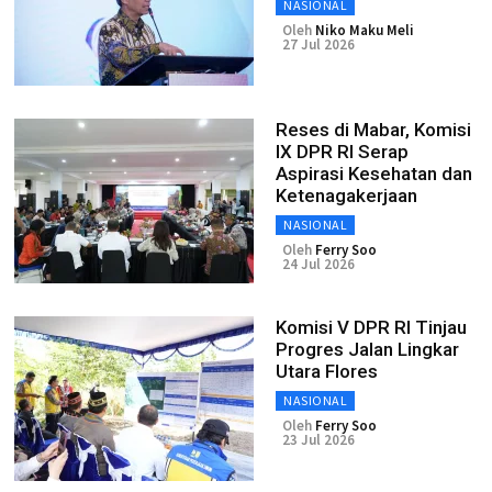
NASIONAL
Oleh
Niko Maku Meli
27 Jul 2026
Reses di Mabar, Komisi
IX DPR RI Serap
Aspirasi Kesehatan dan
Ketenagakerjaan
NASIONAL
Oleh
Ferry Soo
24 Jul 2026
Komisi V DPR RI Tinjau
Progres Jalan Lingkar
Utara Flores
NASIONAL
Oleh
Ferry Soo
23 Jul 2026