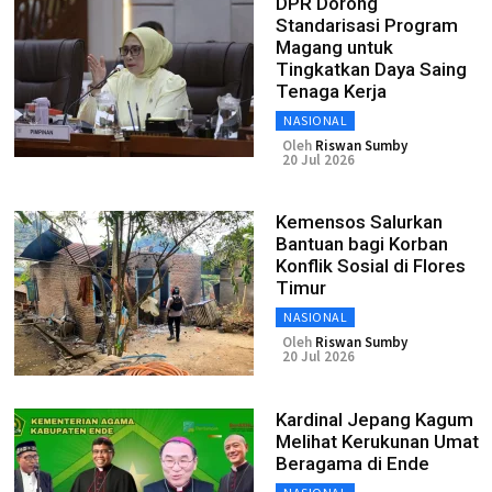
DPR Dorong
Standarisasi Program
Magang untuk
Tingkatkan Daya Saing
Tenaga Kerja
NASIONAL
Oleh
Riswan Sumby
20 Jul 2026
Kemensos Salurkan
Bantuan bagi Korban
Konflik Sosial di Flores
Timur
NASIONAL
Oleh
Riswan Sumby
20 Jul 2026
Kardinal Jepang Kagum
Melihat Kerukunan Umat
Beragama di Ende