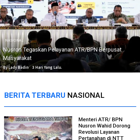
NASIONAL
Nusron Tegaskan Pelayanan ATR/BPN Berpusat
Masyarakat
By Lady Badin
3 Hari Yang Lalu.
BERITA TERBARU
NASIONAL
Menteri ATR/ BPN
Nusron Wahid Dorong
Revolusi Layanan
Pertanahan di NTT