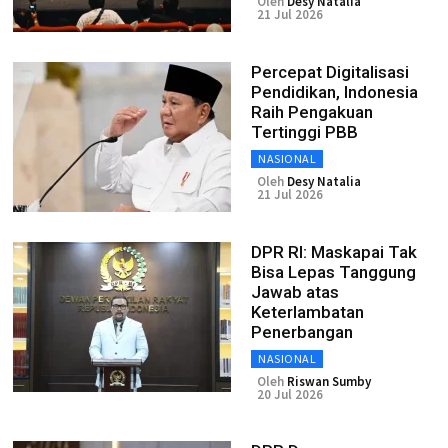
Oleh
Desy Natalia
21 Jul 2026
Percepat Digitalisasi
Pendidikan, Indonesia
Raih Pengakuan
Tertinggi PBB
NASIONAL
Oleh
Desy Natalia
21 Jul 2026
DPR RI: Maskapai Tak
Bisa Lepas Tanggung
Jawab atas
Keterlambatan
Penerbangan
NASIONAL
Oleh
Riswan Sumby
20 Jul 2026