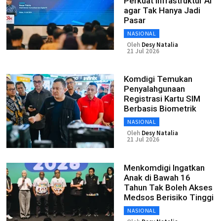
Perkuat Infrastruktur AI
agar Tak Hanya Jadi
Pasar
NASIONAL
Oleh
Desy Natalia
21 Jul 2026
Komdigi Temukan
Penyalahgunaan
Registrasi Kartu SIM
Berbasis Biometrik
NASIONAL
Oleh
Desy Natalia
21 Jul 2026
Menkomdigi Ingatkan
Anak di Bawah 16
Tahun Tak Boleh Akses
Medsos Berisiko Tinggi
NASIONAL