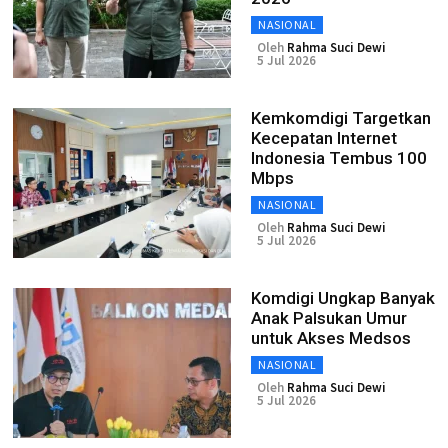
NASIONAL
Oleh
Rahma Suci Dewi
5 Jul 2026
Kemkomdigi Targetkan
Kecepatan Internet
Indonesia Tembus 100
Mbps
NASIONAL
Oleh
Rahma Suci Dewi
5 Jul 2026
Komdigi Ungkap Banyak
Anak Palsukan Umur
untuk Akses Medsos
NASIONAL
Oleh
Rahma Suci Dewi
5 Jul 2026