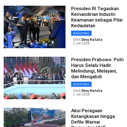
Presiden RI Tegaskan
Kemandirian Industri
Keamanan sebagai Pilar
Kedaulatan
NASIONAL
Oleh
Desy Natalia
2 Jul 2026
Presiden Prabowo: Polri
Harus Selalu Hadir
Melindungi, Melayani,
dan Mengabdi
NASIONAL
Oleh
Desy Natalia
1 Jul 2026
Aksi Peragaan
Ketangkasan hingga
Defile Warnai