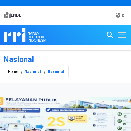
ENDE
ID
Nasional
Home
Nasional
Nasional