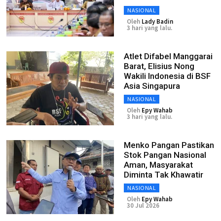
NASIONAL
Oleh
Lady Badin
3 hari yang lalu.
Atlet Difabel Manggarai
Barat, Elisius Nong
Wakili Indonesia di BSF
Asia Singapura
NASIONAL
Oleh
Epy Wahab
3 hari yang lalu.
Menko Pangan Pastikan
Stok Pangan Nasional
Aman, Masyarakat
Diminta Tak Khawatir
NASIONAL
Oleh
Epy Wahab
30 Jul 2026