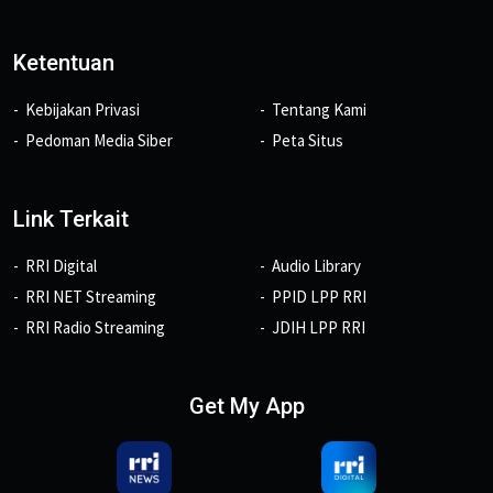
Ketentuan
Kebijakan Privasi
Tentang Kami
Pedoman Media Siber
Peta Situs
Link Terkait
RRI Digital
Audio Library
RRI NET Streaming
PPID LPP RRI
RRI Radio Streaming
JDIH LPP RRI
Get My App