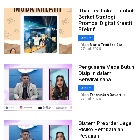
Thai Tea Lokal Tumbuh
Berkat Strategi
Promosi Digital Kreatif
Efektif
UMKM
Oleh
Maria Trinitas Ria
27 Jul 2026
Pengusaha Muda Butuh
Disiplin dalam
Berwirausaha
UMKM
Oleh
Fransiskus Xaverius
27 Jul 2026
Sistem Preorder Jaga
Risiko Pembatalan
Pesanan