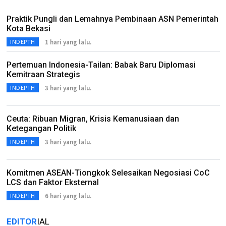
Praktik Pungli dan Lemahnya Pembinaan ASN Pemerintah
Kota Bekasi
1 hari yang lalu.
INDEPTH
Pertemuan Indonesia-Tailan: Babak Baru Diplomasi
Kemitraan Strategis
3 hari yang lalu.
INDEPTH
Ceuta: Ribuan Migran, Krisis Kemanusiaan dan
Ketegangan Politik
3 hari yang lalu.
INDEPTH
Komitmen ASEAN-Tiongkok Selesaikan Negosiasi CoC
LCS dan Faktor Eksternal
6 hari yang lalu.
INDEPTH
EDITOR
IAL