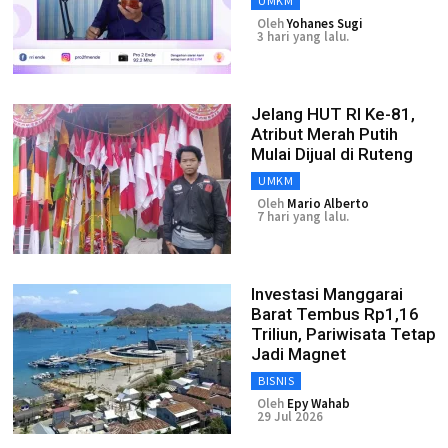
UMKM
Oleh
Yohanes Sugi
3 hari yang lalu.
Jelang HUT RI Ke-81,
Atribut Merah Putih
Mulai Dijual di Ruteng
UMKM
Oleh
Mario Alberto
7 hari yang lalu.
Investasi Manggarai
Barat Tembus Rp1,16
Triliun, Pariwisata Tetap
Jadi Magnet
BISNIS
Oleh
Epy Wahab
29 Jul 2026