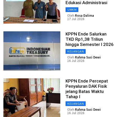
Edukasi Administrasi
UMKM
Oleh
Rosa Dalima
17 Jul 2026
KPPN Ende Salurkan
TKD Rp1,38 Triliun
hingga Semester I 2026
KEUANGAN
Oleh
Rahma Suci Dewi
16 Jul 2026
KPPN Ende Percepat
Penyaluran DAK Fisik
jelang Batas Waktu
Tahap I
KEUANGAN
Oleh
Rahma Suci Dewi
16 Jul 2026