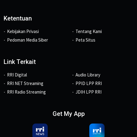
Ketentuan
Kebijakan Privasi
Tentang Kami
Pedoman Media Siber
Peta Situs
Link Terkait
RRI Digital
Audio Library
RRI NET Streaming
PPID LPP RRI
RRI Radio Streaming
JDIH LPP RRI
Get My App