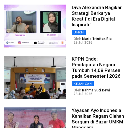
Diva Alexandra Bagikan
Strategi Berkarya
Kreatif di Era Digital
Inspiratif
UMKM
Oleh
Maria Trinitas Ria
29 Jul 2026
KPPN Ende:
Pendapatan Negara
Tumbuh 14,08 Persen
pada Semester I 2026
KEUANGAN
Oleh
Rahma Suci Dewi
28 Jul 2026
Yayasan Ayo Indonesia
Kenalkan Ragam Olahan
Sorgum di Bazar UMKM
Manggarai