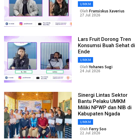
UMKM
Oleh
Fransiskus Xaverius
27 Jul 2026
Lars Fruit Dorong Tren
Konsumsi Buah Sehat di
Ende
UMKM
Oleh
Yohanes Sugi
24 Jul 2026
Sinergi Lintas Sektor
Bantu Pelaku UMKM
Miliki NPWP dan NIB di
Kabupaten Ngada
UMKM
Oleh
Ferry Soo
22 Jul 2026