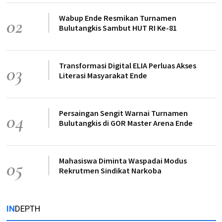
Wabup Ende Resmikan Turnamen
02
Bulutangkis Sambut HUT RI Ke-81
Transformasi Digital ELIA Perluas Akses
03
Literasi Masyarakat Ende
Persaingan Sengit Warnai Turnamen
04
Bulutangkis di GOR Master Arena Ende
Mahasiswa Diminta Waspadai Modus
05
Rekrutmen Sindikat Narkoba
IN
DEPTH