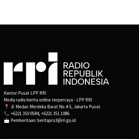
Kantor Pusat LPP RRI
Media radio berita online terpercaya - LPP RRI
📍 Jl. Medan Merdeka Barat No.4-5, Jakarta Pusat.
📞 +6221 350 0584, +6221 351 1086
📩 Pemberitaan: beritapro3@rri.go.id