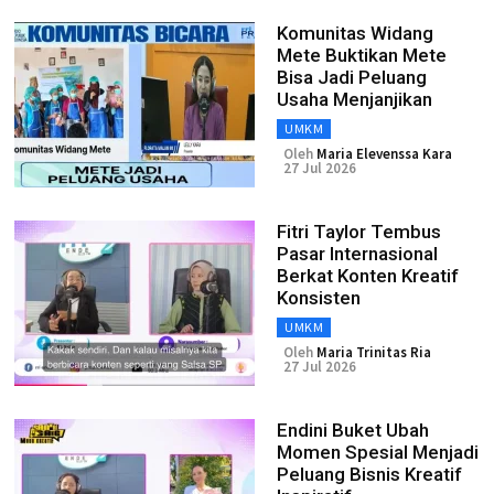
Komunitas Widang
Mete Buktikan Mete
Bisa Jadi Peluang
Usaha Menjanjikan
UMKM
Oleh
Maria Elevenssa Kara
27 Jul 2026
Fitri Taylor Tembus
Pasar Internasional
Berkat Konten Kreatif
Konsisten
UMKM
Oleh
Maria Trinitas Ria
27 Jul 2026
Endini Buket Ubah
Momen Spesial Menjadi
Peluang Bisnis Kreatif