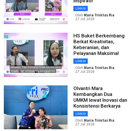
Inspiratif
UMKM
Oleh
Maria Trinitas Ria
27 Jul 2026
HS Buket Berkembang
Berkat Kreativitas,
Keberanian, dan
Pelayanan Maksimal
UMKM
Oleh
Maria Trinitas Ria
27 Jul 2026
Olvantri Mara
Kembangkan Dua
UMKM lewat Inovasi dan
Konsistensi Berkarya
UMKM
Oleh
Maria Trinitas Ria
27 Jul 2026