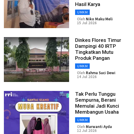
Hasil Karya
UMKM
Oleh
Niko Maku Meli
15 Jul 2026
Dinkes Flores Timur
Dampingi 40 IRTP
Tingkatkan Mutu
Produk Pangan
UMKM
Oleh
Rahma Suci Dewi
14 Jul 2026
Tak Perlu Tunggu
Sempurna, Berani
Memulai Jadi Kunci
Membangun Usaha
UMKM
Oleh
Marwanti Ayda
12 Jul 2026