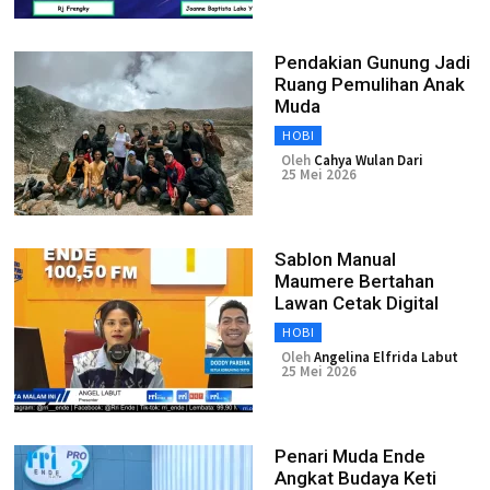
Pendakian Gunung Jadi
Ruang Pemulihan Anak
Muda
HOBI
Oleh
Cahya Wulan Dari
25 Mei 2026
Sablon Manual
Maumere Bertahan
Lawan Cetak Digital
HOBI
Oleh
Angelina Elfrida Labut
25 Mei 2026
Penari Muda Ende
Angkat Budaya Keti