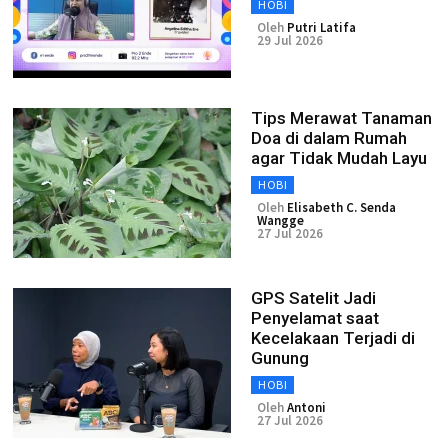
HOBI
Oleh
Putri Latifa
29 Jul 2026
Tips Merawat Tanaman
Doa di dalam Rumah
agar Tidak Mudah Layu
HOBI
Oleh
Elisabeth C. Senda
Wangge
27 Jul 2026
GPS Satelit Jadi
Penyelamat saat
Kecelakaan Terjadi di
Gunung
HOBI
Oleh
Antoni
27 Jul 2026