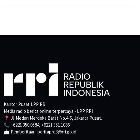
Kantor Pusat LPP RRI
Media radio berita online terpercaya - LPP RRI
📍 Jl. Medan Merdeka Barat No.4-5, Jakarta Pusat.
📞 +6221 350 0584, +6221 351 1086
📩 Pemberitaan: beritapro3@rri.go.id