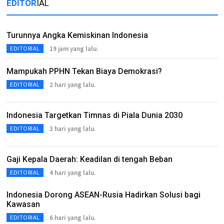
EDITOR
IAL
Turunnya Angka Kemiskinan Indonesia
19 jam yang lalu.
EDITORIAL
Mampukah PPHN Tekan Biaya Demokrasi?
2 hari yang lalu.
EDITORIAL
Indonesia Targetkan Timnas di Piala Dunia 2030
3 hari yang lalu.
EDITORIAL
Gaji Kepala Daerah: Keadilan di tengah Beban
4 hari yang lalu.
EDITORIAL
Indonesia Dorong ASEAN-Rusia Hadirkan Solusi bagi
Kawasan
6 hari yang lalu.
EDITORIAL