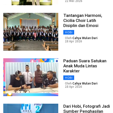
22 Mei 2026
Tantangan Harmoni,
Cicilia Choir Latih
Disiplin dan Emosi
HOBI
Oleh
Cahya Wulan Dari
28 Apr 2026
Paduan Suara Satukan
Anak Muda Lintas
Karakter
HOBI
Oleh
Cahya Wulan Dari
28 Apr 2026
Dari Hobi, Fotografi Jadi
Sumber Penghasilan