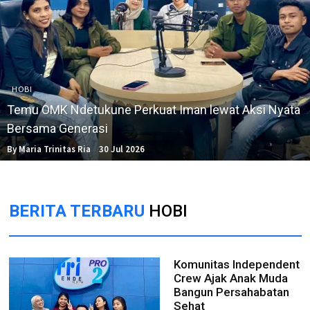
HOBI
Temu OMK Ndetukune Perkuat Iman lewat Aksi Nyata
Bersama Generasi
By Maria Trinitas Ria
30 Jul 2026
BERITA TERBARU
HOBI
Komunitas Independent
Crew Ajak Anak Muda
Bangun Persahabatan
Sehat