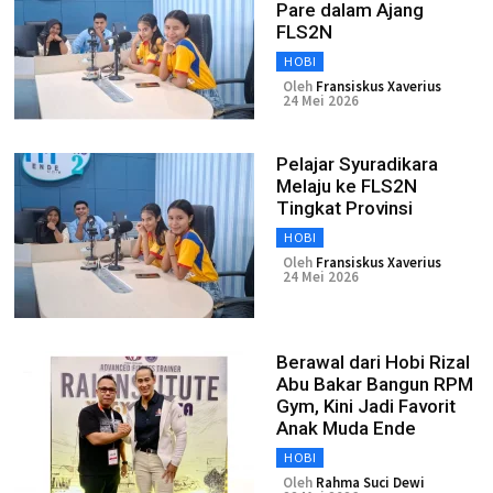
Pare dalam Ajang
FLS2N
HOBI
Oleh
Fransiskus Xaverius
24 Mei 2026
Pelajar Syuradikara
Melaju ke FLS2N
Tingkat Provinsi
HOBI
Oleh
Fransiskus Xaverius
24 Mei 2026
Berawal dari Hobi Rizal
Abu Bakar Bangun RPM
Gym, Kini Jadi Favorit
Anak Muda Ende
HOBI
Oleh
Rahma Suci Dewi