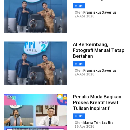
HOBI
Oleh
Fransiskus Xaverius
24 Apr 2026
AI Berkembang,
Fotografi Manual Tetap
Bertahan
HOBI
Oleh
Fransiskus Xaverius
24 Apr 2026
Penulis Muda Bagikan
Proses Kreatif lewat
Tulisan Inspiratif
HOBI
Oleh
Maria Trinitas Ria
16 Apr 2026