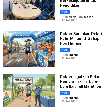
Berkelanjutan untuk
Pendidikan
HOBI
Oleh
Maria Trinitas Ria
27 Jul 2026
Dokter Sarankan Pelari
Rutin Minum di Setiap
Pos Hidrasi
HOBI
Oleh
Antoni
22 Jul 2026
Dokter Ingatkan Pelari
Pemula Tak Terburu-
buru Ikut Full Marathon
HOBI
Oleh
Antoni
22 Jul 2026