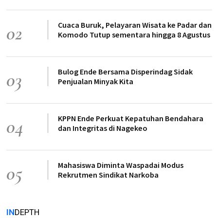
Cuaca Buruk, Pelayaran Wisata ke Padar dan
02
Komodo Tutup sementara hingga 8 Agustus
Bulog Ende Bersama Disperindag Sidak
03
Penjualan Minyak Kita
KPPN Ende Perkuat Kepatuhan Bendahara
04
dan Integritas di Nagekeo
Mahasiswa Diminta Waspadai Modus
05
Rekrutmen Sindikat Narkoba
IN
DEPTH