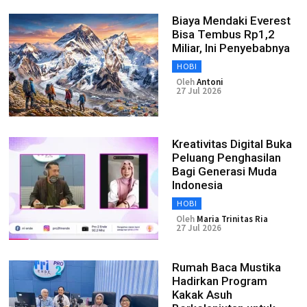
Biaya Mendaki Everest
Bisa Tembus Rp1,2
Miliar, Ini Penyebabnya
HOBI
Oleh
Antoni
27 Jul 2026
Kreativitas Digital Buka
Peluang Penghasilan
Bagi Generasi Muda
Indonesia
HOBI
Oleh
Maria Trinitas Ria
27 Jul 2026
Rumah Baca Mustika
Hadirkan Program
Kakak Asuh