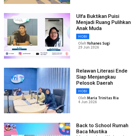
Ulfa Buktikan Puisi
Menjadi Ruang Pulihkan
Anak Muda
HOBI
Oleh
Yohanes Sugi
29 Jun 2026
Relawan Literasi Ende
Siap Menjangkau
Pelosok Daerah
HOBI
Oleh
Maria Trinitas Ria
4 Jun 2026
Back to School Rumah
Baca Mustika