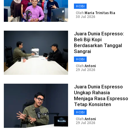
HOBI
Oleh
Maria Trinitas Ria
30 Jul 2026
Juara Dunia Espresso:
Beli Biji Kopi
Berdasarkan Tanggal
Sangrai
HOBI
Oleh
Antoni
29 Jul 2026
Juara Dunia Espresso
Ungkap Rahasia
Menjaga Rasa Espresso
Tetap Konsisten
HOBI
Oleh
Antoni
29 Jul 2026