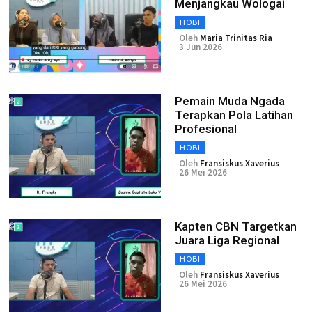
Menjangkau Wologai
HOBI
Oleh
Maria Trinitas Ria
3 Jun 2026
Pemain Muda Ngada
Terapkan Pola Latihan
Profesional
HOBI
Oleh
Fransiskus Xaverius
26 Mei 2026
Kapten CBN Targetkan
Juara Liga Regional
HOBI
Oleh
Fransiskus Xaverius
26 Mei 2026