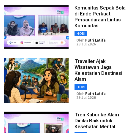
Komunitas Sepak Bola
di Ende Perkuat
Persaudaraan Lintas
Komunitas
HOBI
Oleh
Putri Latifa
29 Jul 2026
Traveller Ajak
Wisatawan Jaga
Kelestarian Destinasi
Alam
HOBI
Oleh
Putri Latifa
29 Jul 2026
Tren Kabur ke Alam
Dinilai Baik untuk
Kesehatan Mental