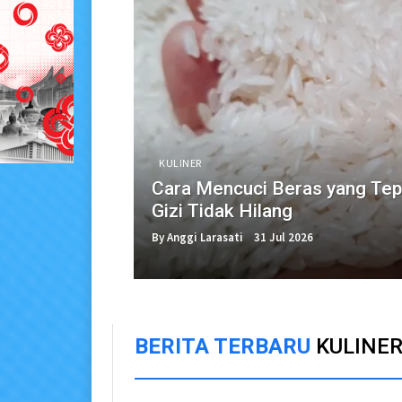
KULINER
Cara Mencuci Beras yang Tep
Gizi Tidak Hilang
By Anggi Larasati
31 Jul 2026
BERITA TERBARU
KULINE