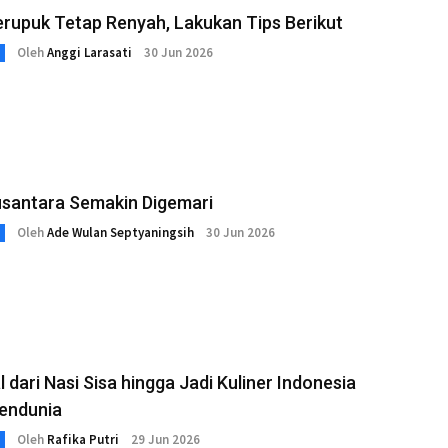
erupuk Tetap Renyah, Lakukan Tips Berikut
Oleh
Anggi Larasati
30 Jun 2026
usantara Semakin Digemari
Oleh
Ade Wulan Septyaningsih
30 Jun 2026
 dari Nasi Sisa hingga Jadi Kuliner Indonesia
endunia
Oleh
Rafika Putri
29 Jun 2026