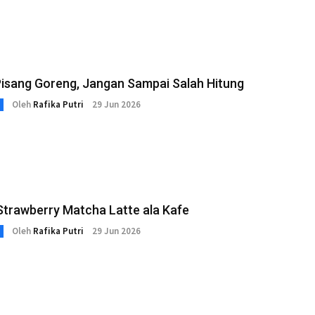
Pisang Goreng, Jangan Sampai Salah Hitung
Oleh
Rafika Putri
29 Jun 2026
Strawberry Matcha Latte ala Kafe
Oleh
Rafika Putri
29 Jun 2026