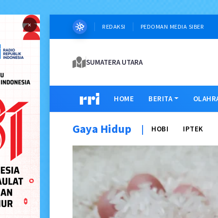
×
REDAKSI
PEDOMAN MEDIA SIBER
SUMATERA UTARA
HOME
BERITA
OLAHR
Gaya Hidup
|
HOBI
IPTEK