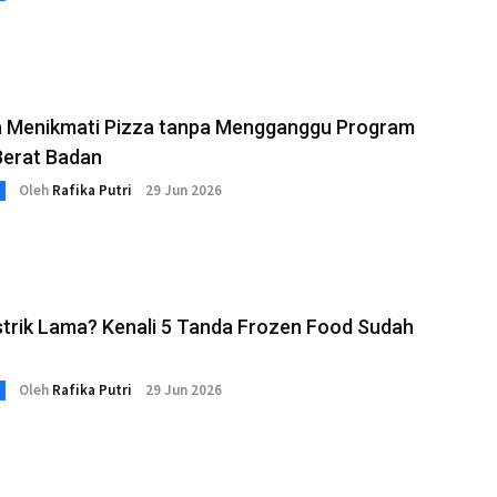
ra Menikmati Pizza tanpa Mengganggu Program
Berat Badan
Oleh
Rafika Putri
29 Jun 2026
strik Lama? Kenali 5 Tanda Frozen Food Sudah
Oleh
Rafika Putri
29 Jun 2026