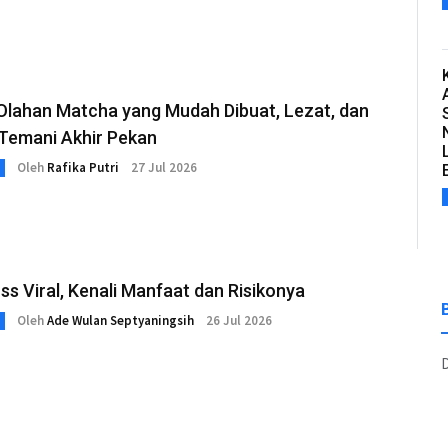
 Olahan Matcha yang Mudah Dibuat, Lezat, dan
Temani Akhir Pekan
Oleh
Rafika Putri
27 Jul 2026
s Viral, Kenali Manfaat dan Risikonya
Oleh
Ade Wulan Septyaningsih
26 Jul 2026
D