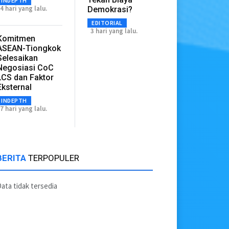
INDEPTH
4 hari yang lalu.
Demokrasi?
EDITORIAL
3 hari yang lalu.
Komitmen
ASEAN-Tiongkok
Selesaikan
Negosiasi CoC
LCS dan Faktor
Eksternal
INDEPTH
7 hari yang lalu.
BERITA
TERPOPULER
ata tidak tersedia