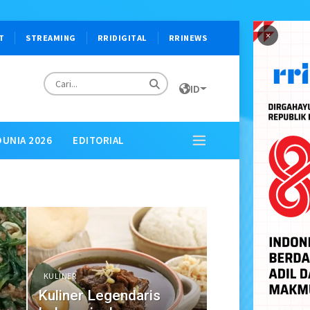
×
T
STREAMING
RRIDIGITAL
RRINEWS
ID
DUNIA 2026
EDITORIAL
KULINER
Kuliner Legendaris