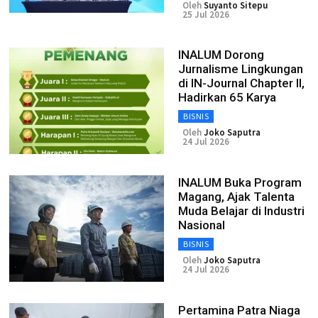
Oleh
Suyanto Sitepu
25 Jul 2026
INALUM Dorong
Jurnalisme Lingkungan
di IN-Journal Chapter II,
Hadirkan 65 Karya
BISNIS
Oleh
Joko Saputra
24 Jul 2026
INALUM Buka Program
Magang, Ajak Talenta
Muda Belajar di Industri
Nasional
BISNIS
Oleh
Joko Saputra
24 Jul 2026
Pertamina Patra Niaga