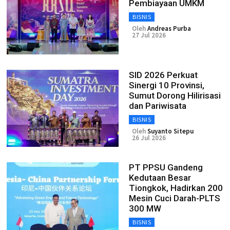
Pembiayaan UMKM
BISNIS
Oleh
Andreas Purba
27 Jul 2026
SID 2026 Perkuat
Sinergi 10 Provinsi,
Sumut Dorong Hilirisasi
dan Pariwisata
BISNIS
Oleh
Suyanto Sitepu
26 Jul 2026
PT PPSU Gandeng
Kedutaan Besar
Tiongkok, Hadirkan 200
Mesin Cuci Darah-PLTS
300 MW
BISNIS