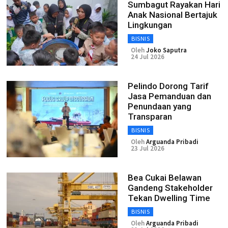
Sumbagut Rayakan Hari
Anak Nasional Bertajuk
Lingkungan
BISNIS
Oleh
Joko Saputra
24 Jul 2026
Pelindo Dorong Tarif
Jasa Pemanduan dan
Penundaan yang
Transparan
BISNIS
Oleh
Arguanda Pribadi
23 Jul 2026
Bea Cukai Belawan
Gandeng Stakeholder
Tekan Dwelling Time
BISNIS
Oleh
Arguanda Pribadi