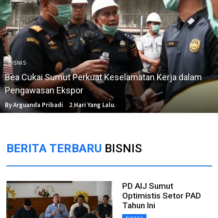
BISNIS
Bea Cukai Sumut Perkuat Keselamatan Kerja dalam
Pengawasan Ekspor
By Arguanda Pribadi
2 Hari Yang Lalu.
BERITA TERBARU
BISNIS
PD AIJ Sumut
Optimistis Setor PAD
Tahun Ini