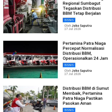
Regional Sumbagut
Tegaskan Distribusi
BBM Tetap Berjalan
BISNIS
Oleh
Joko Saputra
17 Jul 2026
Pertamina Patra Niaga
Percepat Normalisasi
Distribusi BBM,
Operasionalkan 24 Jam
BISNIS
Oleh
Joko Saputra
17 Jul 2026
Distribusi BBM di Sumut
Membaik, Pertamina
Patra Niaga Pastikan
Pasokan Aman
BISNIS