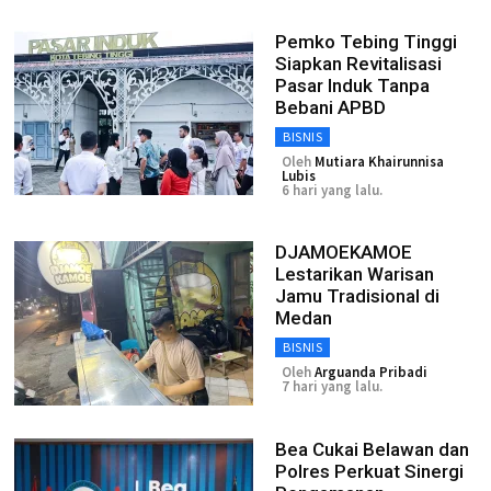
Pemko Tebing Tinggi
Siapkan Revitalisasi
Pasar Induk Tanpa
Bebani APBD
BISNIS
Oleh
Mutiara Khairunnisa
Lubis
6 hari yang lalu.
DJAMOEKAMOE
Lestarikan Warisan
Jamu Tradisional di
Medan
BISNIS
Oleh
Arguanda Pribadi
7 hari yang lalu.
Bea Cukai Belawan dan
Polres Perkuat Sinergi