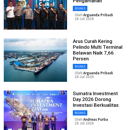
Pengamanan
BISNIS
Oleh
Arguanda Pribadi
28 Jul 2026
Arus Curah Kering
Pelindo Multi Terminal
Belawan Naik 7,66
Persen
BISNIS
Oleh
Arguanda Pribadi
28 Jul 2026
Sumatra Investment
Day 2026 Dorong
Investasi Berkualitas
BISNIS
Oleh
Andreas Purba
28 Jul 2026