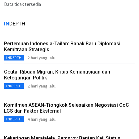
Data tidak tersedia
IN
DEPTH
Pertemuan Indonesia-Tailan: Babak Baru Diplomasi
Kemitraan Strategis
2 hari yang lalu.
INDEPTH
Ceuta: Ribuan Migran, Krisis Kemanusiaan dan
Ketegangan Politik
2 hari yang lalu.
INDEPTH
Komitmen ASEAN-Tiongkok Selesaikan Negosiasi CoC
LCS dan Faktor Eksternal
4 hari yang lalu.
INDEPTH
Kekeringan Merajalela, Pemprov Banten Kaji Status