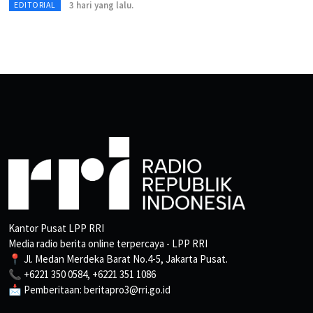
3 hari yang lalu.
EDITORIAL
Kantor Pusat LPP RRI
Media radio berita online terpercaya - LPP RRI
📍 Jl. Medan Merdeka Barat No.4-5, Jakarta Pusat.
📞 +6221 350 0584, +6221 351 1086
📩 Pemberitaan: beritapro3@rri.go.id