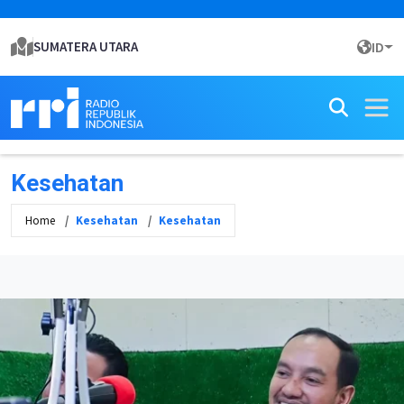
SUMATERA UTARA
ID
Kesehatan
Home
Kesehatan
Kesehatan