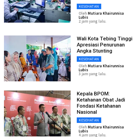
KESEHATAN
Oleh
Mutiara Khairunnisa
Lubis
2 jam yang lalu.
Wali Kota Tebing Tinggi
Apresiasi Penurunan
Angka Stunting
KESEHATAN
Oleh
Mutiara Khairunnisa
Lubis
3 jam yang lalu.
Kepala BPOM:
Ketahanan Obat Jadi
Fondasi Ketahanan
Nasional
KESEHATAN
Oleh
Mutiara Khairunnisa
Lubis
4 jam yang lalu.