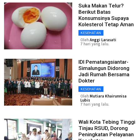
Suka Makan Telur?
Berikut Batas
Konsumsinya Supaya
Kolesterol Tetap Aman
KESEHATAN
Oleh
Anggi Larasati
7 hari yang lalu.
IDI Pematangsiantar-
Simalungun Didorong
Jadi Rumah Bersama
Dokter
KESEHATAN
Oleh
Mutiara Khairunnisa
Lubis
7 hari yang lalu.
Wali Kota Tebing Tinggi
Tinjau RSUD, Dorong
Peningkatan Pelayanan