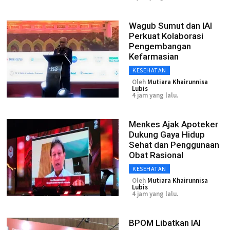
Wagub Sumut dan IAI
Perkuat Kolaborasi
Pengembangan
Kefarmasian
KESEHATAN
Oleh
Mutiara Khairunnisa
Lubis
4 jam yang lalu.
Menkes Ajak Apoteker
Dukung Gaya Hidup
Sehat dan Penggunaan
Obat Rasional
KESEHATAN
Oleh
Mutiara Khairunnisa
Lubis
4 jam yang lalu.
BPOM Libatkan IAI