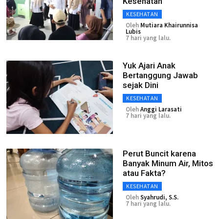
Kesehatan
KESEHATAN
Oleh
Mutiara Khairunnisa
Lubis
7 hari yang lalu.
Yuk Ajari Anak
Bertanggung Jawab
sejak Dini
KESEHATAN
Oleh
Anggi Larasati
7 hari yang lalu.
Perut Buncit karena
Banyak Minum Air, Mitos
atau Fakta?
KESEHATAN
Oleh
Syahrudi, S.S.
7 hari yang lalu.