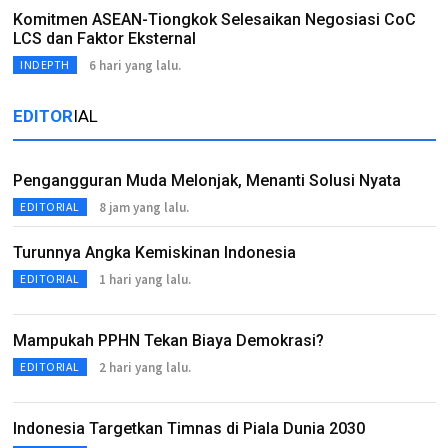
Komitmen ASEAN-Tiongkok Selesaikan Negosiasi CoC
LCS dan Faktor Eksternal
6 hari yang lalu.
INDEPTH
EDITOR
IAL
Pengangguran Muda Melonjak, Menanti Solusi Nyata
8 jam yang lalu.
EDITORIAL
Turunnya Angka Kemiskinan Indonesia
1 hari yang lalu.
EDITORIAL
Mampukah PPHN Tekan Biaya Demokrasi?
2 hari yang lalu.
EDITORIAL
Indonesia Targetkan Timnas di Piala Dunia 2030