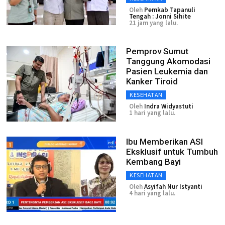
Oleh
Pemkab Tapanuli
Tengah : Jonni Sihite
21 jam yang lalu.
Pemprov Sumut
Tanggung Akomodasi
Pasien Leukemia dan
Kanker Tiroid
KESEHATAN
Oleh
Indra Widyastuti
1 hari yang lalu.
Ibu Memberikan ASI
Eksklusif untuk Tumbuh
Kembang Bayi
KESEHATAN
Oleh
Asyifah Nur Istyanti
4 hari yang lalu.