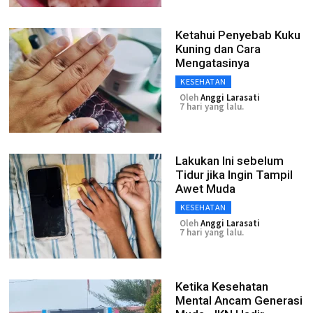
Ketahui Penyebab Kuku
Kuning dan Cara
Mengatasinya
KESEHATAN
Oleh
Anggi Larasati
7 hari yang lalu.
Lakukan Ini sebelum
Tidur jika Ingin Tampil
Awet Muda
KESEHATAN
Oleh
Anggi Larasati
7 hari yang lalu.
Ketika Kesehatan
Mental Ancam Generasi