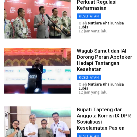
Perkuat Regulasi
Kefarmasian
KESEHATAN
Oleh
Mutiara Khairunnisa
Lubis
12 jam yang lalu.
Wagub Sumut dan IAI
Dorong Peran Apoteker
Hadapi Tantangan
Kesehatan
KESEHATAN
Oleh
Mutiara Khairunnisa
Lubis
12 jam yang lalu.
Bupati Tapteng dan
Anggota Komisi IX DPR
Sosialisasi
Keselamatan Pasien
KESEHATAN