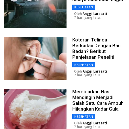
KESEHATAN
Oleh
Anggi Larasati
7 hari yang lalu.
Kotoran Telinga
Berkaitan Dengan Bau
Badan? Berikut
Penjelasan Peneliti
KESEHATAN
Oleh
Anggi Larasati
7 hari yang lalu.
Membiarkan Nasi
Mendingin Menjadi
Salah Satu Cara Ampuh
Hilangkan Kadar Gula
KESEHATAN
Oleh
Anggi Larasati
7 hari yang lalu.