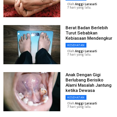
Oleh
Anggi Larasati
7 hari yang lalu.
Berat Badan Berlebih
Turut Sebabkan
Kebiasaan Mendengkur
KESEHATAN
Oleh
Anggi Larasati
7 hari yang lalu.
Anak Dengan Gigi
Berlubang Berisiko
Alami Masalah Jantung
ketika Dewasa
KESEHATAN
Oleh
Anggi Larasati
7 hari yang lalu.