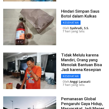
Hindari Simpan Saus
Botol dalam Kulkas
KESEHATAN
Oleh
Syahrudi, S.S.
7 hari yang lalu.
Tidak Melulu karena
Mandiri, Orang yang
Menolak Bantuan Bisa
Jadi karena Kesepian
KESEHATAN
Oleh
Anggi Larasati
7 hari yang lalu.
Pemanasan Global
Pengaruhi Gaya Hidup,
Masyarakat Jadi Mager