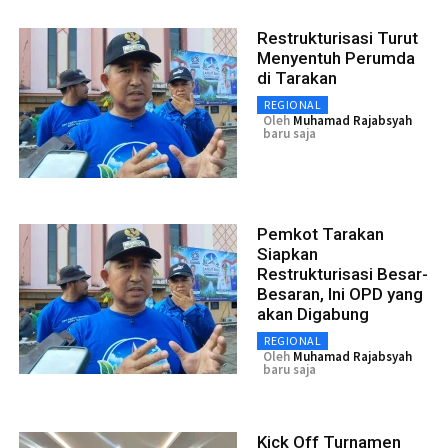
Restrukturisasi Turut
Menyentuh Perumda
di Tarakan
REGIONAL
Oleh
Muhamad Rajabsyah
baru saja
Pemkot Tarakan
Siapkan
Restrukturisasi Besar-
Besaran, Ini OPD yang
akan Digabung
REGIONAL
Oleh
Muhamad Rajabsyah
baru saja
Kick Off Turnamen