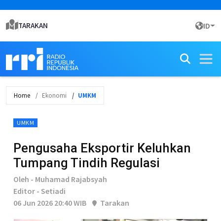
TARAKAN
ID
Home
Ekonomi
UMKM
UMKM
Pengusaha Eksportir Keluhkan
Tumpang Tindih Regulasi
Oleh - Muhamad Rajabsyah
Editor - Setiadi
06 Jun 2026 20:40 WIB
Tarakan