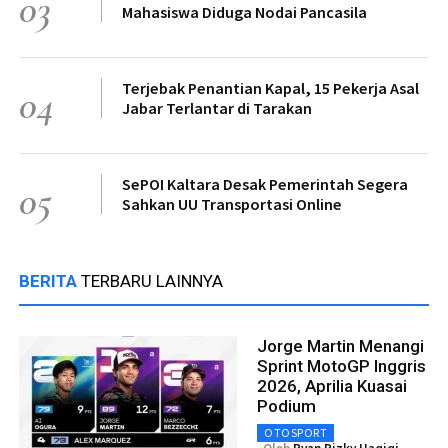
03
Mahasiswa Diduga Nodai Pancasila
Terjebak Penantian Kapal, 15 Pekerja Asal
04
Jabar Terlantar di Tarakan
SePOI Kaltara Desak Pemerintah Segera
05
Sahkan UU Transportasi Online
BERITA
TERBARU LAINNYA
Jorge Martin Menangi
Sprint MotoGP Inggris
2026, Aprilia Kuasai
Podium
OTOSPORT