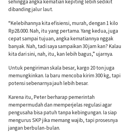
sehingga angka kematian kepiting lebih sedikit
dibanding jalur laut.
“Kelebihannya kita efisiensi, murah, dengan 1 kilo
Rp28.000. Nah, itu yang pertama. Yang kedua, juga
cepat sampai tujuan, angka kematiannya nggak
banyak. Nah, tadi saya sampaikan 30 jam kan? Kalau
kita dari sini, nah, itu, kan lebih bagus,” ujarnya.
Untuk pengiriman skala besar, kargo 20 ton juga
memungkinkan. Ia baru mencoba kirim 300 kg, tapi
potensi sebenarnya jauh lebih besar.
Karena itu, Peter berharap pemerintah
mempermudah dan memperjelas regulasi agar
pengusaha bisa patuh tanpa kebingungan. Ia siap
mengurus SKP jika memang wajib, tapi prosesnya
jangan berbulan-bulan.