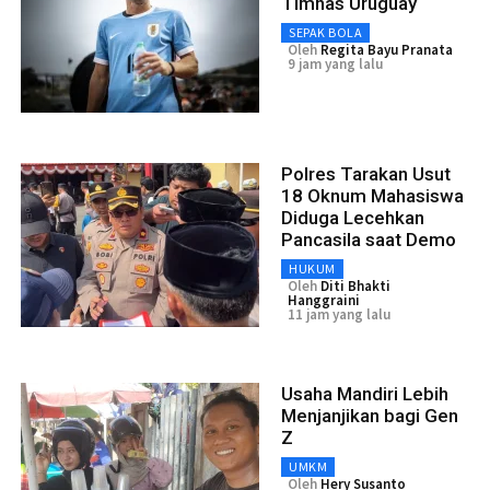
Timnas Uruguay
SEPAK BOLA
Oleh
Regita Bayu Pranata
9 jam yang lalu
Polres Tarakan Usut
18 Oknum Mahasiswa
Diduga Lecehkan
Pancasila saat Demo
HUKUM
Oleh
Diti Bhakti
Hanggraini
11 jam yang lalu
Usaha Mandiri Lebih
Menjanjikan bagi Gen
Z
UMKM
Oleh
Hery Susanto