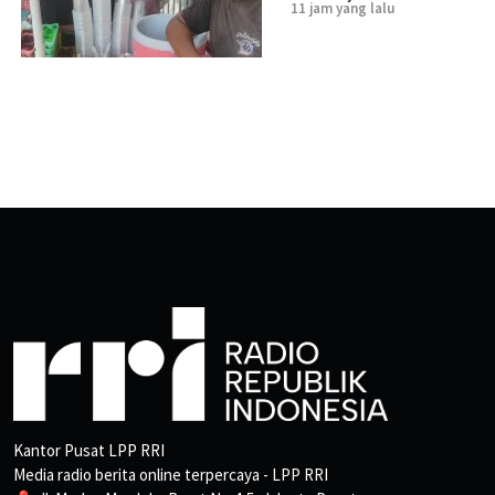
11 jam yang lalu
Kantor Pusat LPP RRI
Media radio berita online terpercaya - LPP RRI