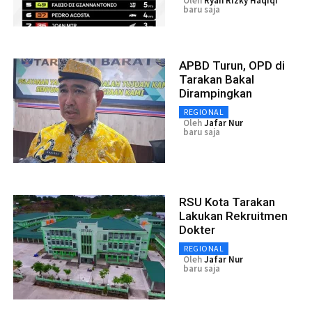
Oleh
Ryan Rizky Haqiqi
baru saja
APBD Turun, OPD di
Tarakan Bakal
Dirampingkan
REGIONAL
Oleh
Jafar Nur
baru saja
RSU Kota Tarakan
Lakukan Rekruitmen
Dokter
REGIONAL
Oleh
Jafar Nur
baru saja