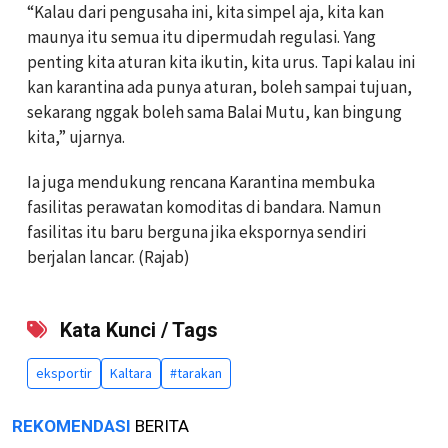
“Kalau dari pengusaha ini, kita simpel aja, kita kan
maunya itu semua itu dipermudah regulasi. Yang
penting kita aturan kita ikutin, kita urus. Tapi kalau ini
kan karantina ada punya aturan, boleh sampai tujuan,
sekarang nggak boleh sama Balai Mutu, kan bingung
kita,” ujarnya.
Ia juga mendukung rencana Karantina membuka
fasilitas perawatan komoditas di bandara. Namun
fasilitas itu baru berguna jika ekspornya sendiri
berjalan lancar. (Rajab)
Kata Kunci / Tags
eksportir
Kaltara
#tarakan
REKOMENDASI
BERITA