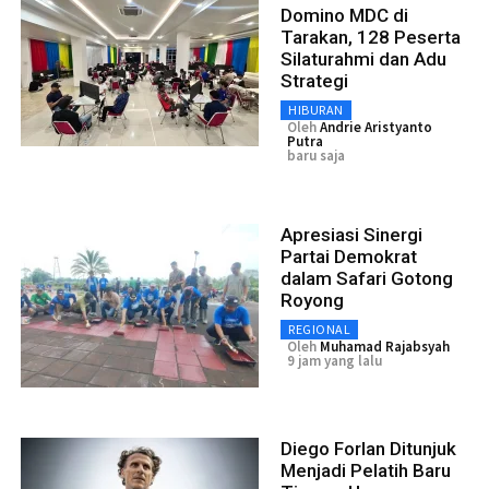
Domino MDC di
Tarakan, 128 Peserta
Silaturahmi dan Adu
Strategi
HIBURAN
Oleh
Andrie Aristyanto
Putra
baru saja
Apresiasi Sinergi
Partai Demokrat
dalam Safari Gotong
Royong
REGIONAL
Oleh
Muhamad Rajabsyah
9 jam yang lalu
Diego Forlan Ditunjuk
Menjadi Pelatih Baru