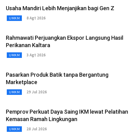
Usaha Mandiri Lebih Menjanjikan bagi Gen Z
8 Agt 2026
UMKM
Rahmawati Perjuangkan Ekspor Langsung Hasil
Perikanan Kaltara
3 Agt 2026
UMKM
Pasarkan Produk Batik tanpa Bergantung
Marketplace
29 Jul 2026
UMKM
Pemprov Perkuat Daya Saing IKM lewat Pelatihan
Kemasan Ramah Lingkungan
28 Jul 2026
UMKM