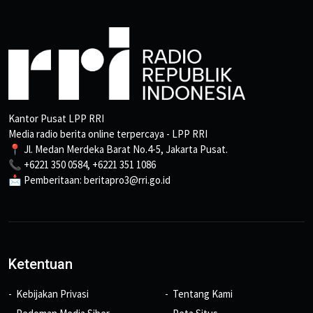
Kantor Pusat LPP RRI
Media radio berita online terpercaya - LPP RRI
📍 Jl. Medan Merdeka Barat No.4-5, Jakarta Pusat.
📞 +6221 350 0584, +6221 351 1086
📩 Pemberitaan: beritapro3@rri.go.id
Ketentuan
Kebijakan Privasi
Tentang Kami