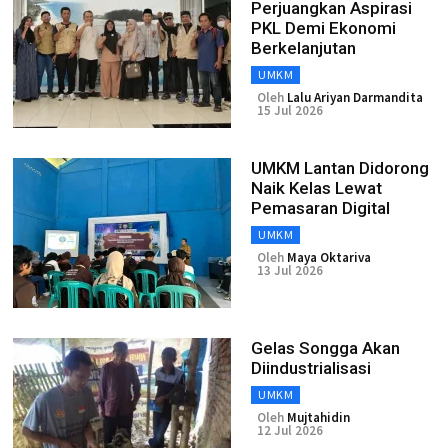
Perjuangkan Aspirasi
PKL Demi Ekonomi
Berkelanjutan
UMKM
Oleh
Lalu Ariyan Darmandita
15 Jul 2026
UMKM Lantan Didorong
Naik Kelas Lewat
Pemasaran Digital
UMKM
Oleh
Maya Oktariva
13 Jul 2026
Gelas Songga Akan
Diindustrialisasi
UMKM
Oleh
Mujtahidin
12 Jul 2026