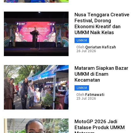
Nusa Tenggara Creative
Festival, Dorong
Ekonomi Kreatif dan
UMKM Naik Kelas
UMKM
Oleh
Qoriatun Hafizah
26 Jul 2026
Mataram Siapkan Bazar
UMKM di Enam
Kecamatan
UMKM
Oleh
Fatmawati
25 Jul 2026
MotoGP 2026 Jadi
Etalase Produk UMKM