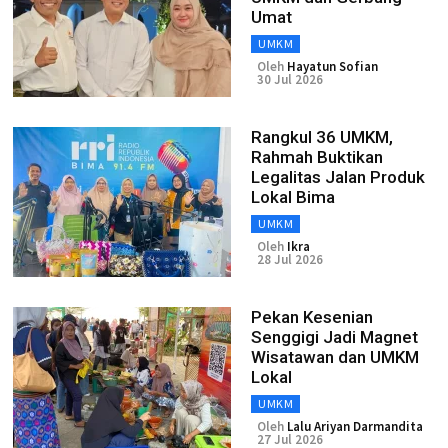
Umat
UMKM
Oleh
Hayatun Sofian
30 Jul 2026
Rangkul 36 UMKM,
Rahmah Buktikan
Legalitas Jalan Produk
Lokal Bima
UMKM
Oleh
Ikra
28 Jul 2026
Pekan Kesenian
Senggigi Jadi Magnet
Wisatawan dan UMKM
Lokal
UMKM
Oleh
Lalu Ariyan Darmandita
27 Jul 2026