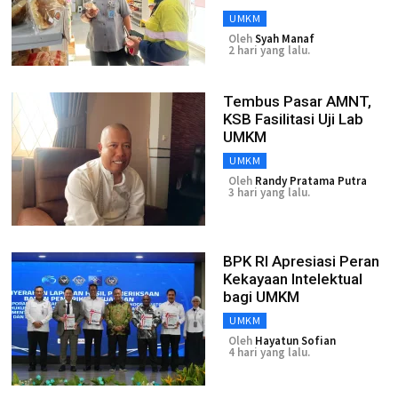
UMKM
Oleh
Syah Manaf
2 hari yang lalu.
Tembus Pasar AMNT,
KSB Fasilitasi Uji Lab
UMKM
UMKM
Oleh
Randy Pratama Putra
3 hari yang lalu.
BPK RI Apresiasi Peran
Kekayaan Intelektual
bagi UMKM
UMKM
Oleh
Hayatun Sofian
4 hari yang lalu.