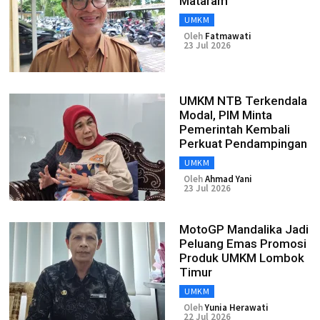
Mataram
UMKM
Oleh
Fatmawati
23 Jul 2026
UMKM NTB Terkendala
Modal, PIM Minta
Pemerintah Kembali
Perkuat Pendampingan
UMKM
Oleh
Ahmad Yani
23 Jul 2026
MotoGP Mandalika Jadi
Peluang Emas Promosi
Produk UMKM Lombok
Timur
UMKM
Oleh
Yunia Herawati
22 Jul 2026