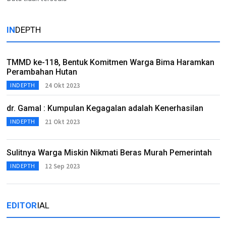
IN
DEPTH
TMMD ke-118, Bentuk Komitmen Warga Bima Haramkan
Perambahan Hutan
24 Okt 2023
INDEPTH
dr. Gamal : Kumpulan Kegagalan adalah Kenerhasilan
21 Okt 2023
INDEPTH
Sulitnya Warga Miskin Nikmati Beras Murah Pemerintah
12 Sep 2023
INDEPTH
EDITOR
IAL