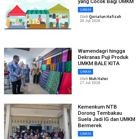
yang Cocok Bagi UMKM
UMKM
Oleh
Qoriatun Hafizah
20 Jul 2026
Wamendagri hingga
Dekranas Puji Produk
UMKM BALE KITA
UMKM
Oleh
Muh Halwi
17 Jul 2026
Kemenkum NTB
Dorong Tembakau
Suela Jadi IG dan UMKM
Bermerek
UMKM