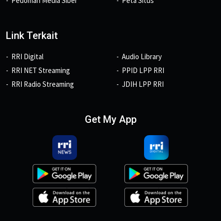
Pedoman Media Siber
Peta Situs
Link Terkait
RRI Digital
Audio Library
RRI NET Streaming
PPID LPP RRI
RRI Radio Streaming
JDIH LPP RRI
Get My App