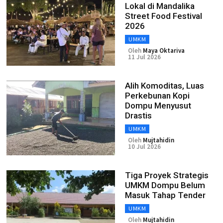
Lokal di Mandalika
Street Food Festival
2026
UMKM
Oleh
Maya Oktariva
11 Jul 2026
Alih Komoditas, Luas
Perkebunan Kopi
Dompu Menyusut
Drastis
UMKM
Oleh
Mujtahidin
10 Jul 2026
Tiga Proyek Strategis
UMKM Dompu Belum
Masuk Tahap Tender
UMKM
Oleh
Mujtahidin