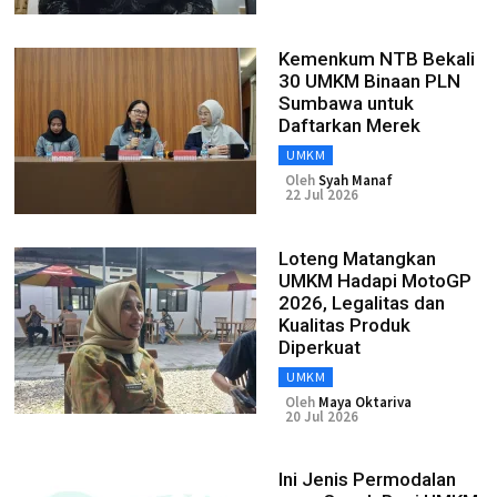
Kemenkum NTB Bekali
30 UMKM Binaan PLN
Sumbawa untuk
Daftarkan Merek
UMKM
Oleh
Syah Manaf
22 Jul 2026
Loteng Matangkan
UMKM Hadapi MotoGP
2026, Legalitas dan
Kualitas Produk
Diperkuat
UMKM
Oleh
Maya Oktariva
20 Jul 2026
Ini Jenis Permodalan