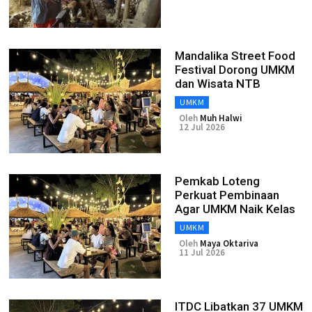
Mandalika Street Food
Festival Dorong UMKM
dan Wisata NTB
UMKM
Oleh
Muh Halwi
12 Jul 2026
Pemkab Loteng
Perkuat Pembinaan
Agar UMKM Naik Kelas
UMKM
Oleh
Maya Oktariva
11 Jul 2026
ITDC Libatkan 37 UMKM