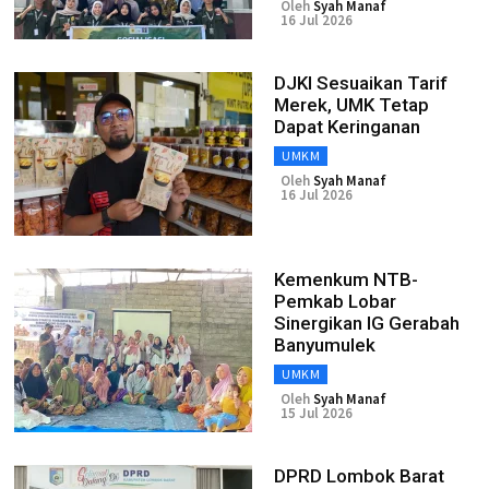
Oleh
Syah Manaf
16 Jul 2026
DJKI Sesuaikan Tarif
Merek, UMK Tetap
Dapat Keringanan
UMKM
Oleh
Syah Manaf
16 Jul 2026
Kemenkum NTB-
Pemkab Lobar
Sinergikan IG Gerabah
Banyumulek
UMKM
Oleh
Syah Manaf
15 Jul 2026
DPRD Lombok Barat