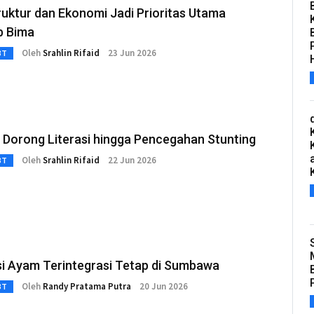
ruktur dan Ekonomi Jadi Prioritas Utama
 Bima
Oleh
Srahlin Rifaid
23 Jun 2026
3T
 Dorong Literasi hingga Pencegahan Stunting
Oleh
Srahlin Rifaid
22 Jun 2026
3T
asi Ayam Terintegrasi Tetap di Sumbawa
Oleh
Randy Pratama Putra
20 Jun 2026
3T