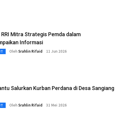
 RRI Mitra Strategis Pemda dalam
paikan Informasi
Oleh
Srahlin Rifaid
11 Jun 2026
3T
antu Salurkan Kurban Perdana di Desa Sangiang
Oleh
Srahlin Rifaid
31 Mei 2026
3T