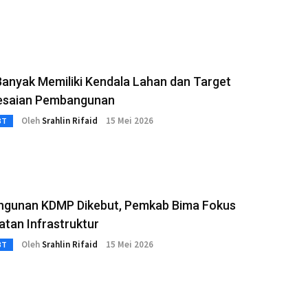
anyak Memiliki Kendala Lahan dan Target
esaian Pembangunan
Oleh
Srahlin Rifaid
15 Mei 2026
3T
gunan KDMP Dikebut, Pemkab Bima Fokus
tan Infrastruktur
Oleh
Srahlin Rifaid
15 Mei 2026
3T