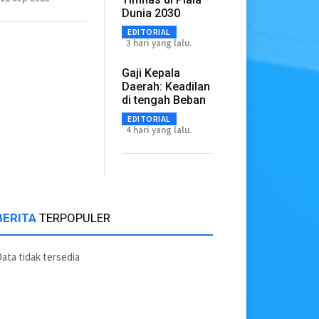
Dunia 2030
EDITORIAL
3 hari yang lalu.
Gaji Kepala
Daerah: Keadilan
di tengah Beban
EDITORIAL
4 hari yang lalu.
BERITA
TERPOPULER
ata tidak tersedia