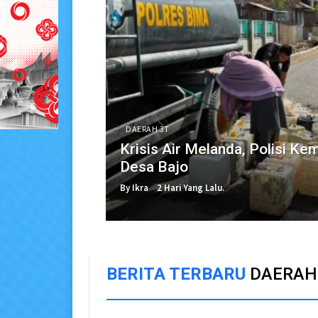
DAERAH 3T
Krisis Air Melanda, Polisi Ke
Desa Bajo
By Ikra
2 Hari Yang Lalu.
BERITA TERBARU
DAERAH