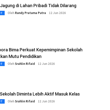
agung di Lahan Pribadi Tidak Dilarang
Oleh
Randy Pratama Putra
12 Jun 2026
3T
pora Bima Perkuat Kepemimpinan Sekolah
tkan Mutu Pendidikan
Oleh
Srahlin Rifaid
12 Jun 2026
3T
Sekolah Diminta Lebih Aktif Masuk Kelas
Oleh
Srahlin Rifaid
12 Jun 2026
3T