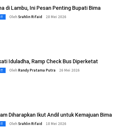
ha di Lambu, Ini Pesan Penting Bupati Bima
Oleh
Srahlin Rifaid
28 Mei 2026
3T
ati Iduladha, Ramp Check Bus Diperketat
Oleh
Randy Pratama Putra
26 Mei 2026
3T
am Diharapkan Ikut Andil untuk Kemajuan Bima
Oleh
Srahlin Rifaid
18 Mei 2026
3T