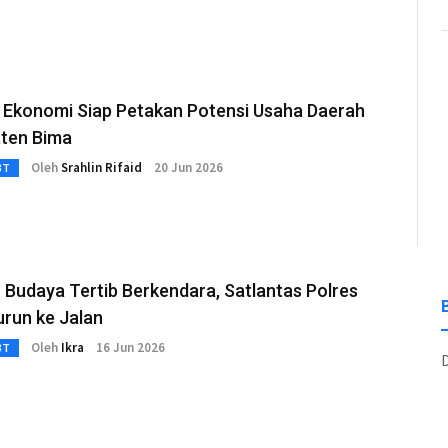
 Ekonomi Siap Petakan Potensi Usaha Daerah
ten Bima
Oleh
Srahlin Rifaid
20 Jun 2026
3T
Budaya Tertib Berkendara, Satlantas Polres
urun ke Jalan
Oleh
Ikra
16 Jun 2026
3T
D