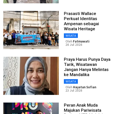
Prasasti Wallace
Perkuat Identitas
Ampenan sebagai
Wisata Heritage
WISATA
Oleh
Fatmawati
26 Jul 2026
Praya Harus Punya Daya
Tarik, Wisatawan
Jangan Hanya Melintas
ke Mandalika
WISATA
Oleh
Hayatun Sofian
23 Jul 2026
Peran Anak Muda
Majukan Pariwisata