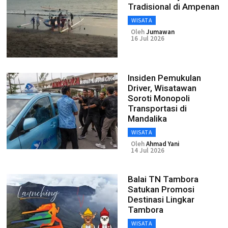
Tradisional di Ampenan
WISATA
Oleh
Jumawan
16 Jul 2026
Insiden Pemukulan
Driver, Wisatawan
Soroti Monopoli
Transportasi di
Mandalika
WISATA
Oleh
Ahmad Yani
14 Jul 2026
Balai TN Tambora
Satukan Promosi
Destinasi Lingkar
Tambora
WISATA