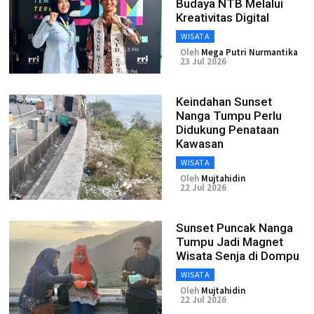
Budaya NTB Melalui
Kreativitas Digital
WISATA
Oleh
Mega Putri Nurmantika
23 Jul 2026
Keindahan Sunset
Nanga Tumpu Perlu
Didukung Penataan
Kawasan
WISATA
Oleh
Mujtahidin
22 Jul 2026
Sunset Puncak Nanga
Tumpu Jadi Magnet
Wisata Senja di Dompu
WISATA
Oleh
Mujtahidin
22 Jul 2026