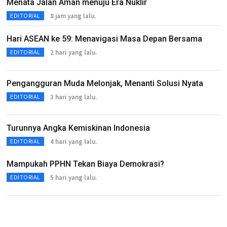
Menata Jalan Aman menuju Era Nuklir
8 jam yang lalu.
EDITORIAL
Hari ASEAN ke 59: Menavigasi Masa Depan Bersama
2 hari yang lalu.
EDITORIAL
Pengangguran Muda Melonjak, Menanti Solusi Nyata
3 hari yang lalu.
EDITORIAL
Turunnya Angka Kemiskinan Indonesia
4 hari yang lalu.
EDITORIAL
Mampukah PPHN Tekan Biaya Demokrasi?
5 hari yang lalu.
EDITORIAL