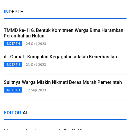
IN
DEPTH
TMMD ke-118, Bentuk Komitmen Warga Bima Haramkan
Perambahan Hutan
24 Okt 2023
INDEPTH
dr. Gamal : Kumpulan Kegagalan adalah Kenerhasilan
21 Okt 2023
INDEPTH
Sulitnya Warga Miskin Nikmati Beras Murah Pemerintah
12 Sep 2023
INDEPTH
EDITOR
IAL