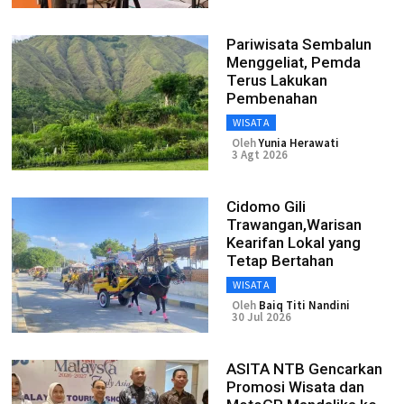
Pariwisata Sembalun
Menggeliat, Pemda
Terus Lakukan
Pembenahan
WISATA
Oleh
Yunia Herawati
3 Agt 2026
Cidomo Gili
Trawangan,Warisan
Kearifan Lokal yang
Tetap Bertahan
WISATA
Oleh
Baiq Titi Nandini
30 Jul 2026
ASITA NTB Gencarkan
Promosi Wisata dan