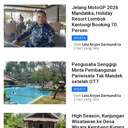
Jelang MotoGP 2026
Mandalika, Holiday
Resort Lombok
Kantongi Booking 70
Persen
WISATA
Oleh
Lalu Ariyan Darmandita
2 hari yang lalu.
Pengusaha Senggigi
Minta Pembangunan
Pariwisata Tak Mandek
setelah OTT
WISATA
Oleh
Lalu Ariyan Darmandita
2 hari yang lalu.
High Season, Kunjungan
Wisatawan ke Desa
Wisata Kembang Kuning