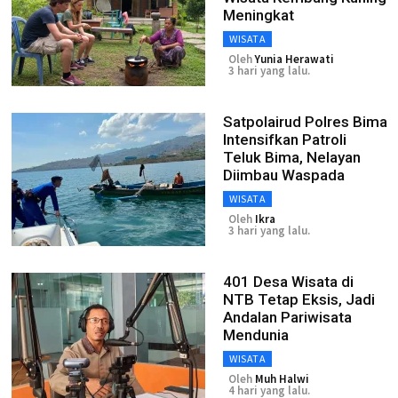
Meningkat
WISATA
Oleh
Yunia Herawati
3 hari yang lalu.
Satpolairud Polres Bima
Intensifkan Patroli
Teluk Bima, Nelayan
Diimbau Waspada
WISATA
Oleh
Ikra
3 hari yang lalu.
401 Desa Wisata di
NTB Tetap Eksis, Jadi
Andalan Pariwisata
Mendunia
WISATA
Oleh
Muh Halwi
4 hari yang lalu.