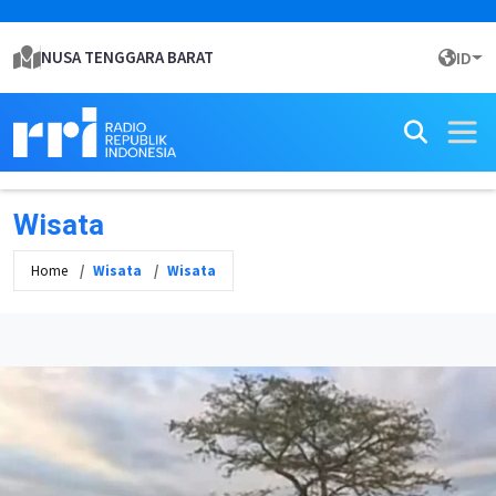
NUSA TENGGARA BARAT
ID
Wisata
Home
Wisata
Wisata