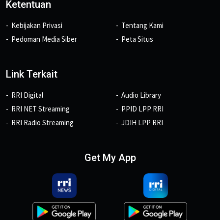
Ketentuan
Kebijakan Privasi
Tentang Kami
Pedoman Media Siber
Peta Situs
Link Terkait
RRI Digital
Audio Library
RRI NET Streaming
PPID LPP RRI
RRI Radio Streaming
JDIH LPP RRI
Get My App