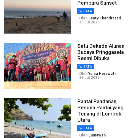
Pemburu Sunset
WISATA
Oleh
Fenty Chandrasari
20 Jul 2026
Satu Dekade Alunan
Budaya Pringgasela
Resmi Dibuka
WISATA
Oleh
Yunia Herawati
19 Jul 2026
Pantai Pandanan,
Pesona Pantai yang
Tenang di Lombok
Utara
WISATA
Oleh
Jumawan