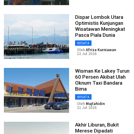
Dispar Lombok Utara
Optimistis Kunjungan
Wisatawan Meningkat
Pasca Piala Dunia
WISATA
Oleh
Afriza Kurniawan
22 Jul 2026
Wisman Ke Lakey Turun
60 Persen Akibat Ulah
Oknum Taxi Bandara
Bima
WISATA
Oleh
Mujtahidin
21 Jul 2026
Akhir Liburan, Bukit
Merese Dipadati