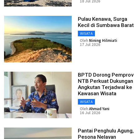
18 Jul 2026
Pulau Kenawa, Surga
Kecil di Sumbawa Barat
WISATA
Oleh
Nining Hilmiati
17 Jul 2026
BPTD Dorong Pemprov
NTB Perkuat Dukungan
Angkutan Terjadwal ke
Kawasan Wisata
WISATA
Oleh
Ahmad Yani
16 Jul 2026
Pantai Penghulu Agung,
Pesona Nelayan