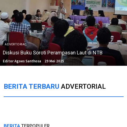
ADVERTORIAL
Diskusi Buku Soroti Perampasan Laut di NTB
Editor Agoes Santhosa
29 Mei 2025
BERITA TERBARU
ADVERTORIAL
BERITA
TERPOPULER