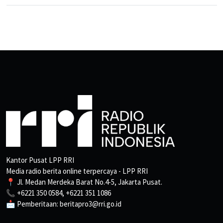
Kantor Pusat LPP RRI
Media radio berita online terpercaya - LPP RRI
📍 Jl. Medan Merdeka Barat No.4-5, Jakarta Pusat.
📞 +6221 350 0584, +6221 351 1086
📩 Pemberitaan: beritapro3@rri.go.id