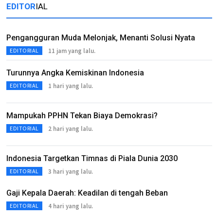
EDITOR
IAL
Pengangguran Muda Melonjak, Menanti Solusi Nyata
11 jam yang lalu.
EDITORIAL
Turunnya Angka Kemiskinan Indonesia
1 hari yang lalu.
EDITORIAL
Mampukah PPHN Tekan Biaya Demokrasi?
2 hari yang lalu.
EDITORIAL
Indonesia Targetkan Timnas di Piala Dunia 2030
3 hari yang lalu.
EDITORIAL
Gaji Kepala Daerah: Keadilan di tengah Beban
4 hari yang lalu.
EDITORIAL