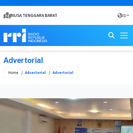
NUSA TENGGARA BARAT
ID
Advertorial
Home
Advertorial
Advertorial