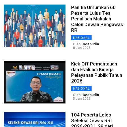
Panitia Umumkan 60
Peserta Lulus Tes
Penulisan Makalah
Calon Dewan Pengawas
RRI
NASIONAL
Oleh
Hasanudin
8 Jun 2026
Kick Off Pemantauan
dan Evaluasi Kinerja
Pelayanan Publik Tahun
2026
NASIONAL
Oleh
Hasanudin
5 Jun 2026
104 Peserta Lolos
Seleksi Dewas RRI
2026-2031, 29 dari