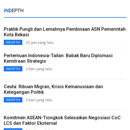
IN
DEPTH
Praktik Pungli dan Lemahnya Pembinaan ASN Pemerintah
Kota Bekasi
15 jam yang lalu.
INDEPTH
Pertemuan Indonesia-Tailan: Babak Baru Diplomasi
Kemitraan Strategis
2 hari yang lalu.
INDEPTH
Ceuta: Ribuan Migran, Krisis Kemanusiaan dan
Ketegangan Politik
3 hari yang lalu.
INDEPTH
Komitmen ASEAN-Tiongkok Selesaikan Negosiasi CoC
LCS dan Faktor Eksternal