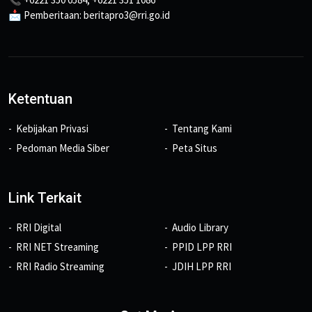
📩 Pemberitaan: beritapro3@rri.go.id
Ketentuan
Kebijakan Privasi
Tentang Kami
Pedoman Media Siber
Peta Situs
Link Terkait
RRI Digital
Audio Library
RRI NET Streaming
PPID LPP RRI
RRI Radio Streaming
JDIH LPP RRI