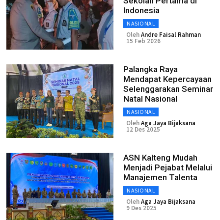
Sekolah Pertama di
Indonesia
NASIONAL
Oleh
Andre Faisal Rahman
15 Feb 2026
‎Palangka Raya
Mendapat Kepercayaan
Selenggarakan Seminar
Natal Nasional
NASIONAL
Oleh
Aga Jaya Bijaksana
12 Des 2025
‎ASN Kalteng Mudah
Menjadi Pejabat Melalui
Manajemen Talenta
NASIONAL
Oleh
Aga Jaya Bijaksana
9 Des 2025