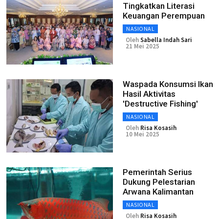
Tingkatkan Literasi
Keuangan Perempuan
NASIONAL
Oleh
Sabella Indah Sari
21 Mei 2025
Waspada Konsumsi Ikan
Hasil Aktivitas
'Destructive Fishing'
NASIONAL
Oleh
Risa Kosasih
10 Mei 2025
Pemerintah Serius
Dukung Pelestarian
Arwana Kalimantan
NASIONAL
Oleh
Risa Kosasih