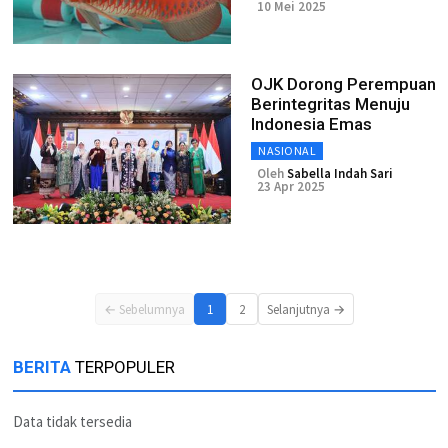
10 Mei 2025
OJK Dorong Perempuan
Berintegritas Menuju
Indonesia Emas
NASIONAL
Oleh
Sabella Indah Sari
23 Apr 2025
← Sebelumnya
1
2
Selanjutnya →
BERITA
TERPOPULER
Data tidak tersedia