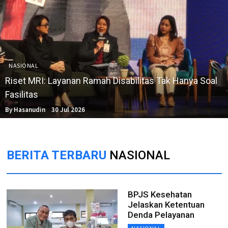
NASIONAL
Riset MRI: Layanan Ramah Disabilitas Tak Hanya Soal
Fasilitas
By Hasanudin
30 Jul 2026
BERITA TERBARU
NASIONAL
BPJS Kesehatan
Jelaskan Ketentuan
Denda Pelayanan