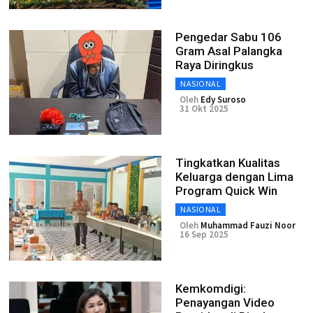
Pengedar Sabu 106
Gram Asal Palangka
Raya Diringkus
NASIONAL
Oleh
Edy Suroso
31 Okt 2025
Tingkatkan Kualitas
Keluarga dengan Lima
Program Quick Win
NASIONAL
Oleh
Muhammad Fauzi Noor
16 Sep 2025
Kemkomdigi:
Penayangan Video