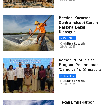
Bersiap, Kawasan
Sentra Industri Garam
Nasional Bakal
Dibangun
NASIONAL
Oleh
Risa Kosasih
29 Jul 2025
Kemen PPPA Inisiasi
Program Penempatan
'Caregiver' di Singapura
NASIONAL
Oleh
Risa Kosasih
23 Jul 2025
Tekan Emisi Karbon,