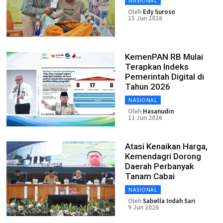
NASIONAL
Oleh
Edy Suroso
15 Jun 2026
KemenPAN RB Mulai
Terapkan Indeks
Pemerintah Digital di
Tahun 2026
NASIONAL
Oleh
Hasanudin
11 Jun 2026
Atasi Kenaikan Harga,
Kemendagri Dorong
Daerah Perbanyak
Tanam Cabai
NASIONAL
Oleh
Sabella Indah Sari
9 Jun 2026