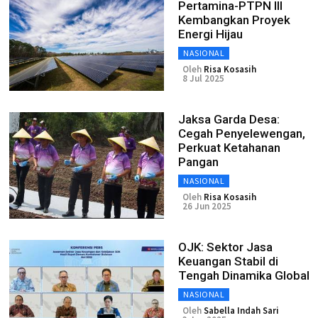
Pertamina-PTPN III
Kembangkan Proyek
Energi Hijau
NASIONAL
Oleh
Risa Kosasih
8 Jul 2025
Jaksa Garda Desa:
Cegah Penyelewengan,
Perkuat Ketahanan
Pangan
NASIONAL
Oleh
Risa Kosasih
26 Jun 2025
OJK: Sektor Jasa
Keuangan Stabil di
Tengah Dinamika Global
NASIONAL
Oleh
Sabella Indah Sari