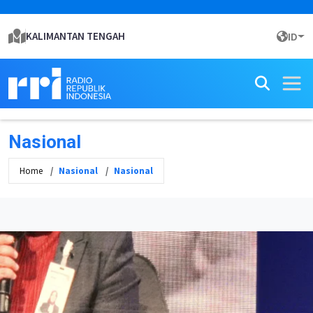
KALIMANTAN TENGAH
ID
Nasional
Home
Nasional
Nasional