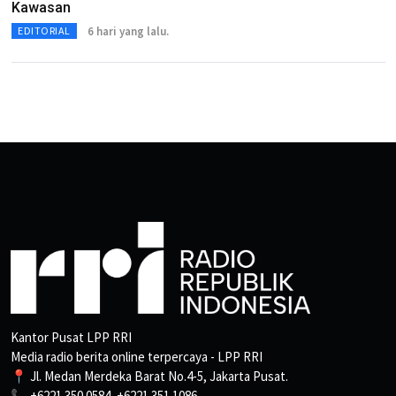
Kawasan
6 hari yang lalu.
EDITORIAL
Kantor Pusat LPP RRI
Media radio berita online terpercaya - LPP RRI
📍 Jl. Medan Merdeka Barat No.4-5, Jakarta Pusat.
📞 +6221 350 0584, +6221 351 1086