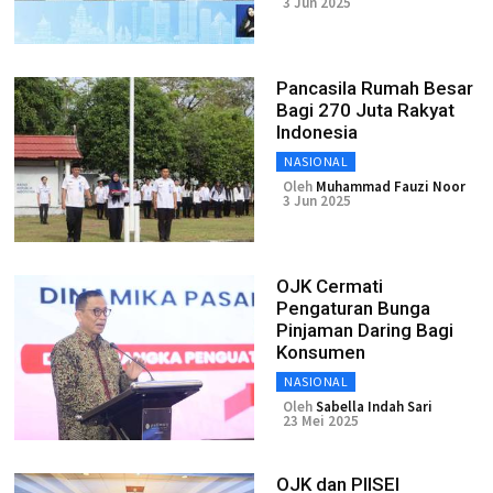
3 Jun 2025
Pancasila Rumah Besar
Bagi 270 Juta Rakyat
Indonesia
NASIONAL
Oleh
Muhammad Fauzi Noor
3 Jun 2025
OJK Cermati
Pengaturan Bunga
Pinjaman Daring Bagi
Konsumen
NASIONAL
Oleh
Sabella Indah Sari
23 Mei 2025
OJK dan PIISEI