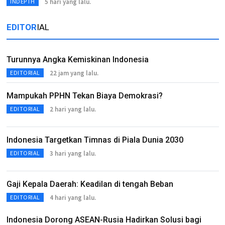
5 hari yang lalu.
INDEPTH
EDITOR
IAL
Turunnya Angka Kemiskinan Indonesia
22 jam yang lalu.
EDITORIAL
Mampukah PPHN Tekan Biaya Demokrasi?
2 hari yang lalu.
EDITORIAL
Indonesia Targetkan Timnas di Piala Dunia 2030
3 hari yang lalu.
EDITORIAL
Gaji Kepala Daerah: Keadilan di tengah Beban
4 hari yang lalu.
EDITORIAL
Indonesia Dorong ASEAN-Rusia Hadirkan Solusi bagi