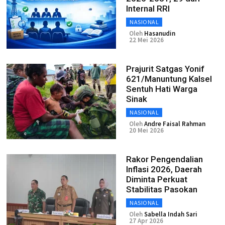
Internal RRI
NASIONAL
Oleh
Hasanudin
22 Mei 2026
Prajurit Satgas Yonif
621/Manuntung Kalsel
Sentuh Hati Warga
Sinak
NASIONAL
Oleh
Andre Faisal Rahman
20 Mei 2026
Rakor Pengendalian
Inflasi 2026, Daerah
Diminta Perkuat
Stabilitas Pasokan
NASIONAL
Oleh
Sabella Indah Sari
27 Apr 2026