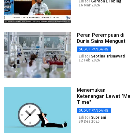
Editor
Gordon L Tobing
16 Mar 2026
Peran Perempuan di
Dunia Sains Menguat
SUDUT PANDANG
Editor
Septina Trisnawati
12 Feb 2026
Menemukan
Ketenangan Lewat "Me
Time"
SUDUT PANDANG
Editor
Supriani
30 Des 2025