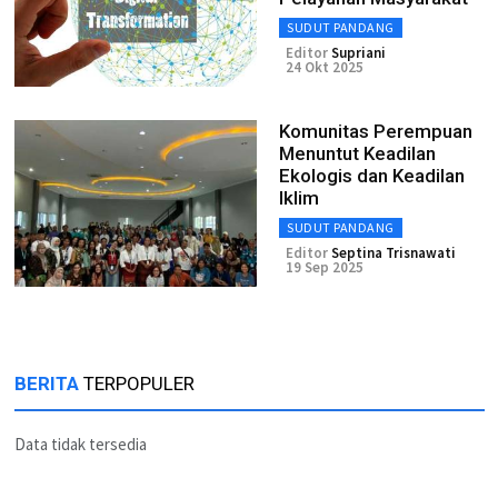
SUDUT PANDANG
Editor
Supriani
24 Okt 2025
Komunitas Perempuan
Menuntut Keadilan
Ekologis dan Keadilan
Iklim
SUDUT PANDANG
Editor
Septina Trisnawati
19 Sep 2025
BERITA
TERPOPULER
Data tidak tersedia