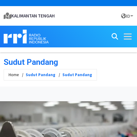
KALIMANTAN TENGAH
ID
Sudut Pandang
Home
Sudut Pandang
Sudut Pandang