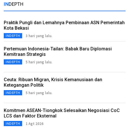
IN
DEPTH
Praktik Pungli dan Lemahnya Pembinaan ASN Pemerintah
Kota Bekasi
3 hari yang lalu.
INDEPTH
Pertemuan Indonesia-Tailan: Babak Baru Diplomasi
Kemitraan Strategis
5 hari yang lalu.
INDEPTH
Ceuta: Ribuan Migran, Krisis Kemanusiaan dan
Ketegangan Politik
5 hari yang lalu.
INDEPTH
Komitmen ASEAN-Tiongkok Selesaikan Negosiasi CoC
LCS dan Faktor Eksternal
1 Agt 2026
INDEPTH