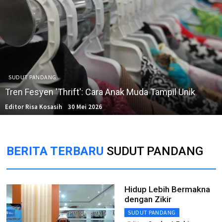
SUDUT PANDANG
Tren Fesyen 'Thrift': Cara Anak Muda Tampil Unik
Editor Risa Kosasih
30 Mei 2026
BERITA TERBARU
SUDUT PANDANG
Hidup Lebih Bermakna
dengan Zikir
SUDUT PANDANG