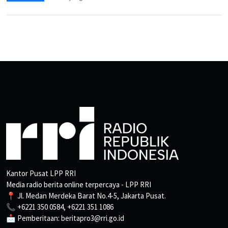
Kantor Pusat LPP RRI
Media radio berita online terpercaya - LPP RRI
📍 Jl. Medan Merdeka Barat No.4-5, Jakarta Pusat.
📞 +6221 350 0584, +6221 351 1086
📩 Pemberitaan: beritapro3@rri.go.id