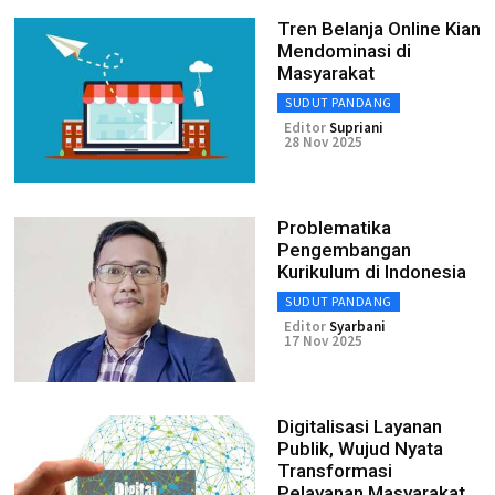
Tren Belanja Online Kian
Mendominasi di
Masyarakat
SUDUT PANDANG
Editor
Supriani
28 Nov 2025
Problematika
Pengembangan
Kurikulum di Indonesia
SUDUT PANDANG
Editor
Syarbani
17 Nov 2025
Digitalisasi Layanan
Publik, Wujud Nyata
Transformasi
Pelayanan Masyarakat