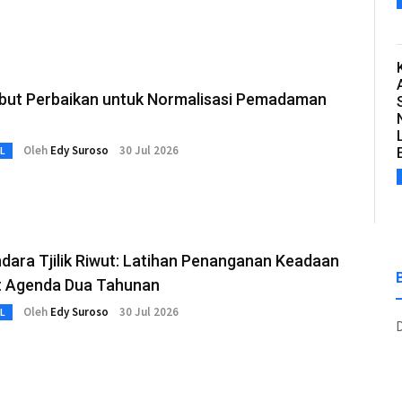
but Perbaikan untuk Normalisasi Pemadaman
Oleh
Edy Suroso
30 Jul 2026
L
dara Tjilik Riwut: Latihan Penanganan Keadaan
t Agenda Dua Tahunan
Oleh
Edy Suroso
30 Jul 2026
L
D