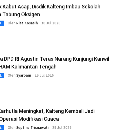
 Kabut Asap, Disdik Kalteng Imbau Sekolah
n Tabung Oksigen
Oleh
Risa Kosasih
30 Jul 2026
L
 DPD RI Agustin Teras Narang Kunjungi Kanwil
AM Kalimantan Tengah
Oleh
Syarbani
29 Jul 2026
L
Karhutla Meningkat, Kalteng Kembali Jadi
Operasi Modifikasi Cuaca
Oleh
Septina Trisnawati
29 Jul 2026
L