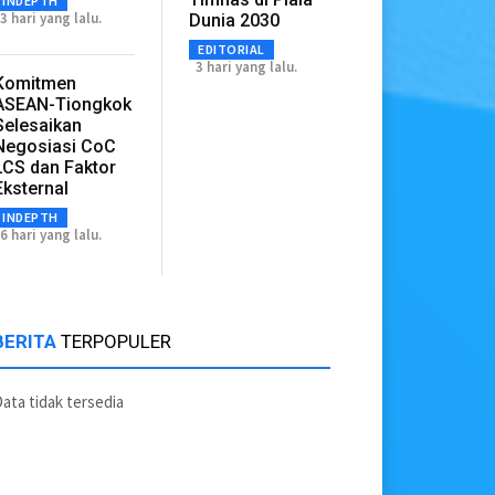
INDEPTH
3 hari yang lalu.
Dunia 2030
EDITORIAL
3 hari yang lalu.
Komitmen
ASEAN-Tiongkok
Selesaikan
Negosiasi CoC
LCS dan Faktor
Eksternal
INDEPTH
6 hari yang lalu.
BERITA
TERPOPULER
ata tidak tersedia