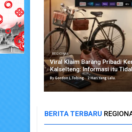
REGIONAL
Viral Klaim Barang Pribadi K
Kalselteng: Informasi itu Tid
By Gordon L Tobing
2 Hari Yang Lalu.
BERITA TERBARU
REGION