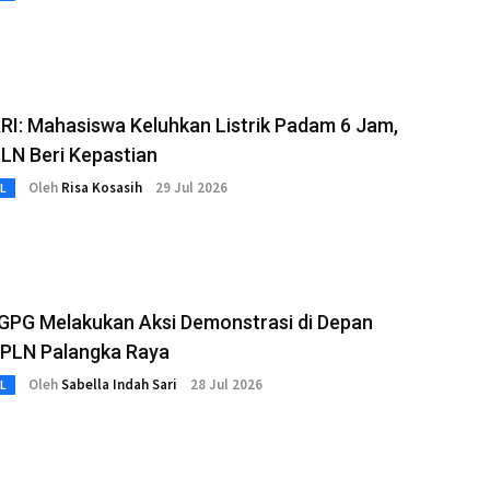
RI: Mahasiswa Keluhkan Listrik Padam 6 Jam,
LN Beri Kepastian
Oleh
Risa Kosasih
29 Jul 2026
L
 GPG Melakukan Aksi Demonstrasi di Depan
 PLN Palangka Raya
Oleh
Sabella Indah Sari
28 Jul 2026
L