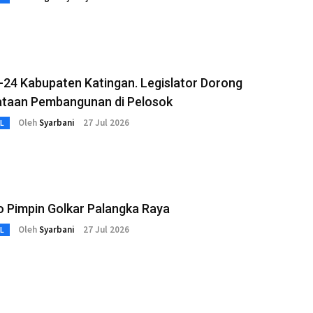
-24 Kabupaten Katingan. Legislator Dorong
taan Pembangunan di Pelosok
Oleh
Syarbani
27 Jul 2026
L
o Pimpin Golkar Palangka Raya
Oleh
Syarbani
27 Jul 2026
L