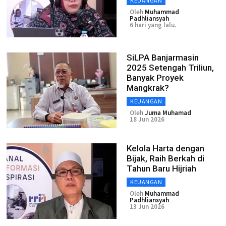
KEUANGAN
Oleh
Muhammad
Padhliansyah
6 hari yang lalu.
SiLPA Banjarmasin
2025 Setengah Triliun,
Banyak Proyek
Mangkrak?
KEUANGAN
Oleh
Juma Muhamad
18 Jun 2026
Kelola Harta dengan
Bijak, Raih Berkah di
Tahun Baru Hijriah
KEUANGAN
Oleh
Muhammad
Padhliansyah
13 Jun 2026