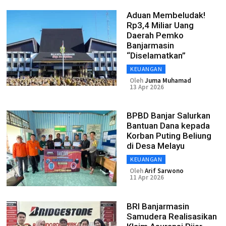
Aduan Membeludak!
Rp3,4 Miliar Uang
Daerah Pemko
Banjarmasin
“Diselamatkan”
KEUANGAN
Oleh
Juma Muhamad
13 Apr 2026
BPBD Banjar Salurkan
Bantuan Dana kepada
Korban Puting Beliung
di Desa Melayu
KEUANGAN
Oleh
Arif Sarwono
11 Apr 2026
BRI Banjarmasin
Samudera Realisasikan