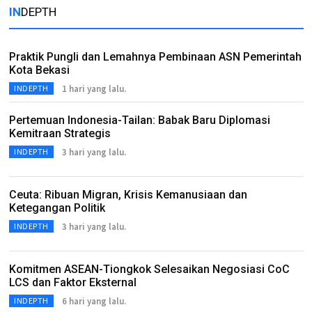
IN
DEPTH
Praktik Pungli dan Lemahnya Pembinaan ASN Pemerintah
Kota Bekasi
1 hari yang lalu.
INDEPTH
Pertemuan Indonesia-Tailan: Babak Baru Diplomasi
Kemitraan Strategis
3 hari yang lalu.
INDEPTH
Ceuta: Ribuan Migran, Krisis Kemanusiaan dan
Ketegangan Politik
3 hari yang lalu.
INDEPTH
Komitmen ASEAN-Tiongkok Selesaikan Negosiasi CoC
LCS dan Faktor Eksternal
6 hari yang lalu.
INDEPTH