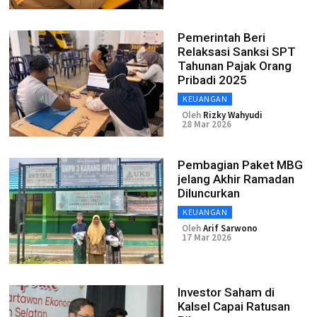
Pemerintah Beri
Relaksasi Sanksi SPT
Tahunan Pajak Orang
Pribadi 2025
KEUANGAN
Oleh
Rizky Wahyudi
28 Mar 2026
Pembagian Paket MBG
jelang Akhir Ramadan
Diluncurkan
KEUANGAN
Oleh
Arif Sarwono
17 Mar 2026
Investor Saham di
Kalsel Capai Ratusan