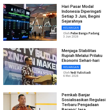
Hari Pasar Modal
Indonesia Diperingati
Setiap 3 Juni, Begini
Sejarahnya
KEUANGAN
Oleh
Pebe Banga Padang
3 Jun 2026
Menjaga Stabilitas
Rupiah Melalui Prilaku
Ekonomi Sehari-hari
KEUANGAN
Oleh
Yedi Yulistiadi
6 Mei 2026
Pemkab Banjar
Sosialisasikan Regulasi
Terbaru Pengadaan
Barang/Jasa