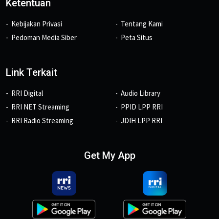
Ketentuan
Kebijakan Privasi
Tentang Kami
Pedoman Media Siber
Peta Situs
Link Terkait
RRI Digital
Audio Library
RRI NET Streaming
PPID LPP RRI
RRI Radio Streaming
JDIH LPP RRI
Get My App