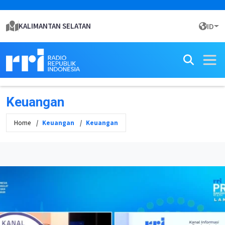
KALIMANTAN SELATAN
ID
Keuangan
Home
Keuangan
Keuangan