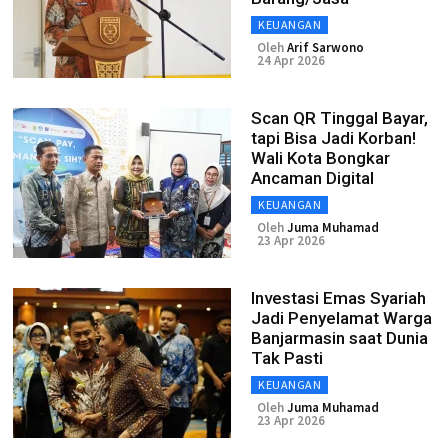
KEUANGAN
Oleh
Arif Sarwono
24 Apr 2026
Scan QR Tinggal Bayar,
tapi Bisa Jadi Korban!
Wali Kota Bongkar
Ancaman Digital
KEUANGAN
Oleh
Juma Muhamad
23 Apr 2026
Investasi Emas Syariah
Jadi Penyelamat Warga
Banjarmasin saat Dunia
Tak Pasti
KEUANGAN
Oleh
Juma Muhamad
23 Apr 2026