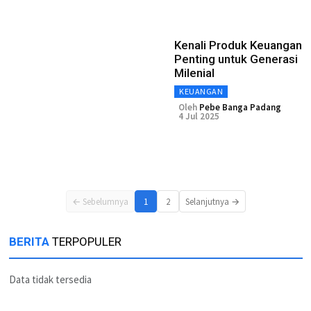
Kenali Produk Keuangan
Penting untuk Generasi
Milenial
KEUANGAN
Oleh
Pebe Banga Padang
4 Jul 2025
← Sebelumnya
1
2
Selanjutnya →
BERITA
TERPOPULER
Data tidak tersedia