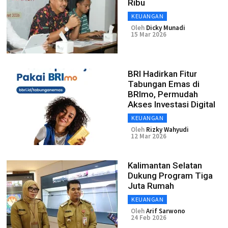
Ribu
KEUANGAN
Oleh
Dicky Munadi
15 Mar 2026
BRI Hadirkan Fitur
Tabungan Emas di
BRImo, Permudah
Akses Investasi Digital
KEUANGAN
Oleh
Rizky Wahyudi
12 Mar 2026
Kalimantan Selatan
Dukung Program Tiga
Juta Rumah
KEUANGAN
Oleh
Arif Sarwono
24 Feb 2026