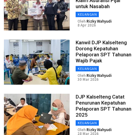
Klaim Asuransi Pijar
untuk Nasabah
KEUANGAN
Oleh
Rizky Wahyudi
8 Apr 2026
Kanwil DJP Kalselteng
Dorong Kepatuhan
Pelaporan SPT Tahunan
Wajib Pajak
KEUANGAN
Oleh
Rizky Wahyudi
30 Mar 2026
DJP Kalselteng Catat
Penurunan Kepatuhan
Pelaporan SPT Tahunan
2025
KEUANGAN
Oleh
Rizky Wahyudi
28 Mar 2026