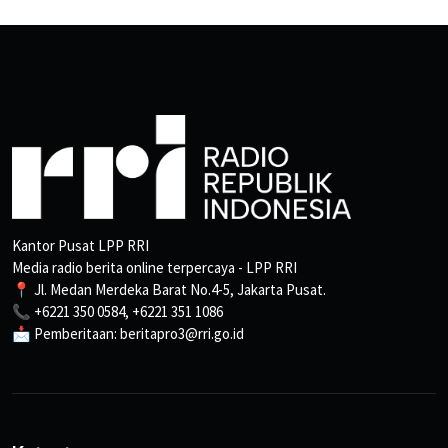
Kantor Pusat LPP RRI
Media radio berita online terpercaya - LPP RRI
📍 Jl. Medan Merdeka Barat No.4-5, Jakarta Pusat.
📞 +6221 350 0584, +6221 351 1086
📩 Pemberitaan: beritapro3@rri.go.id