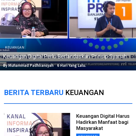
KEUANGAN
Keuangan Digital Perlu Berlandaskan Prinsip Syariah
By Muhammad Padhliansyah
6 Hari Yang Lalu.
BERITA TERBARU
KEUANGAN
Keuangan Digital Harus
Hadirkan Manfaat bagi
Masyarakat