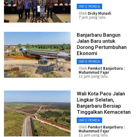
INFO PEMDA
Oleh
Dicky Munadi
7 jam yang lalu.
Banjarbaru Bangun
Jalan Baru untuk
Dorong Pertumbuhan
Ekonomi
INFO PEMDA
Oleh
Pemkot Banjarbaru :
Muhammad Fajar
11 jam yang lalu.
Wali Kota Pacu Jalan
Lingkar Selatan,
Banjarbaru Bersiap
Tinggalkan Kemacetan
INFO PEMDA
Oleh
Pemkot Banjarbaru :
Muhammad Fajar
11 jam yang lalu.