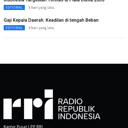
3 hari yang lalu.
EDITORIAL
Gaji Kepala Daerah: Keadilan di tengah Beban
4 hari yang lalu.
EDITORIAL
Kantor Pusat LPP RRI