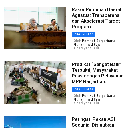
Rakor Pimpinan Daerah
Agustus: Transparansi
dan Akselerasi Target
Program
INFO PEMDA
Oleh
Pemkot Banjarbaru :
Muhammad Fajar
4 hari yang lalu.
Predikat “Sangat Baik”
Terbukti, Masyarakat
Puas dengan Pelayanan
MPP Banjarbaru
INFO PEMDA
Oleh
Pemkot Banjarbaru :
Muhammad Fajar
4 hari yang lalu.
Peringati Pekan ASI
Sedunia, Dislautkan