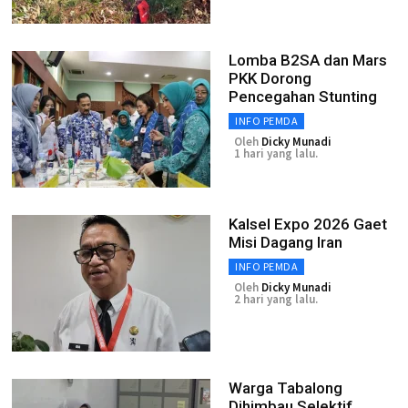
Lomba B2SA dan Mars
PKK Dorong
Pencegahan Stunting
INFO PEMDA
Oleh
Dicky Munadi
1 hari yang lalu.
Kalsel Expo 2026 Gaet
Misi Dagang Iran
INFO PEMDA
Oleh
Dicky Munadi
2 hari yang lalu.
Warga Tabalong
Dihimbau Selektif