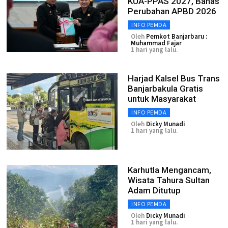
KUA-PPAS 2027, Bahas
Perubahan APBD 2026
INFO PEMDA
Oleh
Pemkot Banjarbaru :
Muhammad Fajar
1 hari yang lalu.
Harjad Kalsel Bus Trans
Banjarbakula Gratis
untuk Masyarakat
INFO PEMDA
Oleh
Dicky Munadi
1 hari yang lalu.
Karhutla Mengancam,
Wisata Tahura Sultan
Adam Ditutup
INFO PEMDA
Oleh
Dicky Munadi
1 hari yang lalu.