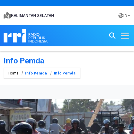
KALIMANTAN SELATAN
ID
Info Pemda
Home
Info Pemda
Info Pemda