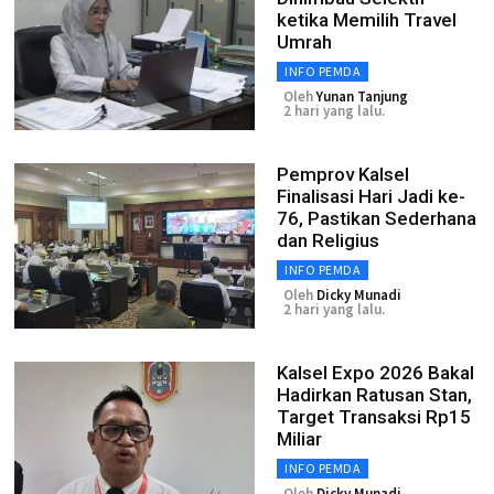
ketika Memilih Travel
Umrah
INFO PEMDA
Oleh
Yunan Tanjung
2 hari yang lalu.
Pemprov Kalsel
Finalisasi Hari Jadi ke-
76, Pastikan Sederhana
dan Religius
INFO PEMDA
Oleh
Dicky Munadi
2 hari yang lalu.
Kalsel Expo 2026 Bakal
Hadirkan Ratusan Stan,
Target Transaksi Rp15
Miliar
INFO PEMDA
Oleh
Dicky Munadi