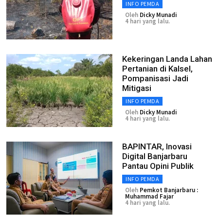
INFO PEMDA
Oleh
Dicky Munadi
4 hari yang lalu.
Kekeringan Landa Lahan
Pertanian di Kalsel,
Pompanisasi Jadi
Mitigasi
INFO PEMDA
Oleh
Dicky Munadi
4 hari yang lalu.
BAPINTAR, Inovasi
Digital Banjarbaru
Pantau Opini Publik
INFO PEMDA
Oleh
Pemkot Banjarbaru :
Muhammad Fajar
4 hari yang lalu.