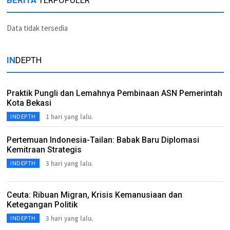
BERITA
TERPOPULER
Data tidak tersedia
IN
DEPTH
Praktik Pungli dan Lemahnya Pembinaan ASN Pemerintah
Kota Bekasi
1 hari yang lalu.
INDEPTH
Pertemuan Indonesia-Tailan: Babak Baru Diplomasi
Kemitraan Strategis
3 hari yang lalu.
INDEPTH
Ceuta: Ribuan Migran, Krisis Kemanusiaan dan
Ketegangan Politik
3 hari yang lalu.
INDEPTH