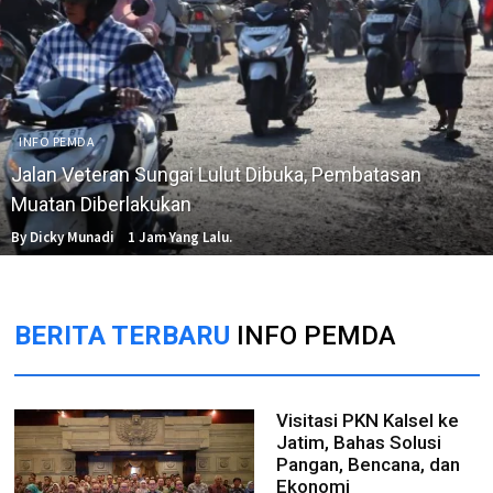
INFO PEMDA
Jalan Veteran Sungai Lulut Dibuka, Pembatasan
Muatan Diberlakukan
By Dicky Munadi
1 Jam Yang Lalu.
BERITA TERBARU
INFO PEMDA
Visitasi PKN Kalsel ke
Jatim, Bahas Solusi
Pangan, Bencana, dan
Ekonomi