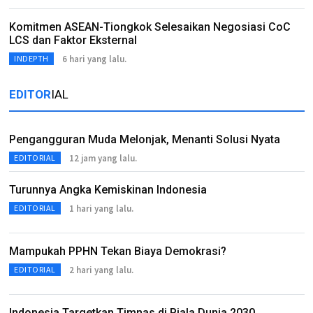
Komitmen ASEAN-Tiongkok Selesaikan Negosiasi CoC
LCS dan Faktor Eksternal
6 hari yang lalu.
INDEPTH
EDITOR
IAL
Pengangguran Muda Melonjak, Menanti Solusi Nyata
12 jam yang lalu.
EDITORIAL
Turunnya Angka Kemiskinan Indonesia
1 hari yang lalu.
EDITORIAL
Mampukah PPHN Tekan Biaya Demokrasi?
2 hari yang lalu.
EDITORIAL
Indonesia Targetkan Timnas di Piala Dunia 2030