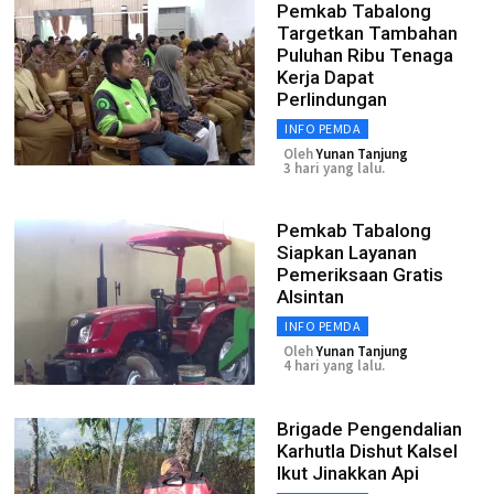
Pemkab Tabalong
Targetkan Tambahan
Puluhan Ribu Tenaga
Kerja Dapat
Perlindungan
INFO PEMDA
Oleh
Yunan Tanjung
3 hari yang lalu.
Pemkab Tabalong
Siapkan Layanan
Pemeriksaan Gratis
Alsintan
INFO PEMDA
Oleh
Yunan Tanjung
4 hari yang lalu.
Brigade Pengendalian
Karhutla Dishut Kalsel
Ikut Jinakkan Api